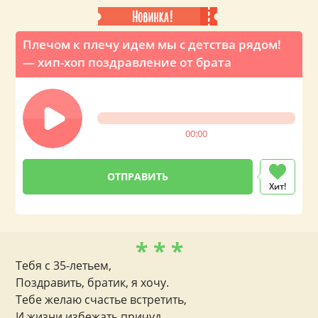
Плечом к плечу идем мы с детства рядом!
— хип-хоп поздравление от брата
00:00
Хит!
* * *
Тебя с 35-летьем,
Поздравить, братик, я хочу.
Тебе желаю счастье встретить,
И жизни избежать причуд.