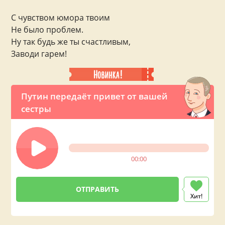
С чувством юмора твоим
Не было проблем.
Ну так будь же ты счастливым,
Заводи гарем!
Путин передаёт привет от вашей
сестры
00:00
Хит!