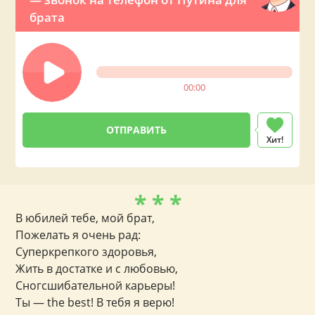
брата
00:00
Хит!
* * *
В юбилей тебе, мой брат,
Пожелать я очень рад:
Суперкрепкого здоровья,
Жить в достатке и с любовью,
Сногсшибательной карьеры!
Ты — the best! В тебя я верю!