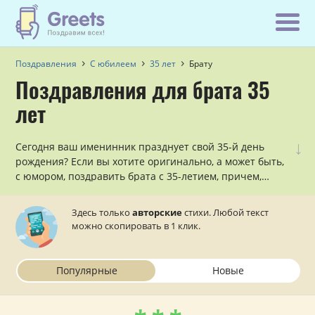
Поздравления
С юбилеем
35 лет
Брату
Поздравления для брата 35
лет
↓
Сегодня ваш именинник празднует свой 35-й день
рождения? Если вы хотите оригинально, а может быть,
с юмором, поздравить брата с 35-летием, причем,
сделать это в стихах, то данный раздел — для вас!
Здесь только
авторские
стихи. Любой текст
можно скопировать в 1 клик.
Популярные
Новые