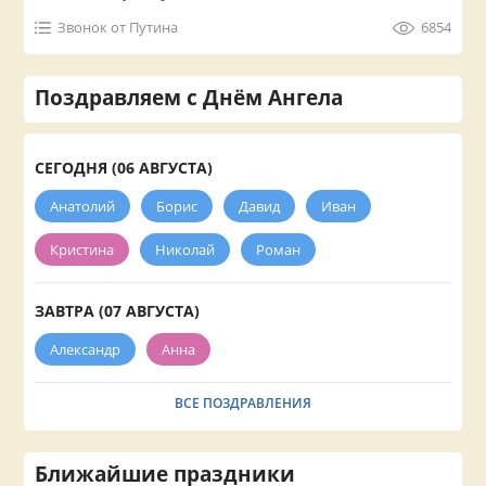
Звонок от Путина
6854
Поздравляем с Днём Ангела
СЕГОДНЯ (06 АВГУСТА)
Анатолий
Борис
Давид
Иван
Кристина
Николай
Роман
ЗАВТРА (07 АВГУСТА)
Александр
Анна
ВСЕ ПОЗДРАВЛЕНИЯ
Ближайшие праздники