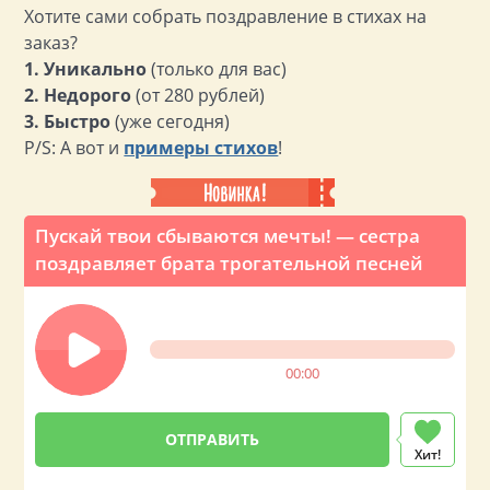
Хотите сами собрать поздравление в стихах на
заказ?
1. Уникально
(только для вас)
2. Недорого
(от 280 рублей)
3. Быстро
(уже сегодня)
P/S: А вот и
примеры стихов
!
Пускай твои сбываются мечты! — сестра
поздравляет брата трогательной песней
00:00
Хит!