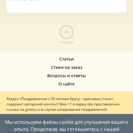
Наверх
Статьи
Стихи на заказ
Вопросы и ответы
О сайте
Раздел «Поздравления с 35-летием брату – красивые стихи»
содержит авторский контент! Вам +1 в карму при проставлении
ссылки на greets.ru в случае копирования поздравлений.
Политика конфиденциальности
Мы используем файлы cookie для улучшения вашего
Пользовательское соглашение
опыта. Продолжая, вы соглашаетесь с нашей
Вакцинация — ваш щит от опасных инфекций!