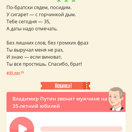
* * *
По-братски сядем, посидим.
У сигарет — с горчинкой дым.
Тебе сегодня — 35,
А даты надо отмечать.
Без лишних слов, без громких фраз
Ты выручал меня не раз,
И знаю — если виноват,
Ты все простишь. Спасибо, брат!
35 лет
25
Владимир Путин звонит мужчине на
35-летний юбилей