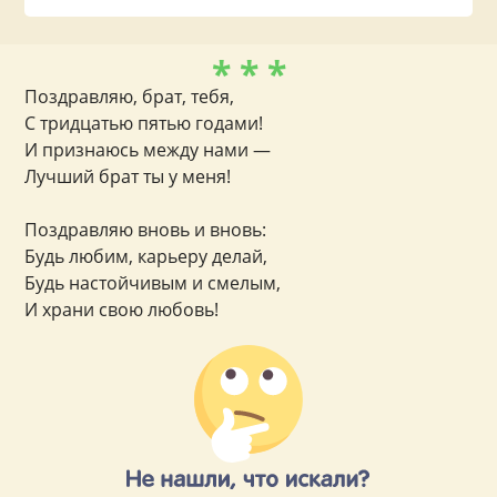
* * *
Поздравляю, брат, тебя,
С тридцатью пятью годами!
И признаюсь между нами —
Лучший брат ты у меня!
Поздравляю вновь и вновь:
Будь любим, карьеру делай,
Будь настойчивым и смелым,
И храни свою любовь!