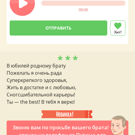
00:00
Хит!
* * *
В юбилей родному брату
Пожелать я очень рада
Суперкрепкого здоровья,
Жить в достатке и с любовью,
Сногсшибательной карьеры!
Ты — the best! В тебя я верю!
Звоню вам по просьбе вашего брата!
— звонок на телефон от Путина для