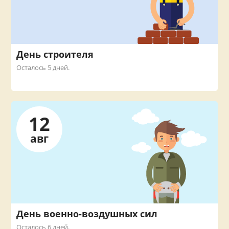
День строителя
Осталось 5 дней.
12
авг
День военно-воздушных сил
Осталось 6 дней.