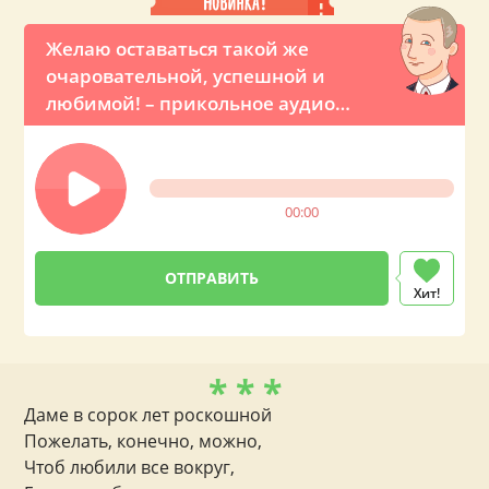
Желаю оставаться такой же
очаровательной, успешной и
любимой! – прикольное аудио
поздравление с Днем рождения для
женщины от Владимира Путина
00:00
Хит!
* * *
Даме в сорок лет роскошной
Пожелать, конечно, можно,
Чтоб любили все вокруг,