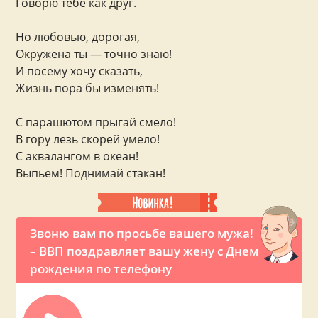
Говорю тебе как друг.
Но любовью, дорогая,
Окружена ты — точно знаю!
И посему хочу сказать,
Жизнь пора бы изменять!
С парашютом прыгай смело!
В гору лезь скорей умело!
С аквалангом в океан!
Выпьем! Поднимай стакан!
Звоню вам по просьбе вашего мужа!
– ВВП поздравляет вашу жену с Днем
рождения по телефону