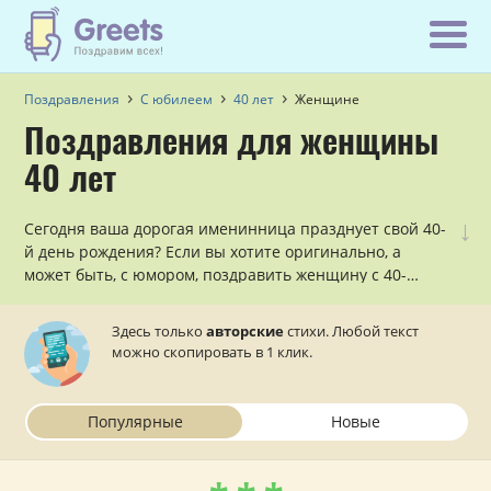
Поздравления
С юбилеем
40 лет
Женщине
Поздравления для женщины
40 лет
↓
Сегодня ваша дорогая именинница празднует свой 40-
й день рождения? Если вы хотите оригинально, а
может быть, с юмором, поздравить женщину с 40-
летием, причем, сделать это в стихах, то данный
раздел — для вас!
Здесь только
авторские
стихи. Любой текст
можно скопировать в 1 клик.
Популярные
Новые