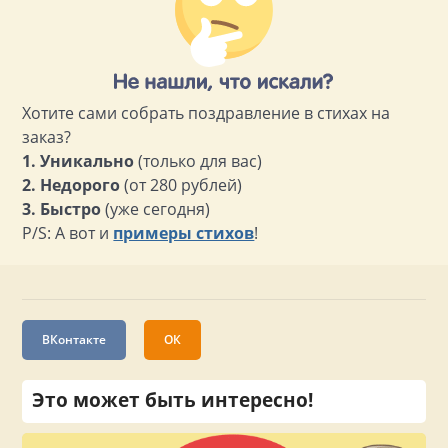
Хотите сами собрать поздравление в стихах на
заказ?
1. Уникально
(только для вас)
2. Недорого
(от 280 рублей)
3. Быстро
(уже сегодня)
P/S: А вот и
примеры стихов
!
ВКонтакте
ОК
Это может быть интересно!