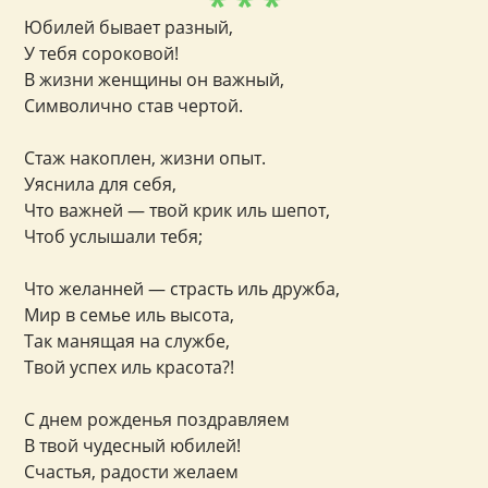
* * *
Юбилей бывает разный,
У тебя сороковой!
В жизни женщины он важный,
Символично став чертой.
Стаж накоплен, жизни опыт.
Уяснила для себя,
Что важней — твой крик иль шепот,
Чтоб услышали тебя;
Что желанней — страсть иль дружба,
Мир в семье иль высота,
Так манящая на службе,
Твой успех иль красота?!
С днем рожденья поздравляем
В твой чудесный юбилей!
Счастья, радости желаем