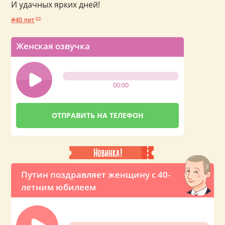
И удачных ярких дней!
40 лет
32
Женская озвучка
00:00
Путин поздравляет женщину с 40-
летним юбилеем