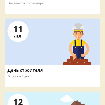
Отмечается послезавтра.
11
авг
День строителя
Осталось 3 дня.
12