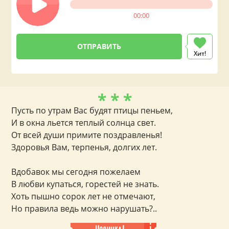
00:00
Хит!
* * *
Пусть по утрам Вас будят птицы пеньем,
И в окна льется теплый солнца свет.
От всей души примите поздравленья!
Здоровья Вам, терпенья, долгих лет.
Вдобавок мы сегодня пожелаем
В любви купаться, горестей не знать.
Хоть пышно сорок лет не отмечают,
Но правила ведь можно нарушать?..