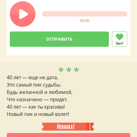
00:00
Хит!
* * *
40 лет — еще не дата,
Это самый пик судьбы.
Будь желанной и любимой,
Что назначено — придет.
40 лет — как ты красива!
Новый пик и новый взлет!