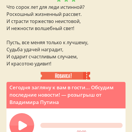
* * *
Что сорок лет для леди истинной?
Роскошный жизненный рассвет.
И страсти торжество неистовой,
И нежности волшебный свет!
Пусть, все меняя только к лучшему,
Судьба удачей наградит,
И одарит счастливым случаем,
И красотою удивит!
Сегодня загляну к вам в гости... Обсудим
последние новости! — розыгрыш от
Владимира Путина
00:00