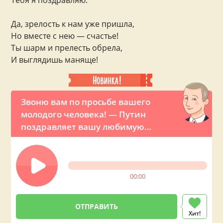
Тебя я поздравляю.
Да, зрелость к нам уже пришла,
Но вместе с нею — счастье!
Ты шарм и прелесть обрела,
И выглядишь маняще!
Звоню вам по просьбе вашего
молодого человека! — Путин
поздравляет вашу любимую
девушку с Днем рождения по
телефону
00:00
Хит!