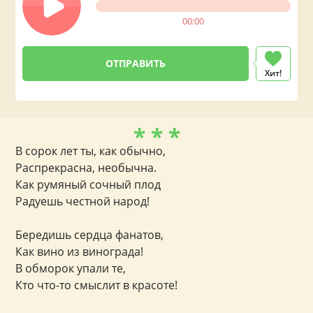
00:00
Хит!
* * *
В сорок лет ты, как обычно,
Распрекрасна, необычна.
Как румяный сочный плод
Радуешь честной народ!
Бередишь сердца фанатов,
Как вино из винограда!
В обморок упали те,
Кто что-то смыслит в красоте!