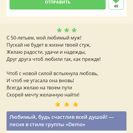
40
* * *
С 50-летьем, мой любимый муж!
Пускай не будет в жизни твоей стуж,
Желаю радости, удачи и надежды,
Друг друга чтоб любили так, как прежде!
Чтоб с новой силой вспыхнула любовь,
И чтоб не угасала она вновь!
Всегда желаю на твоем пути
Скорей мечту желанную найти!
Любимый, будь счастлив всей душой! —
песня в стиле группы «Demo»