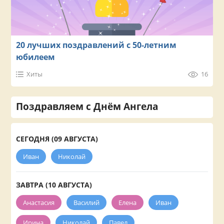
20 лучших поздравлений с 50-летним
юбилеем
Хиты
16
Поздравляем с Днём Ангела
СЕГОДНЯ (09 АВГУСТА)
Иван
Николай
ЗАВТРА (10 АВГУСТА)
Анастасия
Василий
Елена
Иван
Ирина
Николай
Павел