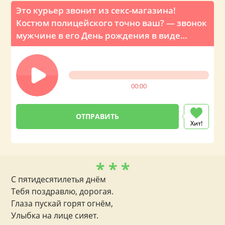
Это курьер звонит из секс-магазина!
Костюм полицейского точно ваш? — звонок
мужчине в его День рождения в виде
шуточного розыгрыша
00:00
Хит!
* * *
С пятидесятилетья днём
Тебя поздравлю, дорогая.
Глаза пускай горят огнём,
Улыбка на лице сияет.