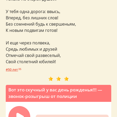
У тебя одна дорога: ввысь,
Вперед, без лишних слов!
Без сомнений будь к свершеньям,
К новым подвигам готов!
И еще через полвека,
Средь любимых и друзей
Отмечай свой развеселый,
Свой столетний юбилей!
50 лет
35
Вот это скучный у вас день рожденья!!! —
звонок-розыгрыш от полиции