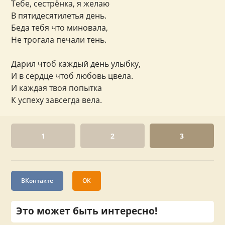
Тебе, сестрёнка, я желаю
В пятидесятилетья день.
Беда тебя что миновала,
Не трогала печали тень.
Дарил чтоб каждый день улыбку,
И в сердце чтоб любовь цвела.
И каждая твоя попытка
К успеху завсегда вела.
1
2
3
ВКонтакте
ОК
Это может быть интересно!