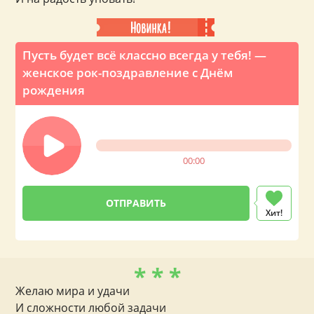
Пусть будет всё классно всегда у тебя! —
женское рок-поздравление с Днём
рождения
00:00
Хит!
* * *
Желаю мира и удачи
И сложности любой задачи