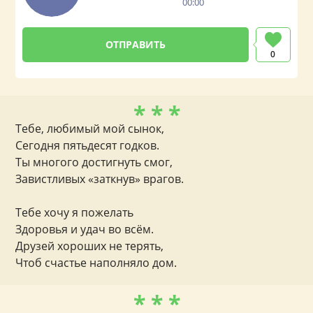
00:00
0
* * *
Тебе, любимый мой сынок,
Сегодня пятьдесят годков.
Ты многого достигнуть смог,
Завистливых «заткнув» врагов.
Тебе хочу я пожелать
Здоровья и удач во всём.
Друзей хороших не терять,
Чтоб счастье наполняло дом.
* * *