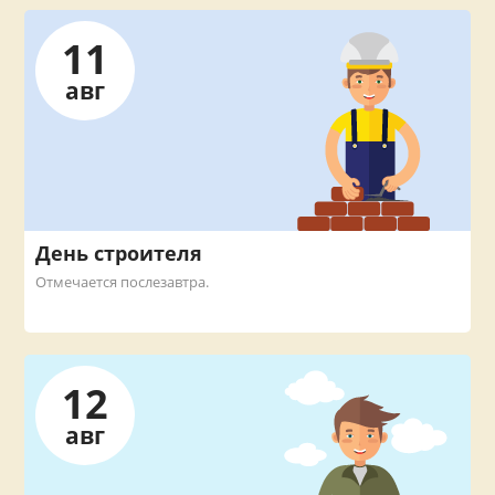
11
авг
День строителя
Отмечается послезавтра.
12
авг