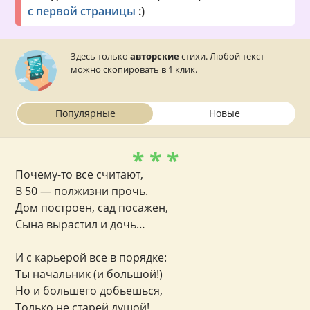
с первой страницы
:)
Здесь только
авторские
стихи. Любой текст
можно скопировать в 1 клик.
Популярные
Новые
* * *
Почему-то все считают,
В 50 — полжизни прочь.
Дом построен, сад посажен,
Сына вырастил и дочь…
И с карьерой все в порядке:
Ты начальник (и большой!)
Но и большего добьешься,
Только не старей душой!