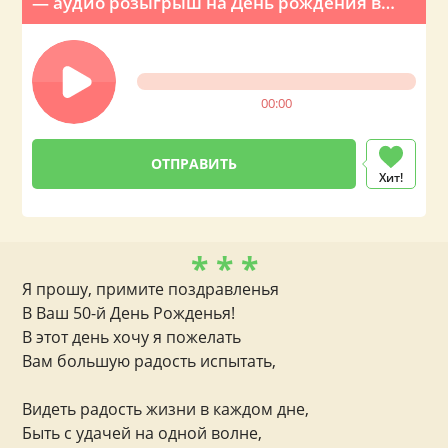
— аудио розыгрыш на День рождения в
виде звонка из налоговой
00:00
Хит!
* * *
Я прошу, примите поздравленья
В Ваш 50-й День Рожденья!
В этот день хочу я пожелать
Вам большую радость испытать,
Видеть радость жизни в каждом дне,
Быть с удачей на одной волне,