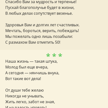
Спасибо Вам за мудрость и терпенье!
Пускай благополучье будет в жизни,
В любых делах сопутствует везенье.
Здоровья Вам и долгих лет счастливых.
Мечтать, бороться, верить, побеждать!
Мы пожелать одно лишь позабыли:
С размахом Вам отметить 50!
* * *
Наша жизнь — такая штука,
Молод был еще вчера,
А сегодня — нянчишь внука,
Вот такие вот дела!
От души тебе желаю
Никогда не унывать,
Жить легко, забот не зная,
И на радость уповать!