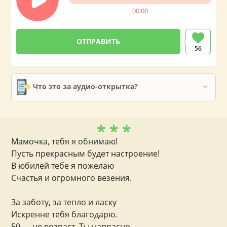
00:00
56
Что это за аудио-открытка?
* * *
Мамочка, тебя я обнимаю!
Пусть прекрасным будет настроение!
В юбилей тебе я пожелаю
Счастья и огромного везения.
За заботу, за тепло и ласку
Искренне тебя благодарю.
50 — не возраст. Ты напрасно