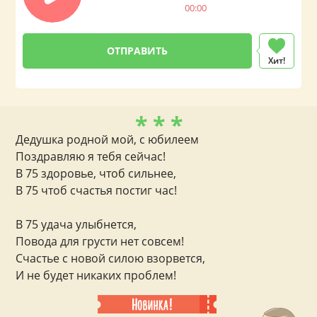
00:00
Хит!
* * *
Дедушка родной мой, с юбилеем
Поздравляю я тебя сейчас!
В 75 здоровье, чтоб сильнее,
В 75 чтоб счастья постиг час!
В 75 удача улыбнется,
Повода для грусти нет совсем!
Счастье с новой силою взорвется,
И не будет никаких проблем!