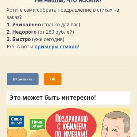
Хотите сами собрать поздравление в стихах на
заказ?
1. Уникально
(только для вас)
2. Недорого
(от 280 рублей)
3. Быстро
(уже сегодня)
P/S: А вот и
примеры стихов
!
ВКонтакте
ОК
Это может быть интересно!