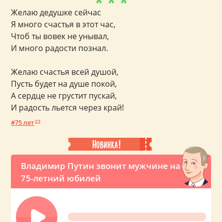
* * *
Желаю дедушке сейчас
Я много счастья в этот час,
Чтоб ты вовек не унывал,
И много радости познал.
Желаю счастья всей душой,
Пусть будет на душе покой,
А сердце не грустит пускай,
И радость льется через край!
75 лет
22
Владимир Путин звонит мужчине на
75-летний юбилей