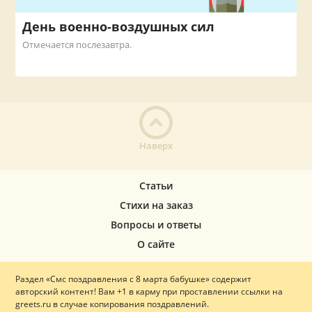
День военно-воздушных сил
Отмечается послезавтра.
Наверх
Статьи
Стихи на заказ
Вопросы и ответы
О сайте
Раздел «Смс поздравления с 8 марта бабушке» содержит
авторский контент! Вам +1 в карму при проставлении ссылки на
greets.ru в случае копирования поздравлений.