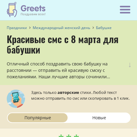
Праздники
Международный женский день
Бабушке
Красивые смс с 8 марта для
бабушки
↓
Отличный способ поздравить свою бабушку на
расстоянии — отправить ей красивую смску с
пожеланиями. Наши лучшие авторы сочинили
множество симпатичных смс поздравлений с 8 марта
для бабушки, которые осталось только отправить на
Здесь только
авторские
стихи. Любой текст
мобильный телефон.
можно отправить по смс или скопировать в 1 клик.
Популярные
Новые