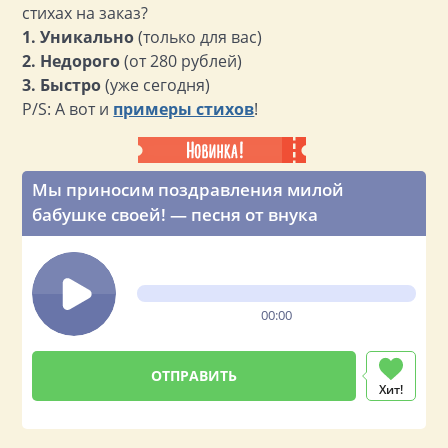
стихах на заказ?
1. Уникально
(только для вас)
2. Недорого
(от 280 рублей)
3. Быстро
(уже сегодня)
P/S: А вот и
примеры стихов
!
Мы приносим поздравления милой
бабушке своей! — песня от внука
00:00
Хит!