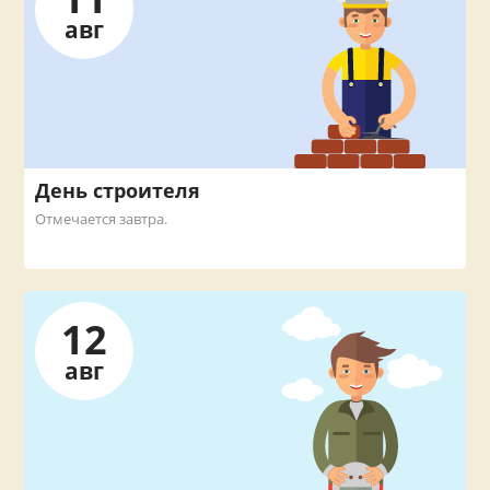
авг
День строителя
Отмечается завтра.
12
авг