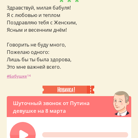
* * *
Здравствуй, милая бабуля!
Я с любовью и теплом
Поздравляю тебя с Женским,
Ясным и весенним днём!
Говорить не буду много,
Пожелаю одного:
Лишь бы ты была здорова,
Это мне важней всего.
Бабушке
14
Шуточный звонок от Путина
девушке на 8 марта