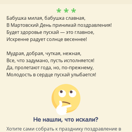
* * *
Бабушка милая, бабушка славная,
В Мартовский День принимай поздравления!
Будет здоровье пускай — это главное,
Искренне радует солнце весеннее!
Мудрая, добрая, чуткая, нежная,
Все, что задумано, пусть исполняется!
Да, пролетают года, но, по-прежнему,
Молодость в сердце пускай улыбается!
Хотите сами собрать к празднику поздравление в