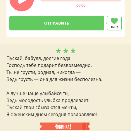
00:00
Хит!
* * *
Пускай, бабуля, долгие года
Господь тебе подарит безвозмездно,
Ты не грусти, родная, никогда —
Ведь грусть — она для жизни бесполезна.
А лучше чаще улыбайся ты,
Ведь молодость улыбка продлевает.
Пускай твои сбываются мечты,
Я с женским днем сегодня поздравляю!