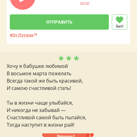
00:00
Хит!
От Путина
30
* * *
Хочу я бабушке любимой
В восьмое марта пожелать
Всегда такой же быть красивой,
И самою счастливой стать!
Ты в жизни чаще улыбайся,
И никогда не забывай —
Счастливой самой быть пытайся,
Тогда наступит в жизни рай!