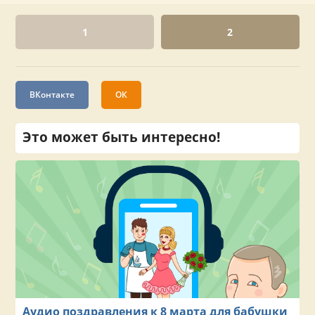
1
2
ВКонтакте
ОК
Это может быть интересно!
Аудио поздравления к 8 марта для бабушки