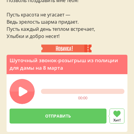
Позволь поздравить мне тебя!
Пусть красота не угасает —
Ведь зрелость шарма придает.
Пусть каждый день теплом встречает,
Улыбки и добро несет!
Шуточный звонок-розыгрыш из полиции
для дамы на 8 марта
00:00
Хит!