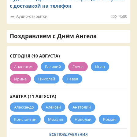
с доставкой на телефон
Аудио-открытки
4580
Поздравляем с Днём Ангела
СЕГОДНЯ (10 АВГУСТА)
Анастасия
Василий
Елена
Иван
Ирина
Николай
Павел
ЗАВТРА (11 АВГУСТА)
Александр
Алексей
Анатолий
Константин
Михаил
Николай
Роман
ВСЕ ПОЗДРАВЛЕНИЯ