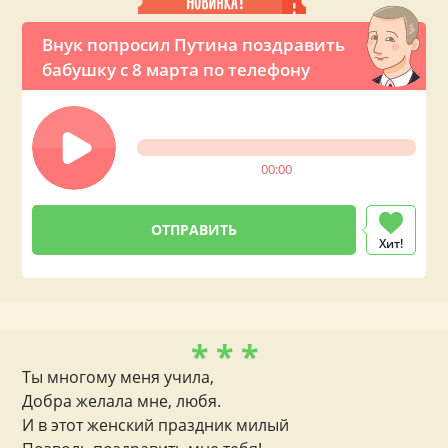
Внук попросил Путина поздравить
бабушку с 8 марта по телефону
00:00
Хит!
* * *
Ты многому меня учила,
Добра желала мне, любя.
И в этот женский праздник милый