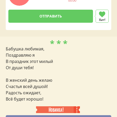
00:00
Хит!
* * *
Бабушка любимая,
Поздравляю я
В праздник этот милый
От души тебя!
В женский день желаю
Счастья всей душой!
Радость ожидает,
Всё будет хорошо!