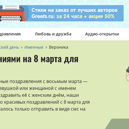
дравления
Любовь и дружба
Аудио-открытки
кий день
Именные
Вероника
ниями на 8 марта для
рные поздравления с восьмым марта —
девушкой или женщиной с именем
оздравить её с женским днём, наши
о красивых поздравлений с 8 марта для
талось только отправить в виде смс на