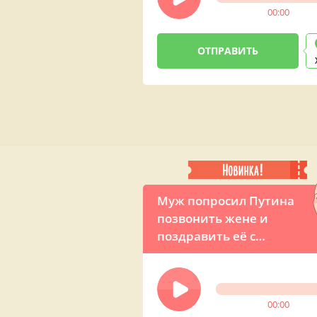
00:00
Муж попросил Путина
позвонить жене и
поздравить её с
восьмым марта
00:00