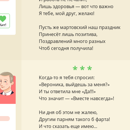
Лишь здоровья — вот что важно
Я тебе, мой друг, желаю!
Хит!
Пусть же мартовский наш праздник
Принесёт лишь позитива,
Поздравлений много разных
Чтоб сегодня получила!
* * *
Когда-то я тебя спросил:
«Вероника, выйдешь за меня?»
И ты ответила мне «Да!!!»
Что значит — «Вместе навсегда»!
Ни дня об этом не жалею,
Другим парням такого б фарта!
И что сказать еще имею...