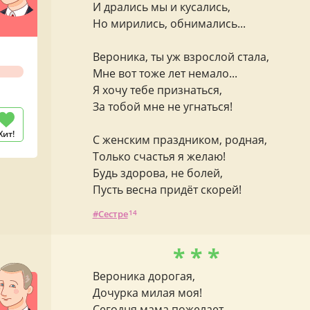
И дрались мы и кусались,
Но мирились, обнимались...
Вероника, ты уж взрослой стала,
Мне вот тоже лет немало...
Я хочу тебе признаться,
За тобой мне не угнаться!
Хит!
С женским праздником, родная,
Только счастья я желаю!
Будь здорова, не болей,
Пусть весна придёт скорей!
Сестре
14
* * *
Вероника дорогая,
Дочурка милая моя!
Сегодня мама пожелает