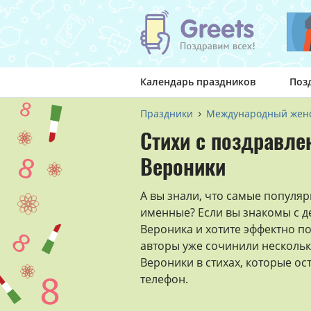
Календарь праздников
Поз
Праздники
Международный женс
Стихи с поздравле
Вероники
А вы знали, что самые популя
именные? Если вы знакомы с 
Вероника и хотите эффектно п
авторы уже сочинили нескольк
Вероники в стихах, которые ос
телефон.