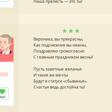
Наша прелесть — это ты!
* * *
Вероника, вы прекрасны,
Как подснежник вы нежны,
Поздравляю громогласно
С главным праздником весны!
Пусть заветные желанья
И такие же мечты
Будут в статусе «сбыванья»,
Счастья ведь достойна ты!
Хит!