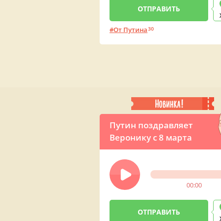
От Путина
30
Путин поздравляет
Веронику с 8 марта
00:00