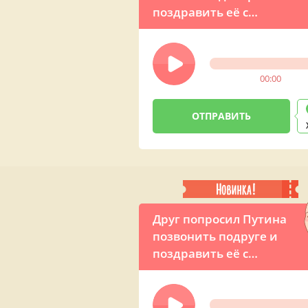
поздравить её с
восьмым марта
00:00
Друг попросил Путина
позвонить подруге и
поздравить её с
Женским днём