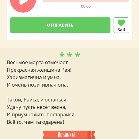
00:00
Хит!
* * *
Восьмое марта отмечает
Прекрасная женщина Рая!
Харизматична и умна,
И очень позитивная она.
Такой, Раиса, и останься,
Удачу пусть несёт весна,
И приумножить постарайся
Всё то, чем ты одарена!