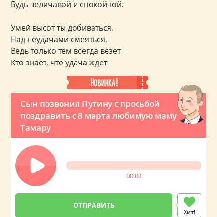
Будь величавой и спокойной.
Умей высот ты добиваться,
Над неудачами смеяться,
Ведь только тем всегда везет
Кто знает, что удача ждет!
Сын позвонил Путину с просьбой
поздравить с 8 марта любимую маму
Тамару
00:00
Хит!