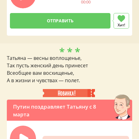
00:00
Хит!
* * *
Татьяна — весны воплощенье,
Так пусть женский день принесет
Всеобщее вам восхищенье,
А в жизни и чувствах — полет.
Путин поздравляет Татьяну с 8
марта