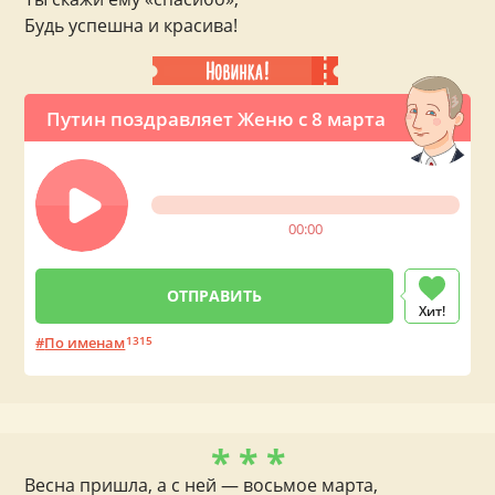
Будь успешна и красива!
Путин поздравляет Женю с 8 марта
00:00
Хит!
По именам
1315
* * *
Весна пришла, а с ней — восьмое марта,