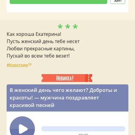
Хит!
* * *
Как хороша Екатерина!
Пусть женский день тебе несет
Любви прекрасные картины,
Пускай во всем тебе везет!
Короткие
20
В женский день чего желают? Доброты и
красоты! — мужчина поздравляет
красивой песней