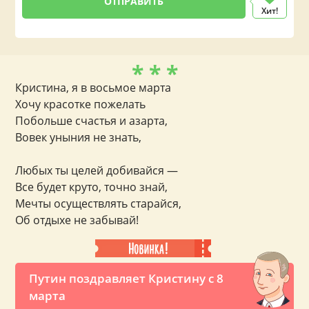
Хит!
* * *
Кристина, я в восьмое марта
Хочу красотке пожелать
Побольше счастья и азарта,
Вовек уныния не знать,
Любых ты целей добивайся —
Все будет круто, точно знай,
Мечты осуществлять старайся,
Об отдыхе не забывай!
Путин поздравляет Кристину с 8
марта