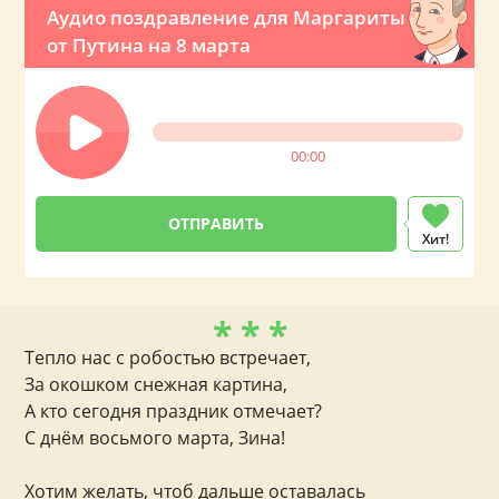
Аудио поздравление для Маргариты
от Путина на 8 марта
00:00
Хит!
* * *
Тепло нас с робостью встречает,
За окошком снежная картина,
А кто сегодня праздник отмечает?
С днём восьмого марта, Зина!
Хотим желать, чтоб дальше оставалась