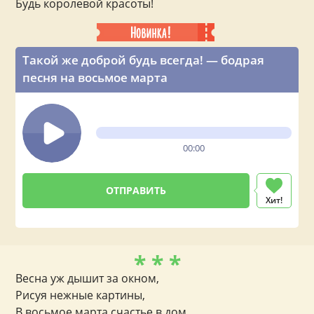
Будь королевой красоты!
Такой же доброй будь всегда! — бодрая
песня на восьмое марта
00:00
Хит!
* * *
Весна уж дышит за окном,
Рисуя нежные картины,
В восьмое марта счастье в дом