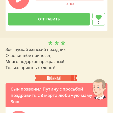
00:00
0
* * *
Зоя, пускай женский праздник
Счастье тебе принесет,
Много подарков прекрасных!
Только приятных хлопот!
Сын позвонил Путину с просьбой
поздравить с 8 марта любимую маму
Зою