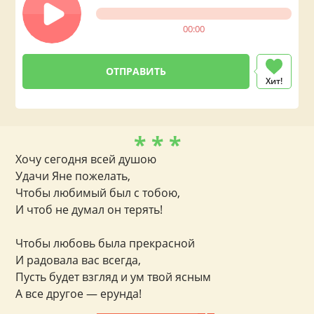
00:00
Хит!
* * *
Хочу сегодня всей душою
Удачи Яне пожелать,
Чтобы любимый был с тобою,
И чтоб не думал он терять!
Чтобы любовь была прекрасной
И радовала вас всегда,
Пусть будет взгляд и ум твой ясным
А все другое — ерунда!