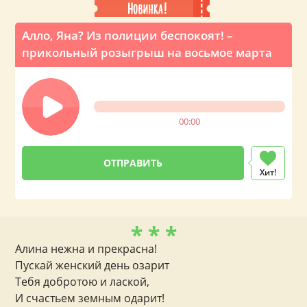
Алло, Яна? Из полиции беспокоят! –
прикольный розыгрыш на восьмое марта
00:00
Хит!
* * *
Алина нежна и прекрасна!
Пускай женский день озарит
Тебя добротою и лаской,
И счастьем земным одарит!