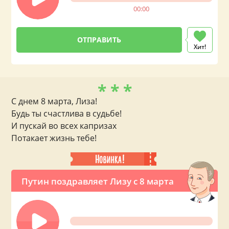
00:00
Хит!
* * *
С днем 8 марта, Лиза!
Будь ты счастлива в судьбе!
И пускай во всех капризах
Потакает жизнь тебе!
Путин поздравляет Лизу с 8 марта