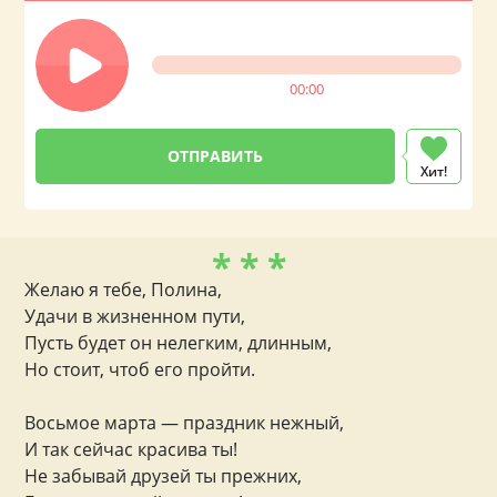
00:00
Хит!
* * *
Желаю я тебе, Полина,
Удачи в жизненном пути,
Пусть будет он нелегким, длинным,
Но стоит, чтоб его пройти.
Восьмое марта — праздник нежный,
И так сейчас красива ты!
Не забывай друзей ты прежних,