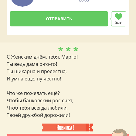
00:00
Хит!
* * *
С Женским днём, тебя, Марго!
Ты ведь дама о-го-го!
Ты шикарна и прелестна,
И умна еще, ну честно!
Что же пожелать ещё?
Чтобы банковский рос счёт,
Чтоб тебя всегда любили,
Твоей дружбой дорожили!