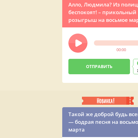
Алло, Людмила? Из поли
беспокоят! – прикольный
розыгрыш на восьмое ма
00:00
Такой же доброй будь все
— бодрая песня на восьм
марта