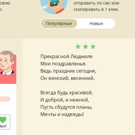
 свою
отправить по смс или
о
скопировать в 1 клик.
Популярные
Новые
* * *
Прекрасной Людмиле
Мои поздравленья.
Ведь праздник сегодня,
Он женский, весенний.
Всегда будь красивой,
И доброй, и нежной,
Пусть сбудутся планы,
Мечты и надежды!
Хит!