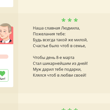
* * *
Наша славная Людмила,
Пожелания тебе:
Будь всегда такой же милой,
Счастье было чтоб в семье,
Чтобы день 8-е марта
Стал шикарнейшим из дней!
Муж дарил тебе подарки,
Клялся чтоб в любви своей!
Хит!