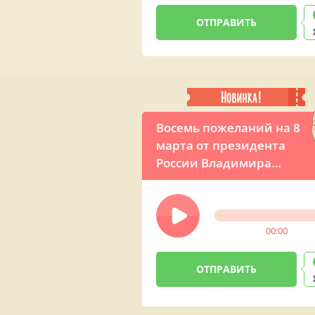
Восемь пожеланий на 8
марта от президента
России Владимира
Путина
00:00