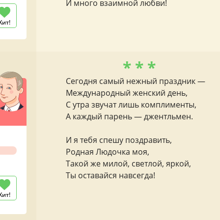
И много взаимной любви!
Хит!
* * *
Сегодня самый нежный праздник —
Международный женский день,
С утра звучат лишь комплименты,
А каждый парень — джентльмен.
И я тебя спешу поздравить,
Родная Людочка моя,
Такой же милой, светлой, яркой,
Ты оставайся навсегда!
Хит!