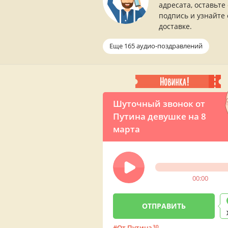
адресата, оставьте
подпись и узнайте 
доставке.
Еще 165 аудио-поздравлений
Шуточный звонок от
Путина девушке на 8
марта
00:00
От Путина
30