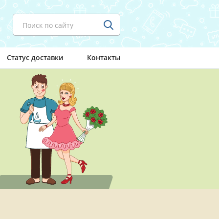
Поиск по сайту
Статус доставки
Контакты