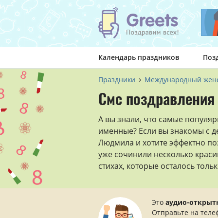
Календарь праздников
Поз
Праздники
Международный женс
Смс поздравления
А вы знали, что самые популя
именные? Если вы знакомы с 
Людмила и хотите эффектно по
уже сочинили несколько краси
стихах, которые осталось тольк
Это
аудио-открыт
Отправьте на теле