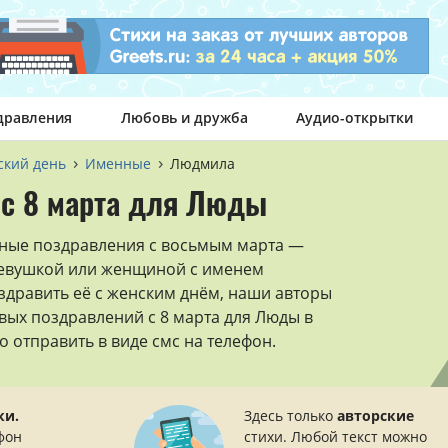
дравления
Любовь и дружба
Аудио-открытки
кий день
Именные
Людмила
 с 8 марта для Люды
рные поздравления с восьмым марта —
девушкой или женщиной с именем
здравить её с женским днём, наши авторы
вых поздравлений с 8 марта для Люды в
о отправить в виде смс на телефон.
ки.
Здесь только
авторские
фон
стихи. Любой текст можно