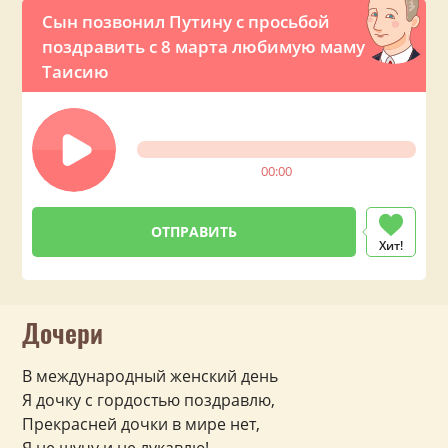
Сын позвонил Путину с просьбой
поздравить с 8 марта любимую маму
Таисию
00:00
Хит!
Дочери
В международный женский день
Я дочку с гордостью поздравлю,
Прекрасней дочки в мире нет,