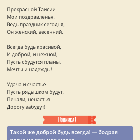
Прекрасной Таисии
Мои поздравленья.
Ведь праздник сегодня,
Он женский, весенний.
Всегда будь красивой,
И доброй, и нежной,
Пусть сбудутся планы,
Мечты и надежды!
Удача и счастье
Пусть рядышком будут,
Печали, ненастья –
Дорогу забудут!
Такой же доброй будь всегда! — бодрая
песня на восьмое марта