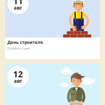
11
авг
День строителя
Осталось 3 дня.
12
авг