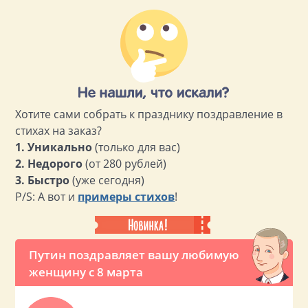
Хотите сами собрать к празднику поздравление в
стихах на заказ?
1. Уникально
(только для вас)
2. Недорого
(от 280 рублей)
3. Быстро
(уже сегодня)
P/S: А вот и
примеры стихов
!
Путин поздравляет вашу любимую
женщину с 8 марта