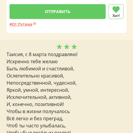
Хит!
От Путина
30
* * *
Таисия, с 8 марта поздравляю!
Искренно тебе желаю
Быть любимой и счастливой,
Ослепительно красивой,
Непосредственной, чудесной,
Яркой, умной, интересной,
Исключительной, активной,
И, конечно, позитивной!
Чтобы в жизни получалось
Всё легко и без преград,
Чтоб ты часто улыбалась,
Чтобы был весёлым взгляд!