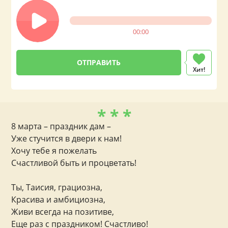
00:00
Хит!
* * *
8 марта – праздник дам –
Уже стучится в двери к нам!
Хочу тебе я пожелать
Счастливой быть и процветать!
Ты, Таисия, грациозна,
Красива и амбициозна,
Живи всегда на позитиве,
Еще раз с праздником! Счастливо!