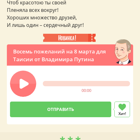
Чтоб красотою ты своей
Пленяла всех вокруг!
Хороших множество друзей,
И лишь один – сердечный друг!
Восемь пожеланий на 8 марта для
Таисии от Владимира Путина
00:00
Хит!