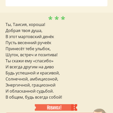
* * *
Ты, Таисия, хороша!
Добрая твоя душа,
В этот мартовский денёк
Пусть весенний ручеёк
Принесёт тебе улыбок,
Шуток, встреч и позитива!
Ты скажи ему «спасибо»
И всегда другим на диво
Будь успешной и красивой,
Солнечной, амбициозной,
Энергичной, грациозной
И обласканной судьбой.
В общем, будь всегда собой!