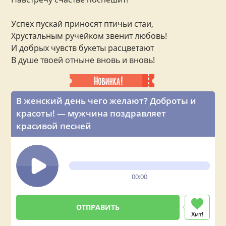
Успех пускай приносят птичьи стаи,
Хрустальным ручейком звенит любовь!
И добрых чувств букеты расцветают
В душе твоей отныне вновь и вновь!
В женский день чего желают? Доброты и
красоты! — мужчина поздравляет
красивой песней
00:00
Хит!