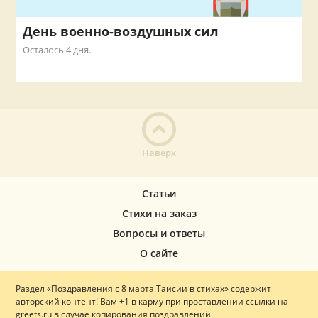
День военно-воздушных сил
Осталось 4 дня.
Наверх
Статьи
Стихи на заказ
Вопросы и ответы
О сайте
Раздел «Поздравления с 8 марта Таисии в стихах» содержит
авторский контент! Вам +1 в карму при проставлении ссылки на
greets.ru в случае копирования поздравлений.