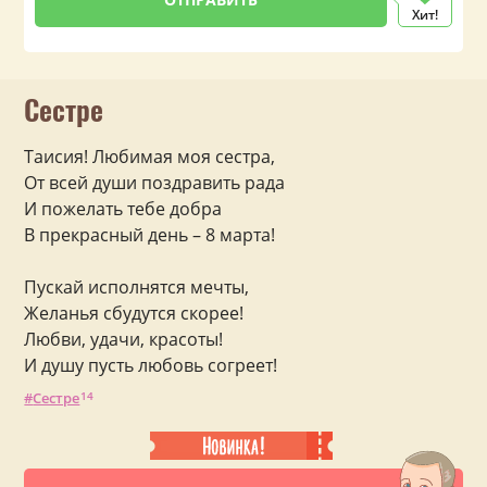
Хит!
Сестре
Таисия! Любимая моя сестра,
От всей души поздравить рада
И пожелать тебе добра
В прекрасный день – 8 марта!
Пускай исполнятся мечты,
Желанья сбудутся скорее!
Любви, удачи, красоты!
И душу пусть любовь согреет!
Сестре
14