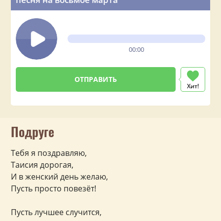
00:00
Хит!
Подруге
Тебя я поздравляю,
Таисия дорогая,
И в женский день желаю,
Пусть просто повезёт!
Пусть лучшее случится,