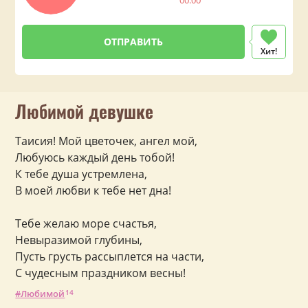
Хит!
Любимой девушке
Таисия! Мой цветочек, ангел мой,
Любуюсь каждый день тобой!
К тебе душа устремлена,
В моей любви к тебе нет дна!
Тебе желаю море счастья,
Невыразимой глубины,
Пусть грусть рассыплется на части,
С чудесным праздником весны!
Любимой
14