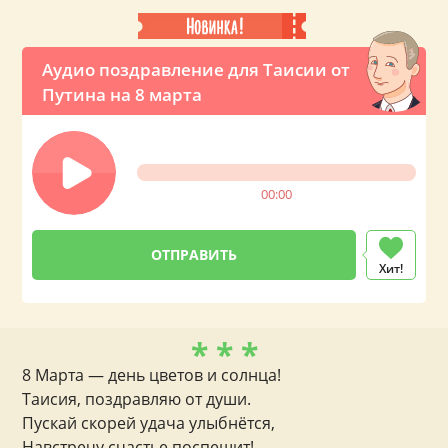
Аудио поздравление для Таисии от
Путина на 8 марта
00:00
Хит!
* * *
8 Марта — день цветов и солнца!
Таисия, поздравляю от души.
Пускай скорей удача улыбнётся,
Навстречу счастье поспешит!