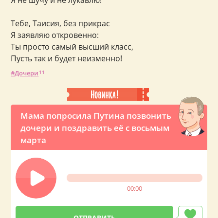
Я не шучу и не лукавлю!
Тебе, Таисия, без прикрас
Я заявляю откровенно:
Ты просто самый высший класс,
Пусть так и будет неизменно!
Дочери
11
Мама попросила Путина позвонить
дочери и поздравить её с восьмым
марта
00:00