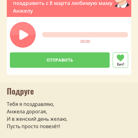
поздравить с 8 марта любимую маму
Анжелу
00:00
Хит!
Подруге
Тебя я поздравляю,
Анжела дорогая,
И в женский день желаю,
Пусть просто повезёт!