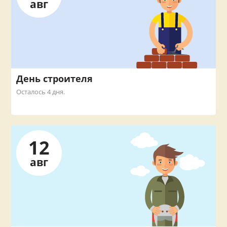
авг
День строителя
Осталось 4 дня.
12
авг