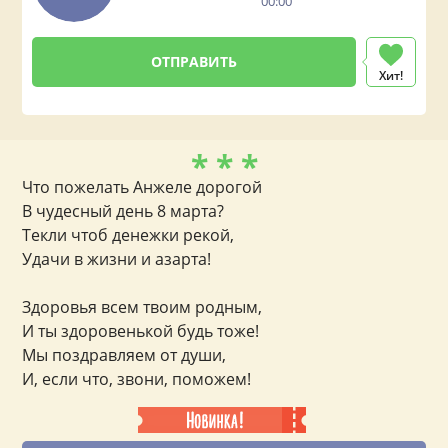
00:00
Хит!
* * *
Что пожелать Анжеле дорогой
В чудесный день 8 марта?
Текли чтоб денежки рекой,
Удачи в жизни и азарта!
Здоровья всем твоим родным,
И ты здоровенькой будь тоже!
Мы поздравляем от души,
И, если что, звони, поможем!