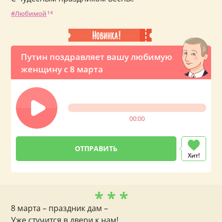
Любимой
14
Путин поздравляет вашу любимую
женщину с 8 марта
00:00
Хит!
* * *
8 марта – праздник дам –
Уже стучится в двери к нам!