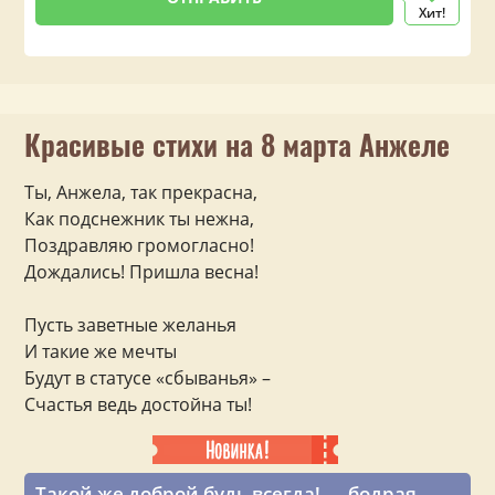
Хит!
Красивые стихи на 8 марта Анжеле
Ты, Анжела, так прекрасна,
Как подснежник ты нежна,
Поздравляю громогласно!
Дождались! Пришла весна!
Пусть заветные желанья
И такие же мечты
Будут в статусе «сбыванья» –
Счастья ведь достойна ты!
Такой же доброй будь всегда! — бодрая