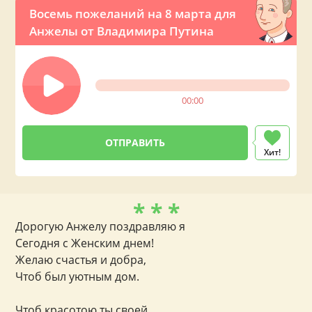
Восемь пожеланий на 8 марта для
Анжелы от Владимира Путина
00:00
Хит!
* * *
Дорогую Анжелу поздравляю я
Сегодня с Женским днем!
Желаю счастья и добра,
Чтоб был уютным дом.
Чтоб красотою ты своей