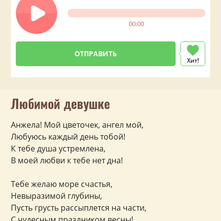
00:00
Хит!
Любимой девушке
Анжела! Мой цветочек, ангел мой,
Любуюсь каждый день тобой!
К тебе душа устремлена,
В моей любви к тебе нет дна!
Тебе желаю море счастья,
Невыразимой глубины,
Пусть грусть рассыплется на части,
С чудесным праздником весны!