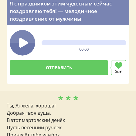
Я с праздником этим чудесным сейчас
поздравляю тебя! — мелодичное
поздравление от мужчины
00:00
Хит!
* * *
Ты, Анжела, хороша!
Добрая твоя душа,
В этот мартовский денёк
Пусть весенний ручеёк
Принесёт тебе улыбок,