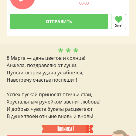
00:00
Хит!
* * *
8 Марта — день цветов и солнца!
Анжела, поздравляю от души.
Пускай скорей удача улыбнётся,
Навстречу счастье поспешит!
Успех пускай приносят птичьи стаи,
Хрустальным ручейком звенит любовь!
И добрых чувств букеты расцветают
В душе твоей отныне вновь и вновь!