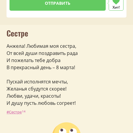
Хит!
Сестре
Анжела! Любимая моя сестра,
От всей души поздравить рада
И пожелать тебе добра
В прекрасный день – 8 марта!
Пускай исполнятся мечты,
Желанья сбудутся скорее!
Любви, удачи, красоты!
И душу пусть любовь согреет!
Сестре
14