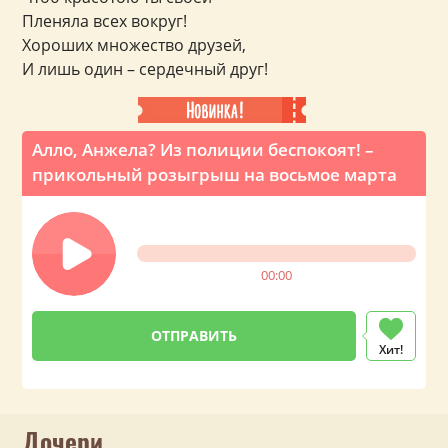
Пленяла всех вокруг!
Хороших множество друзей,
И лишь один – сердечный друг!
Алло, Анжела? Из полиции беспокоят! –
прикольный розыгрыш на восьмое марта
00:00
Хит!
Дочери