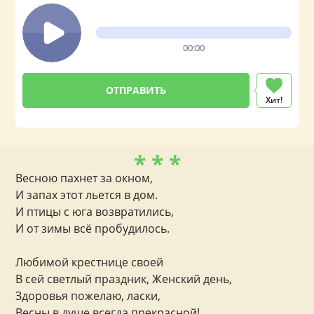
00:00
Хит!
* * *
Весною пахнет за окном,
И запах этот льется в дом.
И птицы с юга возвратились,
И от зимы всё пробудилось.
Любимой крестнице своей
В сей светлый праздник, Женский день,
Здоровья пожелаю, ласки,
Весны в душе всегда прекрасной!