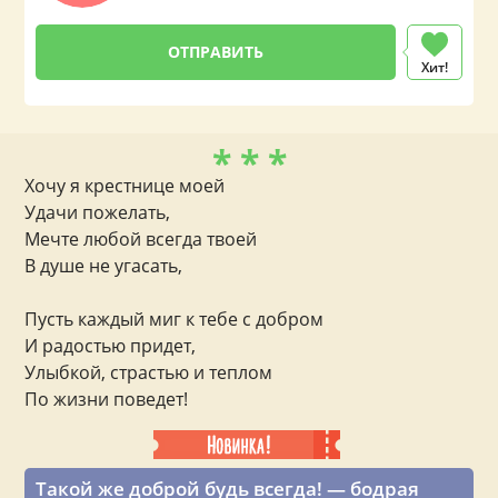
Хит!
* * *
Хочу я крестнице моей
Удачи пожелать,
Мечте любой всегда твоей
В душе не угасать,
Пусть каждый миг к тебе с добром
И радостью придет,
Улыбкой, страстью и теплом
По жизни поведет!
Такой же доброй будь всегда! — бодрая