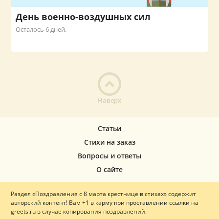
День военно-воздушных сил
Осталось 6 дней.
Наверх
Статьи
Стихи на заказ
Вопросы и ответы
О сайте
Раздел «Поздравления с 8 марта крестнице в стихах» содержит
авторский контент! Вам +1 в карму при проставлении ссылки на
greets.ru в случае копирования поздравлений.