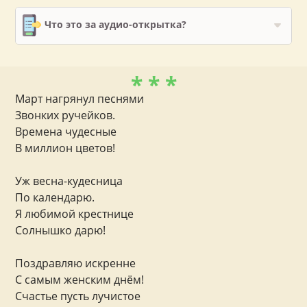
Что это за аудио-открытка?
* * *
Март нагрянул песнями
Звонких ручейков.
Времена чудесные
В миллион цветов!
Уж весна-кудесница
По календарю.
Я любимой крестнице
Солнышко дарю!
Поздравляю искренне
С самым женским днём!
Счастье пусть лучистое