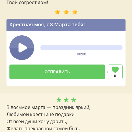
Твой согреет дом!
Крёстная моя, с 8 Марта тебя!
00:00
0
* * *
В восьмое марта — праздник яркий,
Любимой крестнице подарки
От всей души хочу дарить,
Желать прекрасной самой быть.