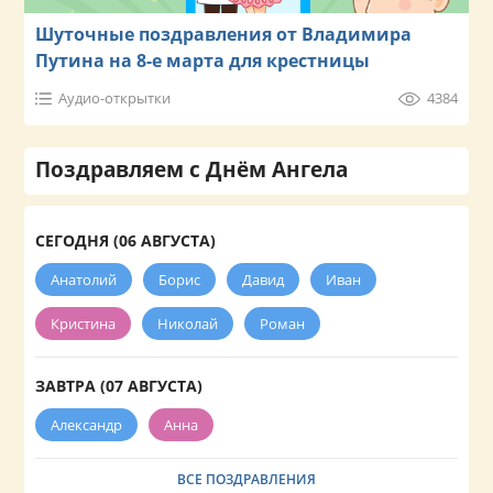
Шуточные поздравления от Владимира
Путина на 8-е марта для крестницы
Аудио-открытки
4384
Поздравляем с Днём Ангела
СЕГОДНЯ (06 АВГУСТА)
Анатолий
Борис
Давид
Иван
Кристина
Николай
Роман
ЗАВТРА (07 АВГУСТА)
Александр
Анна
ВСЕ ПОЗДРАВЛЕНИЯ