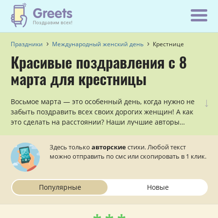
Праздники
Международный женский день
Крестнице
Красивые поздравления с 8
марта для крестницы
↓
Восьмое марта — это особенный день, когда нужно не
забыть поздравить всех своих дорогих женщин! А как
это сделать на расстоянии? Наши лучшие авторы
придумали и написали множество симпатичных
поздравлений с 8 марта для крестницы в стихах,
Здесь только
авторские
стихи. Любой текст
которые можно отправить на телефон прямо с сайта.
можно отправить по смс или скопировать в 1 клик.
Популярные
Новые