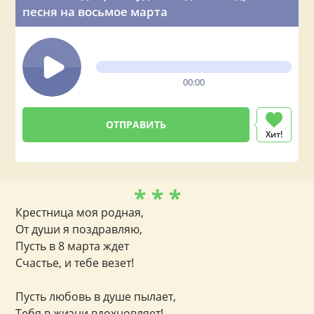
песня на восьмое марта
00:00
Хит!
* * *
Крестница моя родная,
От души я поздравляю,
Пусть в 8 марта ждет
Счастье, и тебе везет!
Пусть любовь в душе пылает,
Тебя в жизни вдохновляет!