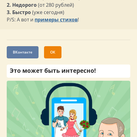
2. Недорого
(от 280 рублей)
3. Быстро
(уже сегодня)
P/S: А вот и
примеры стихов
!
ВКонтакте
ОК
Это может быть интересно!