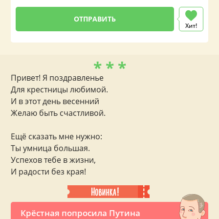
Хит!
* * *
Привет! Я поздравленье
Для крестницы любимой.
И в этот день весенний
Желаю быть счастливой.
Ещё сказать мне нужно:
Ты умница большая.
Успехов тебе в жизни,
И радости без края!
Крёстная попросила Путина