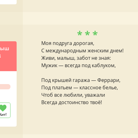
* * *
Моя подруга дорогая,
рыш
С международным женским днем!
8
Живи, малыш, забот не зная:
Мужик — всегда под каблуком,
Под крышей гаража — Феррари,
Под платьем — классное белье,
Чтоб все любили, уважали
Всегда достоинство твоё!
Хит!