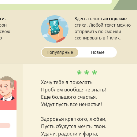
ки.
Здесь только
авторские
фон
стихи. Любой текст можно
 свою
отправить по смс или
о
скопировать в 1 клик.
Популярные
Новые
* * *
Хочу тебе я пожелать
Проблем вообще не знать!
Еще большого счастья,
Уйдут пусть все ненастья!
Здоровья крепкого, любви,
Пусть сбудутся мечты твои.
Удачи, радости и фарта,