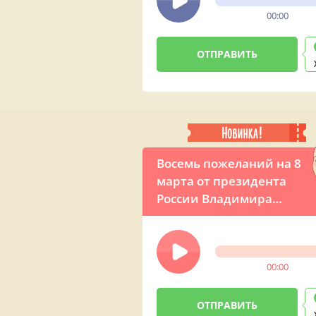
00:00
Восемь пожеланий на 8
марта от президента
России Владимира
Путина
00:00