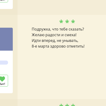
* * *
Подружка, что тебе сказать?
Желаю радости и смеха!
Идти вперед, не унывать,
8-е марта здорово отметить!
Хит!