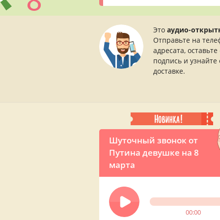
Это
аудио-открыт
Отправьте на теле
адресата, оставьте
подпись и узнайте 
доставке.
Шуточный звонок от
Путина девушке на 8
марта
00:00