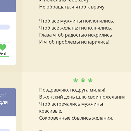
Не обращаться чтоб к врачу,
Чтоб все мужчины поклонялись,
Чтоб все желанья исполнялись,
Глаза чтоб радостью искрились
И чтоб проблемы испарились!
Хит!
* * *
Поздравляю, подруга милая!
ет!
В женский день шлю свои пожелания.
для
Чтоб встречались мужчины
красивые,
Сокровенные сбылись желания.