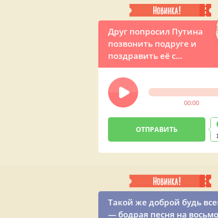
Друг попросил Путина
позвонить подруге и
поздравить её с
Женским днём
00:00
Такой же доброй будь все
— бодрая песня на восьм