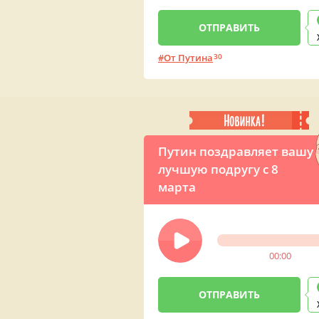
От Путина
30
Путин поздравляет вашу
лучшую подругу с 8
марта
00:00