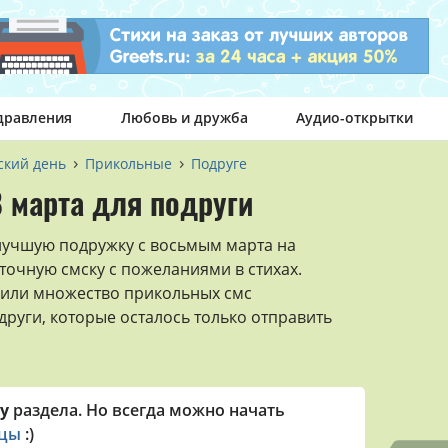
дравления
Любовь и дружба
Аудио-открытки
кий день
Прикольные
Подруге
 марта для подруги
лучшую подружку с восьмым марта на
точную смску с пожеланиями в стихах.
или множество прикольных смс
други, которые осталось только отправить
у
раздела. Но всегда можно начать
ицы
:)