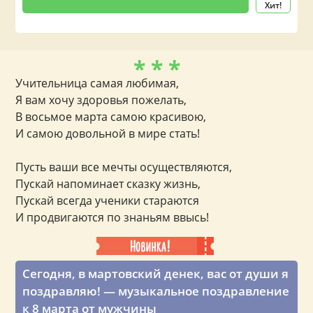
Хит!
* * *
Учительница самая любимая,
Я вам хочу здоровья пожелать,
В восьмое марта самою красивою,
И самою довольной в мире стать!
Пусть ваши все мечты осуществляются,
Пускай напоминает сказку жизнь,
Пускай всегда ученики стараются
И продвигаются по знаньям ввысь!
Сегодня, в мартовский денек, вас от души я
поздравляю! — музыкальное поздравление
к 8 марта от мужчины