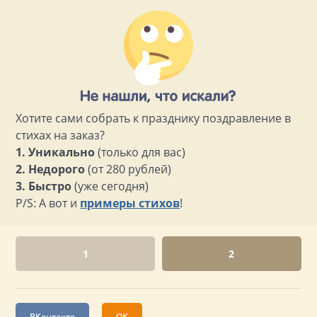
Хотите сами собрать к празднику поздравление в
стихах на заказ?
1. Уникально
(только для вас)
2. Недорого
(от 280 рублей)
3. Быстро
(уже сегодня)
P/S: А вот и
примеры стихов
!
1
2
ВКонтакте
ОК