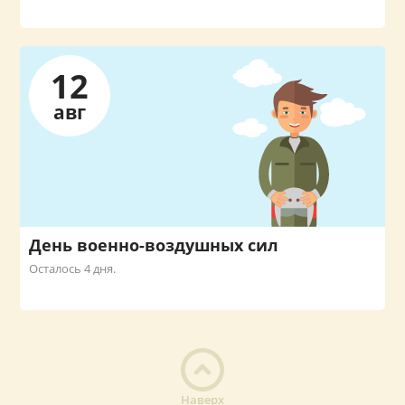
12
авг
День военно-воздушных сил
Осталось 4 дня.
Наверх