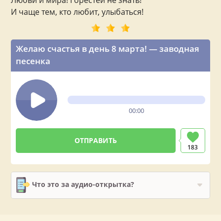
Любви и мира! Горестей не знать!
И чаще тем, кто любит, улыбаться!
Желаю счастья в день 8 марта! — заводная
песенка
00:00
183
Что это за аудио-открытка?