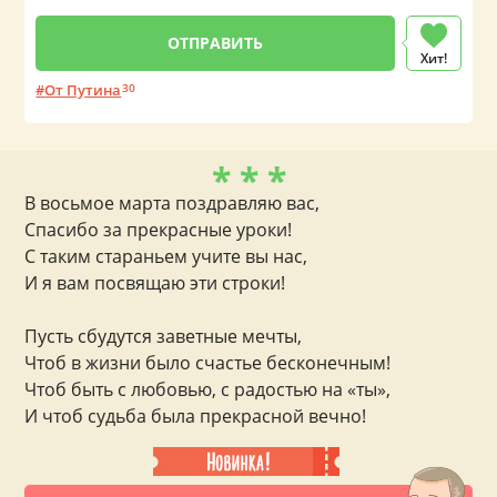
Хит!
От Путина
30
* * *
В восьмое марта поздравляю вас,
Спасибо за прекрасные уроки!
С таким стараньем учите вы нас,
И я вам посвящаю эти строки!
Пусть сбудутся заветные мечты,
Чтоб в жизни было счастье бесконечным!
Чтоб быть с любовью, с радостью на «ты»,
И чтоб судьба была прекрасной вечно!