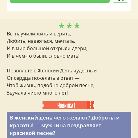
* * *
Вы научили жить и верить,
Любить, надеяться, мечтать.
И в мир большой открыли двери,
И в чем-то были, словно мать!
Позвольте в Женский День чудесный
От сердца пожелать в ответ —
Чтоб жизнь, подобно доброй песне,
Звучала чисто много лет!
В женский день чего желают? Доброты и
красоты! — мужчина поздравляет
красивой песней