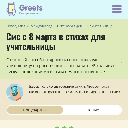
Праздники
Международный женский день
Учительнице
Смс с 8 марта в стихах для
учительницы
↓
Отличный способ поздравить свою школьную
учительницу на расстоянии — отправить ей красивую
смску с пожеланиями в стихах. Наши постоянные
авторы сочинили множество приятных смс
поздравлений с 8 марта для учительницы, которые
Здесь только
авторские
стихи. Любой текст
осталось только отправить ей на телефон.
можно отправить по смс или скопировать в 1 клик.
Популярные
Новые