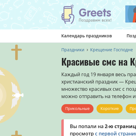
Календарь праздников
Поз
Праздники
Крещение Господне
Красивые смс на 
Каждый год 19 января весь пр
христианский праздник — Кре
множество красивых смс с поз
можно отправить на телефон и 
Прикольные
Короткие
Пр
Вы попали на
2-ю страниц
просмотр
с первой стран