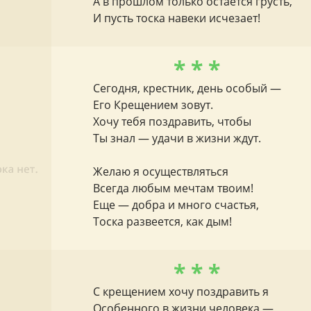
А в прошлом только остается грусть,
И пусть тоска навеки исчезает!
* * *
Сегодня, крестник, день особый —
Его Крещением зовут.
Хочу тебя поздравить, чтобы
Ты знал — удачи в жизни ждут.
Желаю я осуществляться
Всегда любым мечтам твоим!
Еще — добра и много счастья,
Тоска развеется, как дым!
* * *
С крещением хочу поздравить я
Особенного в жизни человека —