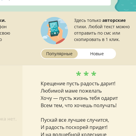
ки.
Здесь только
авторские
фон
стихи. Любой текст можно
 свою
отправить по смс или
о
скопировать в 1 клик.
Популярные
Новые
* * *
Крещение пусть радость дарит!
Любимой маме пожелать
Хочу — пусть жизнь тебя одарит
Всем тем, что хочешь получать!
Пускай все лучшее случится,
И радость поскорей придет!
И на волшебной колеснице