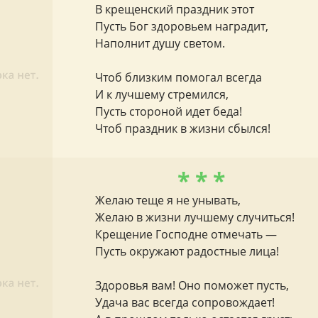
В крещенский праздник этот
Пусть Бог здоровьем наградит,
Наполнит душу светом.
Чтоб близким помогал всегда
И к лучшему стремился,
Пусть стороной идет беда!
Чтоб праздник в жизни сбылся!
* * *
Желаю теще я не унывать,
Желаю в жизни лучшему случиться!
Крещение Господне отмечать —
Пусть окружают радостные лица!
Здоровья вам! Оно поможет пусть,
Удача вас всегда сопровождает!