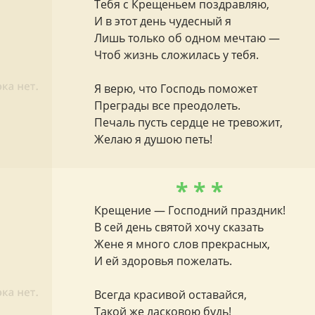
Тебя с Крещеньем поздравляю,
И в этот день чудесный я
Лишь только об одном мечтаю —
Чтоб жизнь сложилась у тебя.
Я верю, что Господь поможет
Преграды все преодолеть.
Печаль пусть сердце не тревожит,
Желаю я душою петь!
* * *
Крещение — Господний праздник!
В сей день святой хочу сказать
Жене я много слов прекрасных,
И ей здоровья пожелать.
Всегда красивой оставайся,
Такой же ласковою будь!