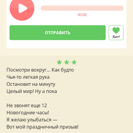
00:00
Хит!
* * *
Посмотри вокруг… Как будто
Чья-то легкая рука
Остановит на минуту
Целый мир! Ну а пока
Не звонят еще 12
Новогодние часы!
Я желаю улыбаться —
Вот мой праздничный призыв!