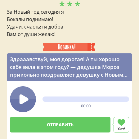
* * *
За Новый год сегодня я
Бокалы поднимаю!
Удачи, счастья и добра
Вам от души желаю!
Здрааавствуй, моя дорогая! А ты хорошо
себя вела в этом году? — дедушка Мороз
прикольно поздравляет девушку с Новым
годом по телефону
00:00
Хит!