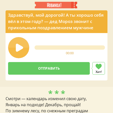
Здравствуй, мой дорогой! А ты хорошо себя
вёл в этом году? — дед Мороз звонит с
прикольным поздравлением мужчине
00:00
Хит!
* * *
Смотри — календарь изменил свою дату,
Январь на подходе! Декабрь, прощай!
По зимнему лесу, по снежным преградам