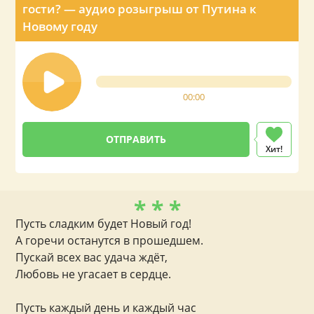
гости? — аудио розыгрыш от Путина к
Новому году
00:00
Хит!
* * *
Пусть сладким будет Новый год!
А горечи останутся в прошедшем.
Пускай всех вас удача ждёт,
Любовь не угасает в сердце.
Пусть каждый день и каждый час