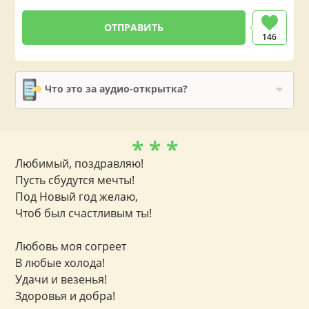
146
Что это за аудио-открытка?
* * *
Любимый, поздравляю!
Пусть сбудутся мечты!
Под Новый год желаю,
Чтоб был счастливым ты!
Любовь моя согреет
В любые холода!
Удачи и везенья!
Здоровья и добра!