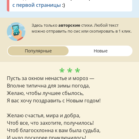
с первой страницы
:)
Родственникам
С наступающим
С наступившим
Открытки
Здесь только
авторские
стихи. Любой текст
можно отправить по смс или скопировать в 1 клик.
Популярные
Новые
* * *
Пусть за окном ненастье и мороз —
Вполне типична для зимы погода,
Желаю, чтобы лучшее сбылось,
Я вас хочу поздравить с Новым годом!
Желаю счастья, мира и добра,
Чтоб все, что захотите, получилось!
Чтоб благосклонна к вам была судьба,
И чудо поскорее приключилось!