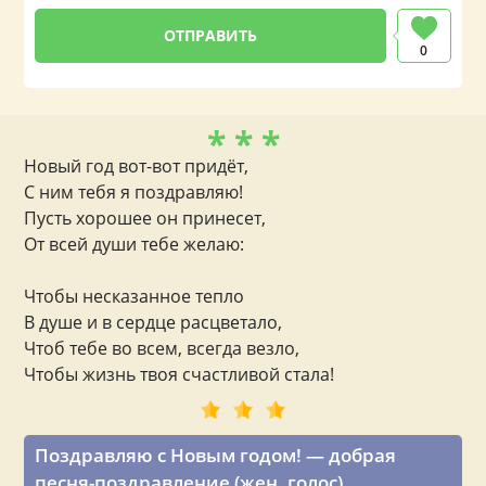
0
* * *
Новый год вот-вот придёт,
С ним тебя я поздравляю!
Пусть хорошее он принесет,
От всей души тебе желаю:
Чтобы несказанное тепло
В душе и в сердце расцветало,
Чтоб тебе во всем, всегда везло,
Чтобы жизнь твоя счастливой стала!
Поздравляю с Новым годом! — добрая
песня-поздравление (жен. голос)