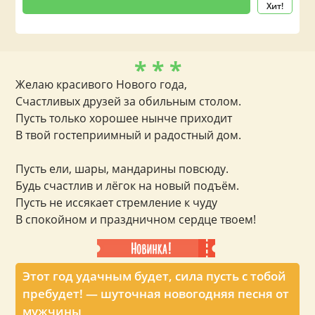
Хит!
* * *
Желаю красивого Нового года,
Счастливых друзей за обильным столом.
Пусть только хорошее нынче приходит
В твой гостеприимный и радостный дом.
Пусть ели, шары, мандарины повсюду.
Будь счастлив и лёгок на новый подъём.
Пусть не иссякает стремление к чуду
В спокойном и праздничном сердце твоем!
Этот год удачным будет, сила пусть с тобой
пребудет! — шуточная новогодняя песня от
мужчины