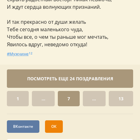
И ждут сердца волнующих признаний.
И так прекрасно от души желать
Тебе сегодня маленького чуда,
Чтобы все, о чем ты раньше мог мечтать,
Явилось вдруг, неведомо откуда!
Мужчине
12
ПОСМОТРЕТЬ ЕЩЕ 24 ПОЗДРАВЛЕНИЯ
1
...
7
...
13
ВКонтакте
ОК