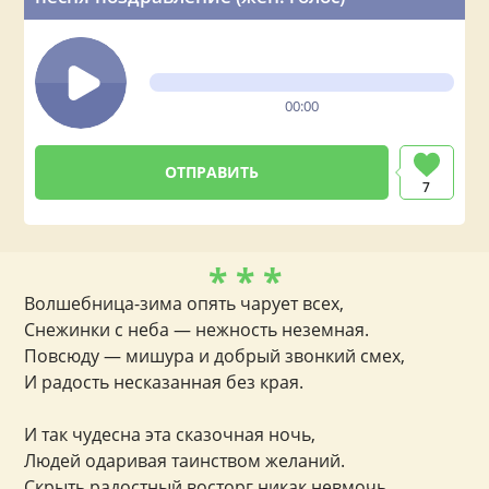
00:00
7
* * *
Волшебница-зима опять чарует всех,
Снежинки с неба — нежность неземная.
Повсюду — мишура и добрый звонкий смех,
И радость несказанная без края.
И так чудесна эта сказочная ночь,
Людей одаривая таинством желаний.
Скрыть радостный восторг никак невмочь,