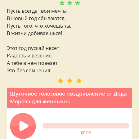
* * *
Пусть всегда твои мечты
В Новый год сбываются,
Пусть того, что хочешь ты,
В жизни добиваешься!
Этот год пускай несет
Радость и везение,
А тебе в нем повезет!
Это без сомнения!
Шуточное голосовое поздравление от Деда
Мороза для женщины
00:00