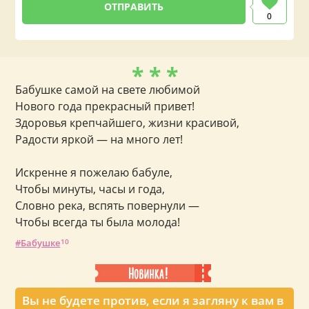
0
* * *
Бабушке самой на свете любимой
Нового года прекрасный привет!
Здоровья крепчайшего, жизни красивой,
Радости яркой — на много лет!
Искренне я пожелаю бабуле,
Чтобы минуты, часы и года,
Словно река, вспять повернули —
Чтобы всегда ты была молода!
Бабушке
10
Вы не будете против, если я загляну к вам в