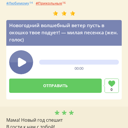
Любимому
14
Прикольные
16
Новогодний волшебный ветер пусть в
окошко твое подует! — милая песенка (жен.
голос)
00:00
0
* * *
Мама! Новый год спешит
В гости к нам с тобой!