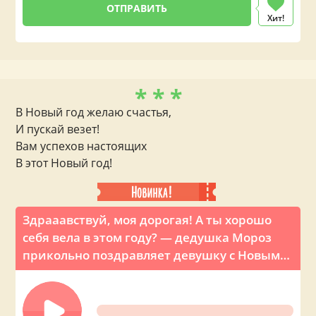
Хит!
* * *
В Новый год желаю счастья,
И пускай везет!
Вам успехов настоящих
В этот Новый год!
Здрааавствуй, моя дорогая! А ты хорошо
себя вела в этом году? — дедушка Мороз
прикольно поздравляет девушку с Новым
годом по телефону