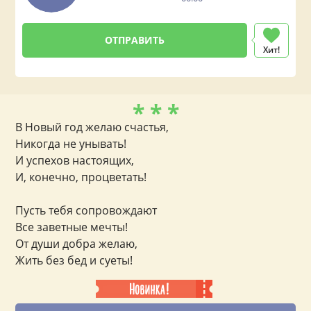
Хит!
* * *
В Новый год желаю счастья,
Никогда не унывать!
И успехов настоящих,
И, конечно, процветать!
Пусть тебя сопровождают
Все заветные мечты!
От души добра желаю,
Жить без бед и суеты!