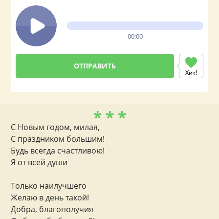
00:00
Хит!
* * *
С Новым годом, милая,
С праздником большим!
Будь всегда счастливою!
Я от всей души
Только наилучшего
Желаю в день такой!
Добра, благополучия