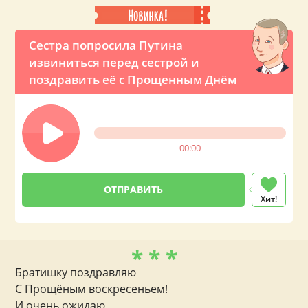
Сестра попросила Путина
извиниться перед сестрой и
поздравить её с Прощенным Днём
00:00
Хит!
* * *
Братишку поздравляю
С Прощёным воскресеньем!
И очень ожидаю