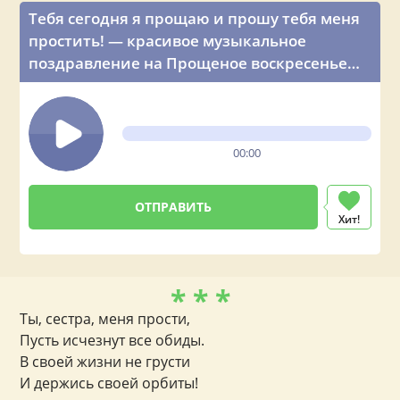
Тебя сегодня я прощаю и прошу тебя меня
простить! — красивое музыкальное
поздравление на Прощеное воскресенье
(жен. голос)
00:00
Хит!
* * *
Ты, сестра, меня прости,
Пусть исчезнут все обиды.
В своей жизни не грусти
И держись своей орбиты!