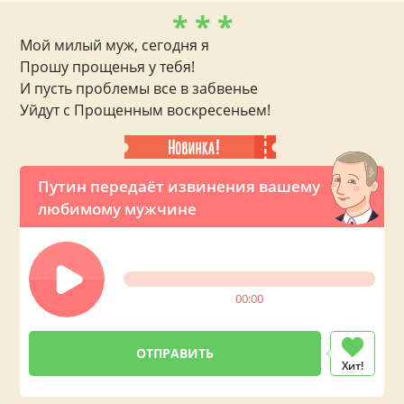
* * *
Мой милый муж, сегодня я
Прошу прощенья у тебя!
И пусть проблемы все в забвенье
Уйдут с Прощенным воскресеньем!
Путин передаёт извинения вашему
любимому мужчине
00:00
Хит!