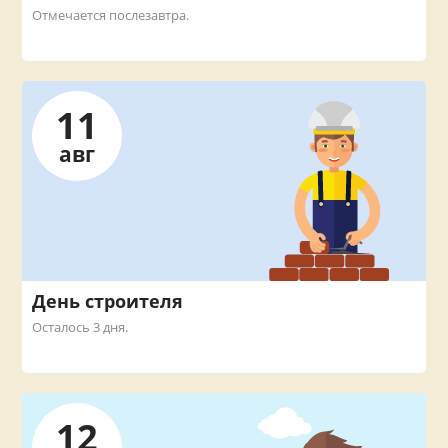
Отмечается послезавтра.
11
авг
День строителя
Осталось 3 дня.
12