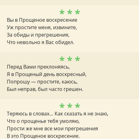
* * *
Вы в Прощеное воскресение
Уж простите меня, извините,
За обиды и прегрешения,
Что невольно я Вас обидел.
* * *
Перед Вами преклоняясь,
Я в Прощеный день воскресный,
Попрошу — простите, каюсь,
Был неправ, был часто грешен.
* * *
Теряюсь в словах… Как сказать я не знаю,
Что о прощенье тебя умоляю,
Прости же мне все мои прегрешения
В это Прощеное воскресение.