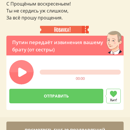
С Прощёным воскресеньем!
Ты не сердись уж слишком,
За всё прошу прощения.
Путин передаёт извинения вашему
брату (от сестры)
00:00
Хит!