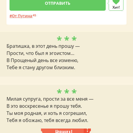
Хит!
От Путина
45
* * *
Братишка, в этот день прошу —
Прости, что был я эгоистом…
В Прощеный день все изменю,
Тебе я стану другом близким.
* * *
Милая супруга, прости за все меня —
В это воскресенье я прошу тебя.
Ты моя родная, и хоть я согрешил,
Тебя я обожаю, тебя всегда любил.