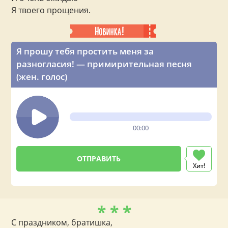
Я твоего прощения.
Я прошу тебя простить меня за
разногласия! — примирительная песня
(жен. голос)
00:00
Хит!
* * *
С праздником, братишка,