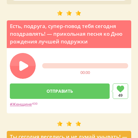
Есть, подруга, супер-повод тебя сегодня
поздравлять! — прикольная песня ко Дню
рождения лучшей подружки
00:00
49
Женщине
430
Ты сегодня веселись и не думай унывать! —