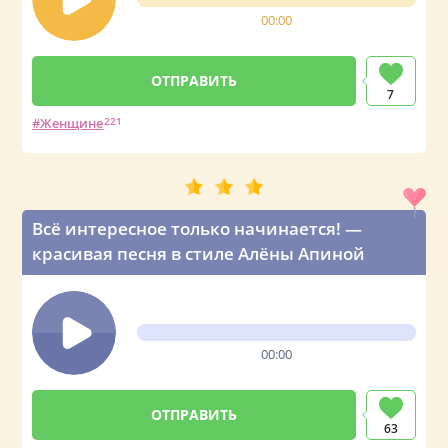
00:00
7
Женщине
221
Всё интересное только начинается! —
красивая песня в стиле Алёны Апиной
00:00
63