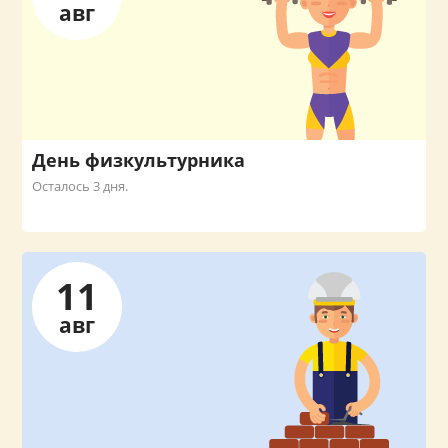
авг
День физкультурника
Осталось 3 дня.
11
авг