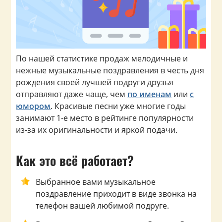
По нашей статистике продаж мелодичные и
нежные музыкальные поздравления в честь дня
рождения своей лучшей подруги друзья
отправляют даже чаще, чем
по именам
или
с
юмором
. Красивые песни уже многие годы
занимают 1-е место в рейтинге популярности
из-за их оригинальности и яркой подачи.
Как это всё работает?
Выбранное вами музыкальное
поздравление приходит в виде звонка на
телефон вашей любимой подруге.