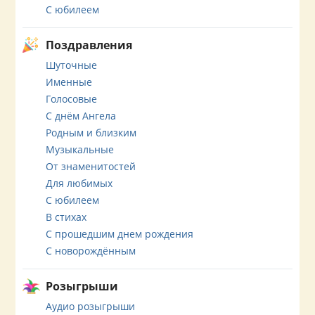
С юбилеем
Поздравления
Шуточные
Именные
Голосовые
С днём Ангела
Родным и близким
Музыкальные
От знаменитостей
Для любимых
С юбилеем
В стихах
С прошедшим днем рождения
С новорождённым
Розыгрыши
Аудио розыгрыши