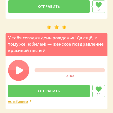
35
У тебя сегодня день рожденья! Да ещё, к
тому же, юбилей! — женское поздравление
красивой песней
00:00
14
С юбилеем
121