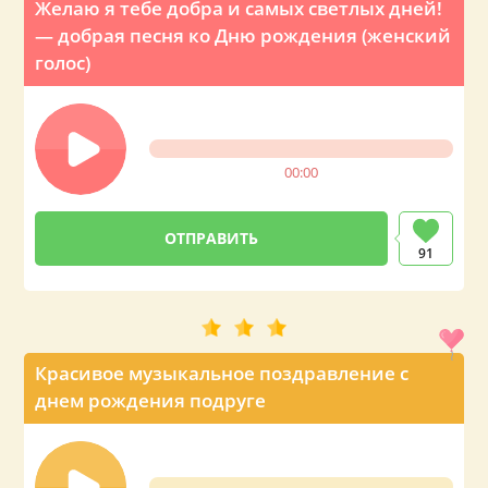
Желаю я тебе добра и самых светлых дней!
— добрая песня ко Дню рождения (женский
голос)
00:00
91
Красивое музыкальное поздравление с
днем рождения подруге