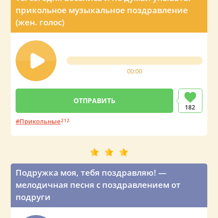
прикольное музыкальное поздравление
(жен. голос)
00:00
182
Прикольные
212
Подружка моя, тебя поздравляю! —
мелодичная песня с поздравлением от
подруги