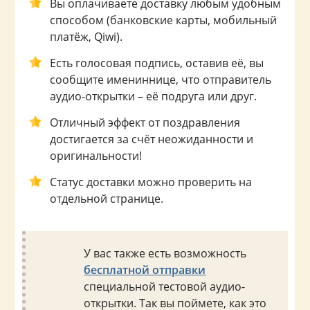
Вы оплачиваете доставку любым удобным
способом (банковские карты, мобильный
платёж, Qiwi).
Есть голосовая подпись, оставив её, вы
сообщите имениннице, что отправитель
аудио-открытки – её подруга или друг.
Отличный эффект от поздравления
достигается за счёт неожиданности и
оригинальности!
Статус доставки можно проверить на
отдельной странице.
У вас также есть возможность
бесплатной отправки
специальной тестовой аудио-
открытки. Так вы поймете, как это