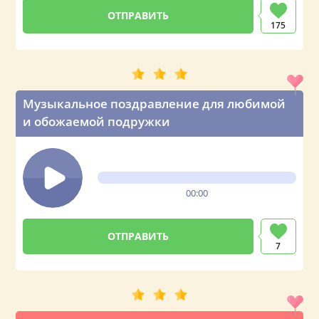
175
Музыкальное поздравление для любимой
и обожаемой подружки
00:00
7