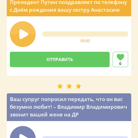
Президент Путин поздравляет по телефону
с Днём рождения вашу сестру Анастасию
00:00
0
Ваш супруг попросил передать, что он вас
безумно любит! – Владимир Владимирович
звонит вашей жене на ДР