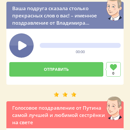
Ваша подруга сказала столько
прекрасных слов о вас! – именное
поздравление от Владимира
Владимировича
00:00
0
Голосовое поздравление от Путина
самой лучшей и любимой сестрёнки
на свете