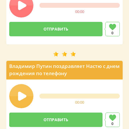
00:00
0
Владимир Путин поздравляет Настю с днем
рождения по телефону
00:00
0