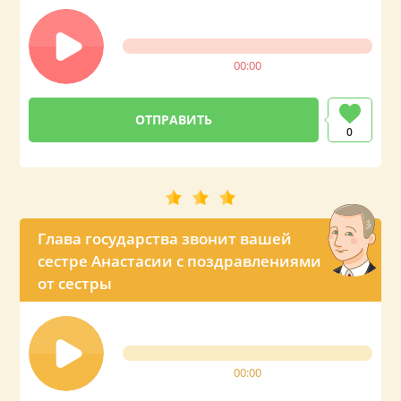
00:00
0
Глава государства звонит вашей
сестре Анастасии с поздравлениями
от сестры
00:00