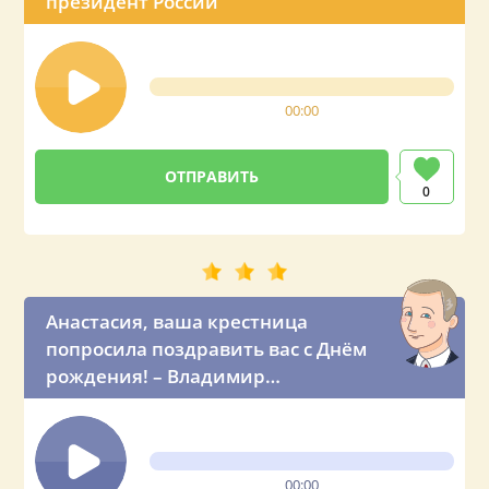
президент России
00:00
0
Анастасия, ваша крестница
попросила поздравить вас с Днём
рождения! – Владимир
Владимирович звонит вашей
крёстной маме по телефону
00:00