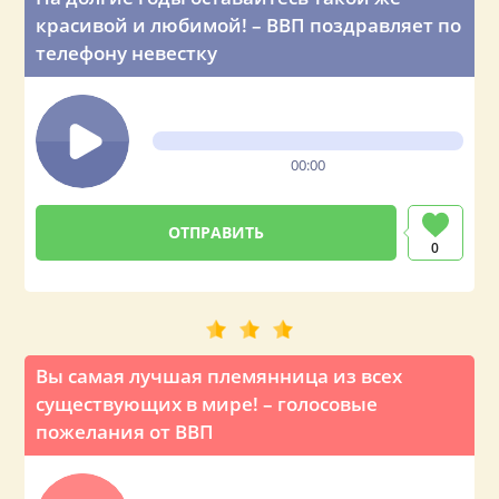
красивой и любимой! – ВВП поздравляет по
телефону невестку
00:00
0
Вы самая лучшая племянница из всех
существующих в мире! – голосовые
пожелания от ВВП