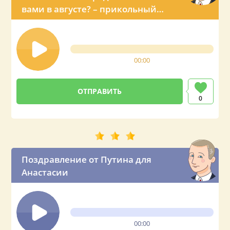
вами в августе? – прикольный
звонок с именным поздравлением
от Владимира Владимировича
00:00
0
Поздравление от Путина для
Анастасии
00:00