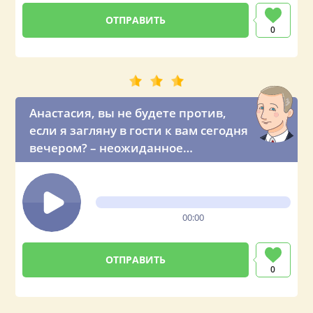
0
Анастасия, вы не будете против,
если я загляну в гости к вам сегодня
вечером? – неожиданное
предложение от президента
00:00
0