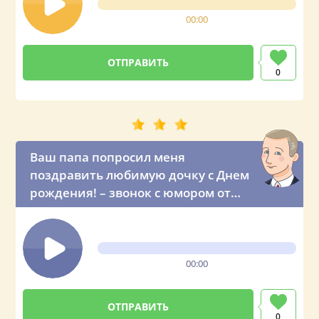
00:00
0
Ваш папа попросил меня
поздравить любимую дочку с Днем
рождения! – звонок с юмором от
президента России
00:00
0