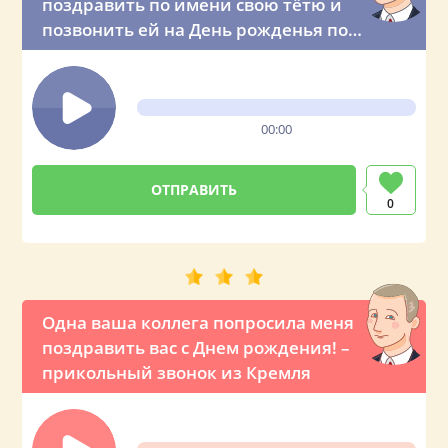
поздравить по имени свою тётю и
позвонить ей на День рожденья по
телефону
00:00
0
Одна ваша коллега попросила меня
поздравить вас с Днем рождения! –
прикольный звонок из Кремля