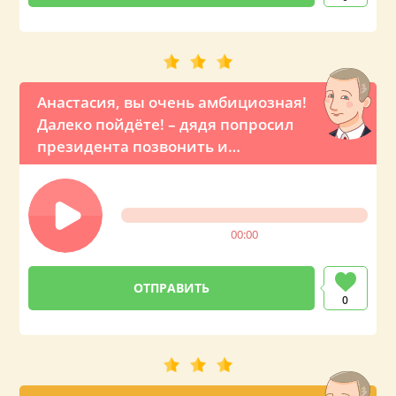
Анастасия, вы очень амбициозная!
Далеко пойдёте! – дядя попросил
президента позвонить и
оригинально поздравить свою
племянницу с ДР
00:00
0