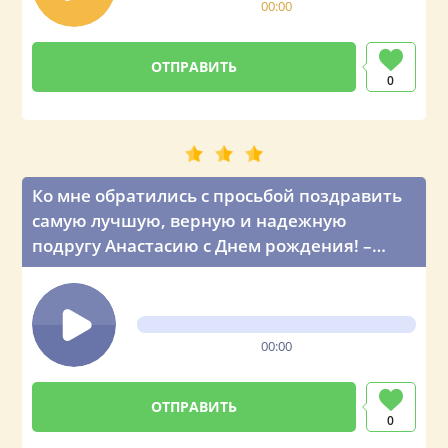
00:00
0
Ко мне обратились с просьбой поздравить
самую лучшую, верную и надежную
подругу Анастасию с Днем рождения! –
голосовое поздравление от главы
государства
00:00
0