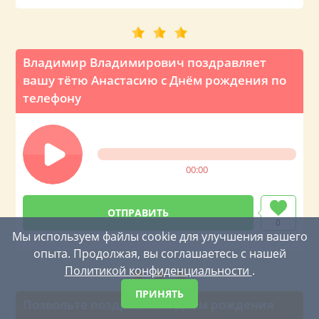
Владимир Владимирович поздравляет
вашу тётю Анастасию с Днём рождения по
телефону
00:00
0
Мы используем файлы cookie для улучшения вашего
опыта. Продолжая, вы соглашаетесь с нашей
Политикой конфиденциальности
.
ПРИНЯТЬ
Позвольте поздравить с Днём рождения