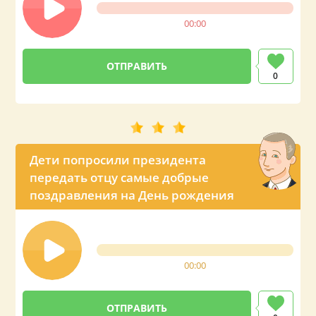
00:00
0
Дети попросили президента
передать отцу самые добрые
поздравления на День рождения
00:00