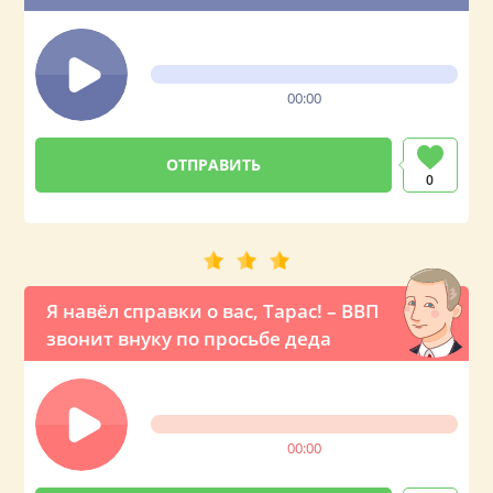
поздравление Тарасу от президента
России
00:00
0
Я навёл справки о вас, Тарас! – ВВП
звонит внуку по просьбе деда
00:00