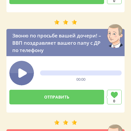
0
Звоню по просьбе вашей дочери! –
ВВП поздравляет вашего папу с ДР
по телефону
00:00
0