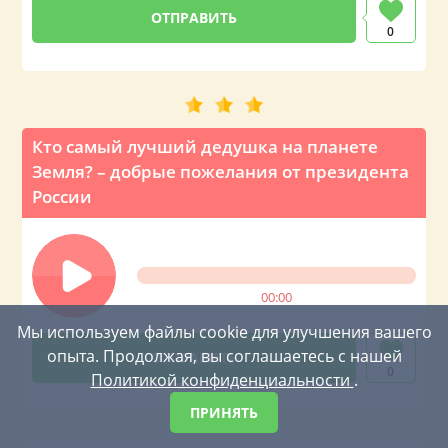
0
Кто самый лучший дедушка на планете
Земля? – добрые пожелания от президента
России
00:00
Мы используем файлы cookie для улучшения вашего
опыта. Продолжая, вы соглашаетесь с нашей
0
Политикой конфиденциальности
.
ПРИНЯТЬ