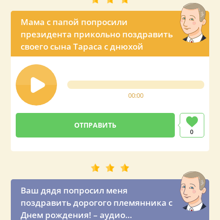
Мама с папой попросили
президента прикольно поздравить
своего сына Тараса с днюхой
00:00
0
Ваш дядя попросил меня
поздравить дорогого племянника с
Днем рождения! – аудио