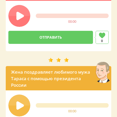
предложение от президента
00:00
0
Жена поздравляет любимого мужа
Тараса с помощью президента
России
00:00