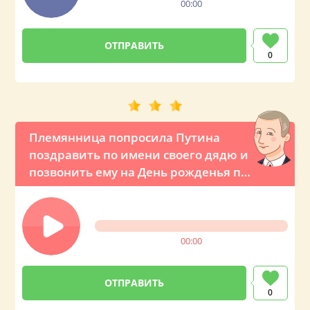
00:00
0
Племянница попросила Путина
поздравить по имени своего дядю и
позвонить ему на День рожденья по
телефону
00:00
0