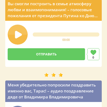
Вы смогли построить в семье атмосферу
любви и взаимопонимания! – голосовые
пожелания от президента Путина ко Дню
рождения мужа Тараса
00:00
0
Меня убедительно попросили поздравить
именно вас, Тарас! – аудио поздравление
дяде от Владимира Владимировича