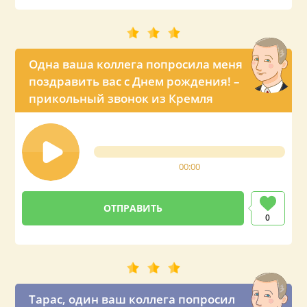
Одна ваша коллега попросила меня
поздравить вас с Днем рождения! –
прикольный звонок из Кремля
00:00
0
Тарас, один ваш коллега попросил