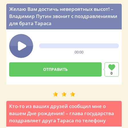
Желаю Вам достичь невероятных высот! –
Владимир Путин звонит с поздравлениями
для брата Тараса
00:00
0
Кто-то из ваших друзей сообщил мне о
вашем Дне рождения! – глава государства
поздравляет друга Тараса по телефону