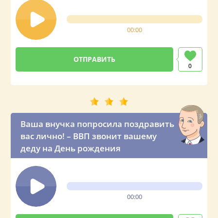
00:00
0
Ваша внучка попросила поздравить
вас лично! – ВВП звонит вашему
деду на День рождения
00:00