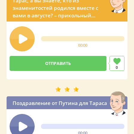
Тарас, а вы знаете, кто из
знаменитостей родился вместе с
вами в августе? – прикольный
звонок с именным поздравлением
от Владимира Владимировича
00:00
0
Поздравление от Путина для Тараса
00:00