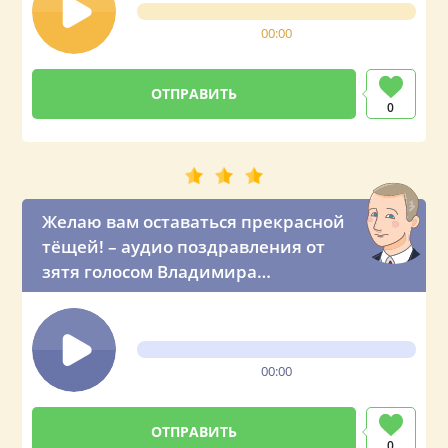
00:00
0
Желаю вам оставаться прекрасной
тёщей! – аудио поздравления от
зятя голосом Владимира
Владимировича Путина
00:00
0