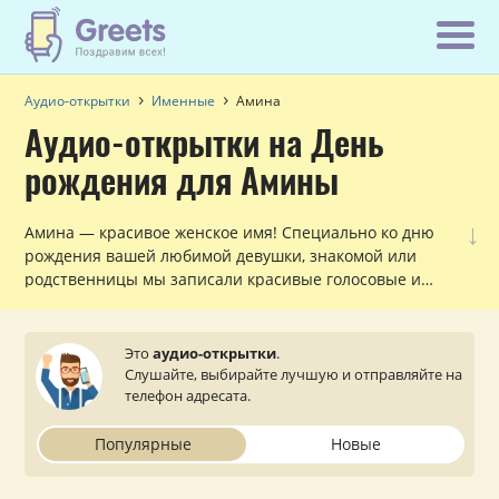
Аудио-открытки
Именные
Амина
Аудио-открытки на День
рождения для Амины
↓
Амина — красивое женское имя! Специально ко дню
рождения вашей любимой девушки, знакомой или
родственницы мы записали красивые голосовые и
музыкальные поздравления с обращением по имени,
которые можно прослушать и отправить с сайта на
мобильный телефон.
Это
аудио-открытки
.
Слушайте, выбирайте лучшую и отправляйте на
телефон адресата.
Популярные
Новые