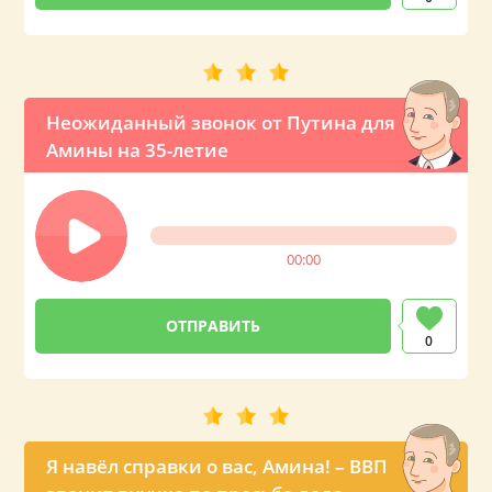
Неожиданный звонок от Путина для
Амины на 35-летие
00:00
0
Я навёл справки о вас, Амина! – ВВП