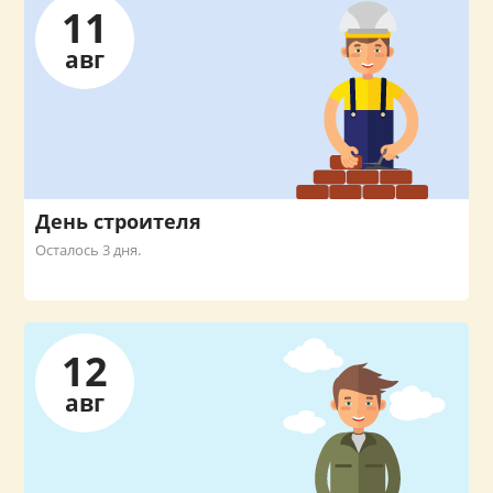
11
авг
День строителя
Осталось 3 дня.
12
авг