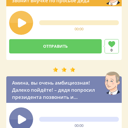
звонит внучке по просьбе деда
00:00
0
Амина, вы очень амбициозная!
Далеко пойдёте! – дядя попросил
президента позвонить и
оригинально поздравить свою
племянницу с ДР
00:00