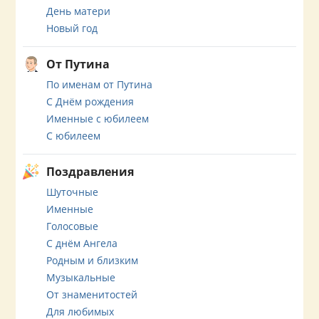
День матери
Новый год
От Путина
По именам от Путина
С Днём рождения
Именные с юбилеем
С юбилеем
Поздравления
Шуточные
Именные
Голосовые
С днём Ангела
Родным и близким
Музыкальные
От знаменитостей
Для любимых