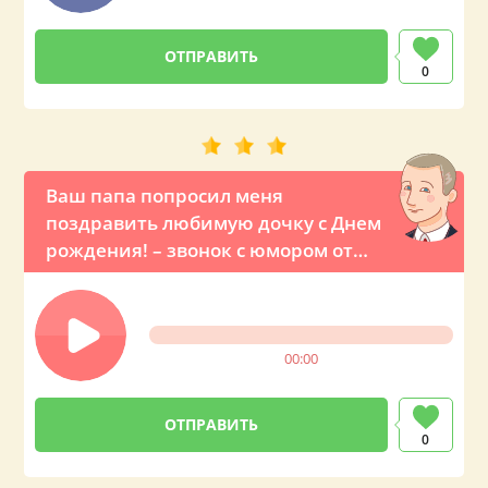
0
Ваш папа попросил меня
поздравить любимую дочку с Днем
рождения! – звонок с юмором от
президента России
00:00
0