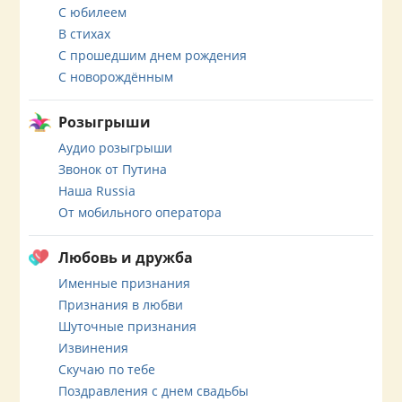
С юбилеем
В стихах
С прошедшим днем рождения
С новорождённым
Розыгрыши
Аудио розыгрыши
Звонок от Путина
Наша Russia
От мобильного оператора
Любовь и дружба
Именные признания
Признания в любви
Шуточные признания
Извинения
Скучаю по тебе
Поздравления с днем свадьбы