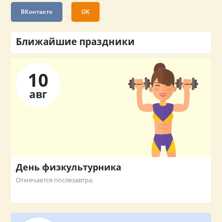
ВКонтакте
ОК
Ближайшие праздники
10
авг
День физкультурника
Отмечается послезавтра.