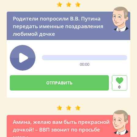
Родители попросили В.В. Путина
передать именные поздравления
любимой дочке
00:00
0
Амина, желаю вам быть прекрасной
дочкой! – ВВП звонит по просьбе