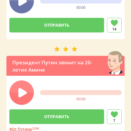
00:00
14
Президент Путин звонит на 20-
летие Амине
00:00
7
От Путина
2295