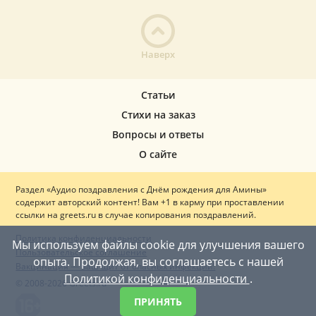
Наверх
Статьи
Стихи на заказ
Вопросы и ответы
О сайте
Раздел «Аудио поздравления с Днём рождения для Амины»
содержит авторский контент! Вам +1 в карму при проставлении
ссылки на greets.ru в случае копирования поздравлений.
Политика конфиденциальности
Мы используем файлы cookie для улучшения вашего
Пользовательское соглашение
опыта. Продолжая, вы соглашаетесь с нашей
Вакцинация — ваш щит от опасных инфекций!
Политикой конфиденциальности
.
© 2008-2026 Greets.ru
ПРИНЯТЬ