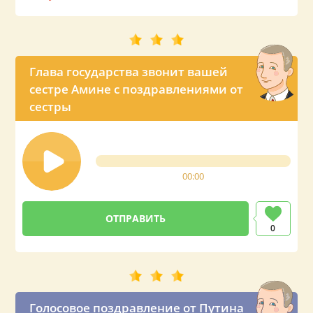
Глава государства звонит вашей
сестре Амине с поздравлениями от
сестры
00:00
0
Голосовое поздравление от Путина