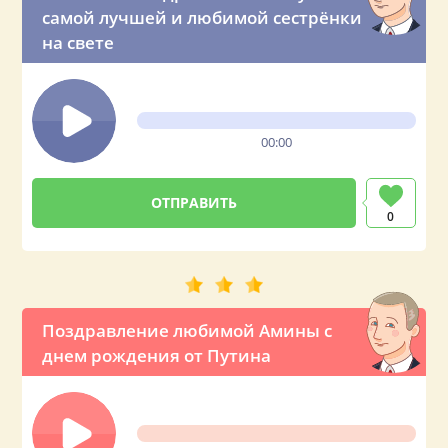
самой лучшей и любимой сестрёнки
на свете
00:00
0
Поздравление любимой Амины с
днем рождения от Путина