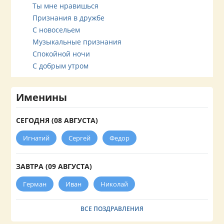
Ты мне нравишься
Признания в дружбе
С новосельем
Музыкальные признания
Спокойной ночи
С добрым утром
Именины
СЕГОДНЯ (08 АВГУСТА)
Игнатий
Сергей
Федор
ЗАВТРА (09 АВГУСТА)
Герман
Иван
Николай
ВСЕ ПОЗДРАВЛЕНИЯ