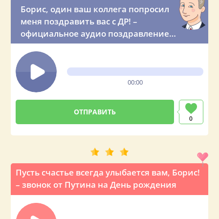
Борис, один ваш коллега попросил
меня поздравить вас с ДР! –
официальное аудио поздравление
из Кремля
00:00
0
Пусть счастье всегда улыбается вам, Борис!
– звонок от Путина на День рождения