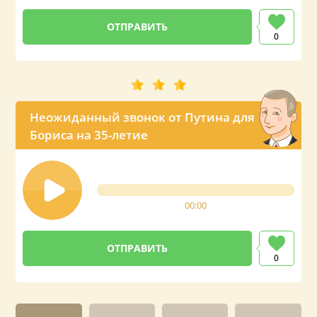
0
Неожиданный звонок от Путина для
Бориса на 35-летие
00:00
0