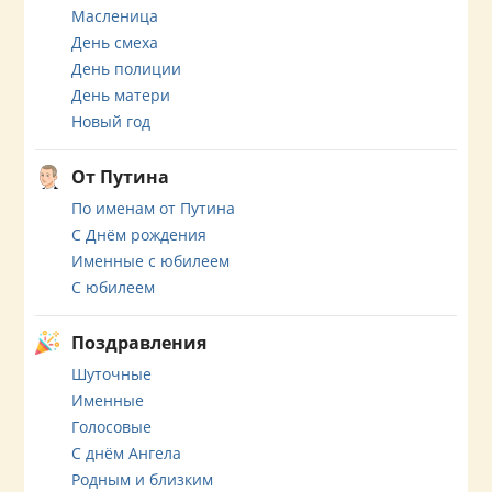
Масленица
День смеха
День полиции
День матери
Новый год
От Путина
По именам от Путина
С Днём рождения
Именные с юбилеем
С юбилеем
Поздравления
Шуточные
Именные
Голосовые
С днём Ангела
Родным и близким