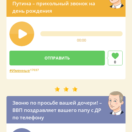
Путина – прикольный звонок на
день рождения
00:00
0
Именные
17037
Звоню по просьбе вашей дочери! –
ВВП поздравляет вашего папу с ДР
по телефону