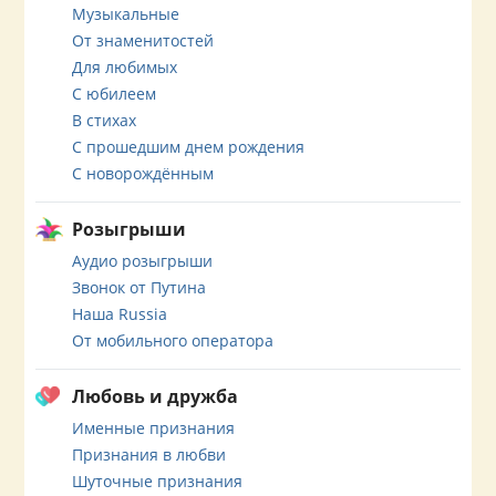
Музыкальные
От знаменитостей
Для любимых
С юбилеем
В стихах
С прошедшим днем рождения
С новорождённым
Розыгрыши
Аудио розыгрыши
Звонок от Путина
Наша Russia
От мобильного оператора
Любовь и дружба
Именные признания
Признания в любви
Шуточные признания