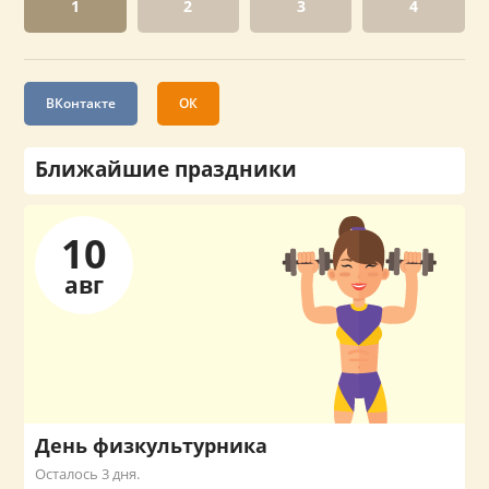
1
2
3
4
ВКонтакте
ОК
Ближайшие праздники
10
авг
День физкультурника
Осталось 3 дня.