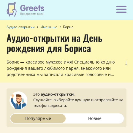
Аудио-открытки
Именные
Борис
Аудио-открытки на День
рождения для Бориса
↓
Борис — красивое мужское имя! Специально ко дню
рождения вашего любимого парня, знакомого или
родственника мы записали красивые голосовые и
музыкальные поздравления с обращением по имени,
которые можно прослушать и отправить с сайта на
мобильный телефон.
Это
аудио-открытки
.
Слушайте, выбирайте лучшую и отправляйте на
телефон адресата.
Популярные
Новые