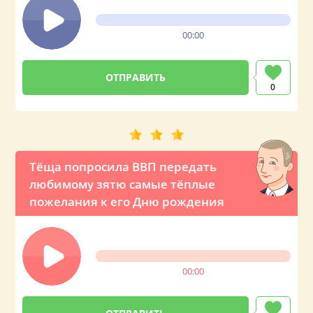
00:00
0
Тёща попросила ВВП передать
любимому зятю самые тёплые
пожелания к его Дню рождения
00:00