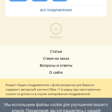
ВСЕ ПОЗДРАВЛЕНИЯ
Наверх
Статьи
Стихи на заказ
Вопросы и ответы
О сайте
Раздел «Аудио поздравления с Днём рождения для Бориса»
содержит авторский контент! Вам +1 в карму при проставлении
ссылки на greets.ru в случае копирования поздравлений.
Политика конфиденциальности
Мы используем файлы cookie для улучшения вашего
Пользовательское соглашение
опыта. Продолжая, вы соглашаетесь с нашей