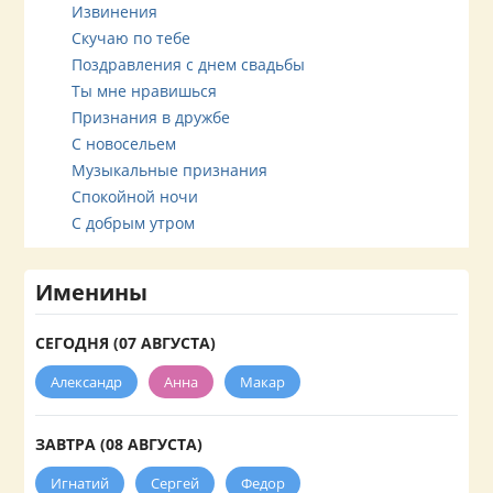
Извинения
Скучаю по тебе
Поздравления с днем свадьбы
Ты мне нравишься
Признания в дружбе
С новосельем
Музыкальные признания
Спокойной ночи
С добрым утром
Именины
СЕГОДНЯ (07 АВГУСТА)
Александр
Анна
Макар
ЗАВТРА (08 АВГУСТА)
Игнатий
Сергей
Федор