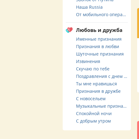
Наша Russia
От мобильного оператора
Любовь и дружба
Именные признания
Признания в любви
Шуточные признания
Извинения
Скучаю по тебе
Поздравления с днем свадьбы
Ты мне нравишься
Признания в дружбе
С новосельем
Музыкальные признания
Спокойной ночи
С добрым утром