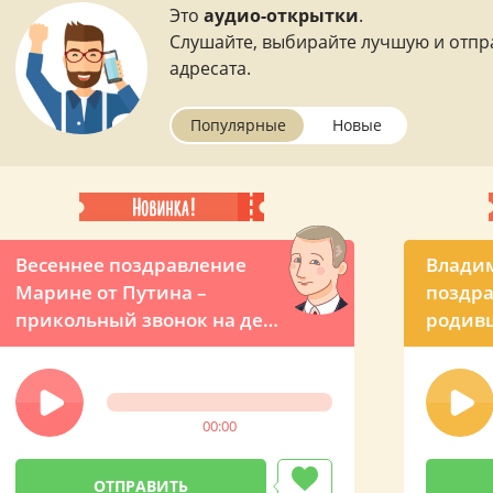
Это
аудио-открытки
.
Слушайте, выбирайте лучшую и отпр
адресата.
Популярные
Новые
Весеннее поздравление
Влади
Марине от Путина –
поздра
прикольный звонок на день
родивш
рождения
00:00