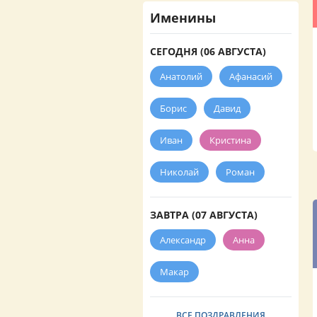
Именины
СЕГОДНЯ (06 АВГУСТА)
Анатолий
Афанасий
Борис
Давид
Иван
Кристина
Николай
Роман
ЗАВТРА (07 АВГУСТА)
Александр
Анна
Макар
ВСЕ ПОЗДРАВЛЕНИЯ