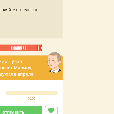
авляйте на телефон
мир Путин
вляет Марину,
уюся в апреле
00:00