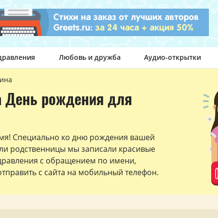
дравления
Любовь и дружба
Аудио-открытки
ина
а День рождения для
мя! Специально ко дню рождения вашей
ли родственницы мы записали красивые
дравления с обращением по имени,
тправить с сайта на мобильный телефон.