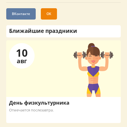
ВКонтакте
ОК
Ближайшие праздники
10
авг
День физкультурника
Отмечается послезавтра.