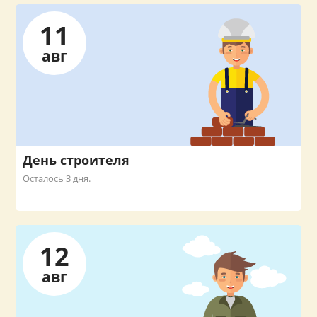
11
авг
День строителя
Осталось 3 дня.
12
авг