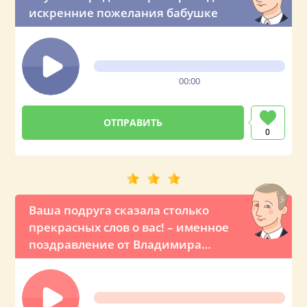
искренние пожелания бабушке
00:00
0
Ваша подруга сказала столько
прекрасных слов о вас! – именное
поздравление от Владимира
Владимировича