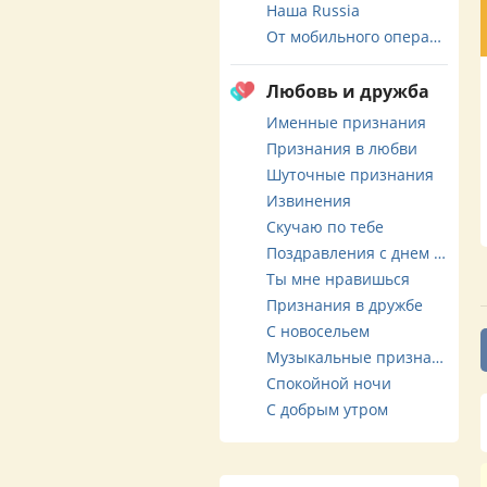
Наша Russia
От мобильного оператора
Любовь и дружба
Именные признания
Признания в любви
Шуточные признания
Извинения
Скучаю по тебе
Поздравления с днем свадьбы
Ты мне нравишься
Признания в дружбе
С новосельем
Музыкальные признания
Спокойной ночи
С добрым утром