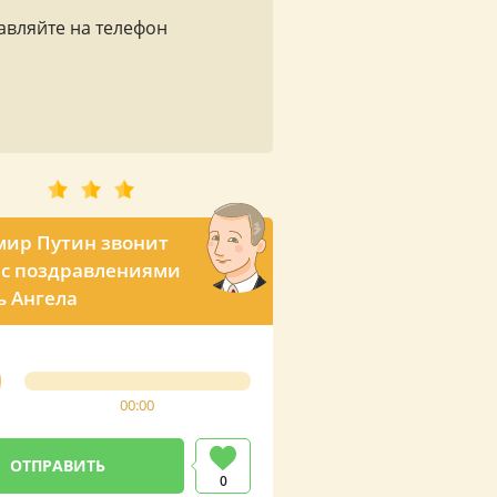
авляйте на телефон
ир Путин звонит
с поздравлениями
ь Ангела
00:00
0