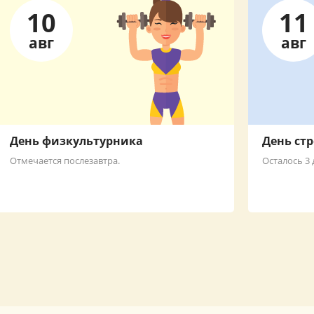
10
11
авг
авг
День физкультурника
День ст
Отмечается послезавтра.
Осталось 3 