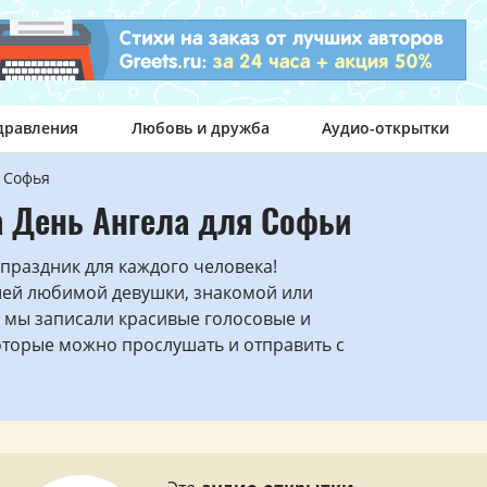
дравления
Любовь и дружба
Аудио-открытки
Софья
а День Ангела для Софьи
праздник для каждого человека!
шей любимой девушки, знакомой или
 мы записали красивые голосовые и
оторые можно прослушать и отправить с