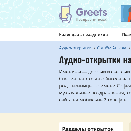
Календарь праздников
Поз
Аудио-открытки
С днём Ангела
Аудио-открытки н
Именины — добрый и светлый 
Специально ко дню Ангела ва
родственницы по имени Софья
музыкальные поздравления, к
сайта на мобильный телефон.
Разделы открыток