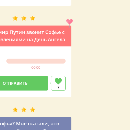
ир Путин звонит Софье с
влениями на День Ангела
00:00
7
Софья? Мне сказали, что