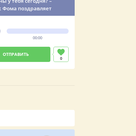
ы у тебя сегодня? –
 Фома поздравляет
00:00
0