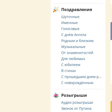
Поздравления
Шуточные
Именные
Голосовые
С днём Ангела
Родным и близким
Музыкальные
От знаменитостей
Для любимых
С юбилеем
В стихах
С прошедшим днем рождения
С новорождённым
Розыгрыши
Аудио розыгрыши
Звонок от Путина