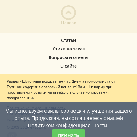
Наверх
Статьи
Стихи на заказ
Вопросы и ответы
О сайте
Раздел «Шуточные поздравления с Днем автомобилиста от
Путина» содержит авторский контент! Вам +1 в карму при
проставлении ссылки на greets.ru в случае копирования
поздравлений.
Политика конфиденциальности
Мы используем файлы cookie для улучшения вашего
Пользовательское соглашение
опыта. Продолжая, вы соглашаетесь с нашей
Вакцинация — ваш щит от опасных инфекций!
Политикой конфиденциальности
.
© 2008-2026 Greets.ru
ПРИНЯТЬ