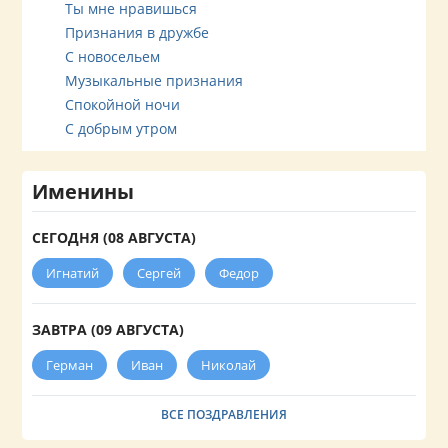
Ты мне нравишься
Признания в дружбе
С новосельем
Музыкальные признания
Спокойной ночи
С добрым утром
Именины
СЕГОДНЯ (08 АВГУСТА)
Игнатий
Сергей
Федор
ЗАВТРА (09 АВГУСТА)
Герман
Иван
Николай
ВСЕ ПОЗДРАВЛЕНИЯ