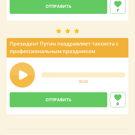
7
Президент Путин поздравляет таксиста с
профессиональным праздником
00:00
0