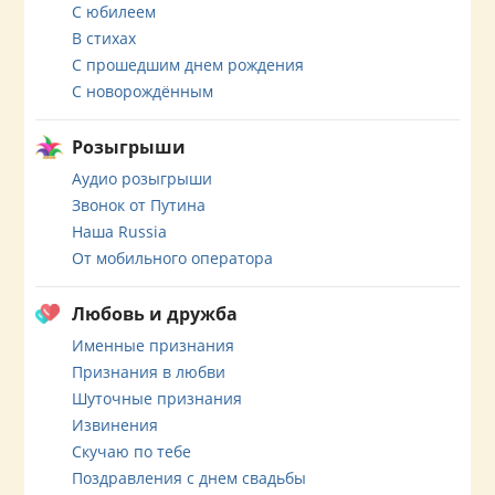
С юбилеем
В стихах
С прошедшим днем рождения
С новорождённым
Розыгрыши
Аудио розыгрыши
Звонок от Путина
Наша Russia
От мобильного оператора
Любовь и дружба
Именные признания
Признания в любви
Шуточные признания
Извинения
Скучаю по тебе
Поздравления с днем свадьбы