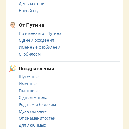
День матери
Новый год
От Путина
По именам от Путина
С Днём рождения
Именные с юбилеем
С юбилеем
Поздравления
Шуточные
Именные
Голосовые
С днём Ангела
Родным и близким
Музыкальные
От знаменитостей
Для любимых