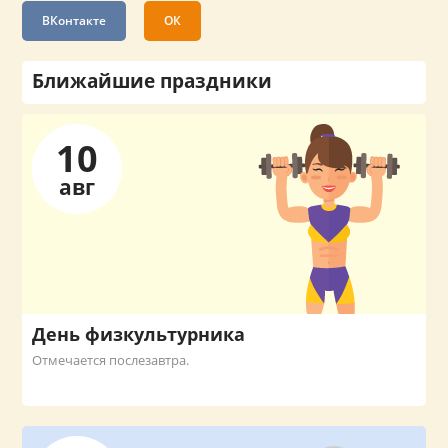
ВКонтакте
ОК
Ближайшие праздники
10
авг
День физкультурника
Отмечается послезавтра.