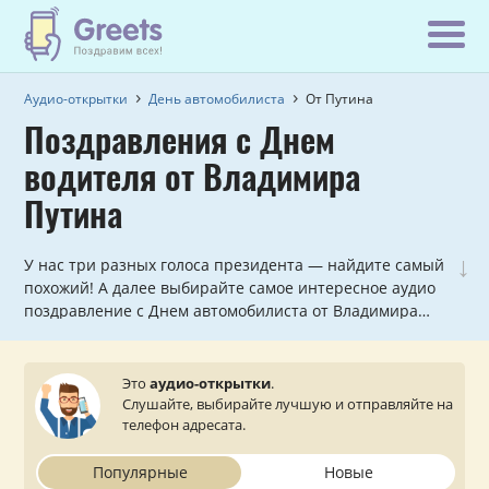
Аудио-открытки
День автомобилиста
От Путина
Поздравления с Днем
водителя от Владимира
Путина
↓
У нас три разных голоса президента — найдите самый
похожий! А далее выбирайте самое интересное аудио
поздравление с Днем автомобилиста от Владимира
Путина и отправляйте его любимому мужчине или
ничего не подозревающей девушке на телефон.
Поздравим всех хороших водителей с юмором сегодня!
Это
аудио-открытки
.
Слушайте, выбирайте лучшую и отправляйте на
телефон адресата.
Популярные
Новые