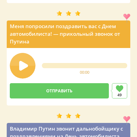
Меня попросили поздравить вас с Днем
автомобилиста! — прикольный звонок от
Путина
00:00
49
Владимир Путин звонит дальнобойщику с
поздравлениями на День автомобилиста