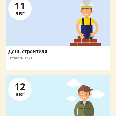
11
авг
День строителя
Осталось 3 дня.
12
авг