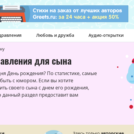
дравления
Любовь и дружба
Аудио-открытки
ну
авления для сына
ня День рождения? По статистике, самые
ыть с юмором. Если вы хотите
ить своего сына с днем его рождения,
то данный раздел предоставит вам
ки.
Здесь только
авторские