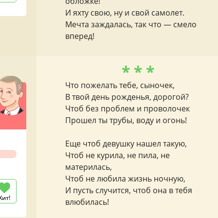
обложке!
И яхту свою, ну и свой самолет.
Мечта заждалась, так что — смело
вперед!
* * *
Что пожелать тебе, сыночек,
В твой день рожденья, дорогой?
Чтоб без проблем и проволочек
Прошел ты трубы, воду и огонь!
Еще чтоб девушку нашел такую,
Чтоб не курила, не пила, не
материлась,
Чтоб не любила жизнь ночную,
И пусть случится, чтоб она в тебя
Хит!
влюбилась!