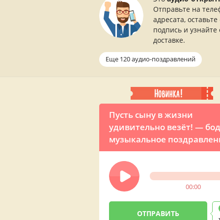
Отправьте на теле
адресата, оставьте
подпись и узнайте 
доставке.
Еще 120 аудио-поздравлений
Пусть сыну в жизни
удивительно везёт! — бо
музыкальное поздравлен
от матери
00:00