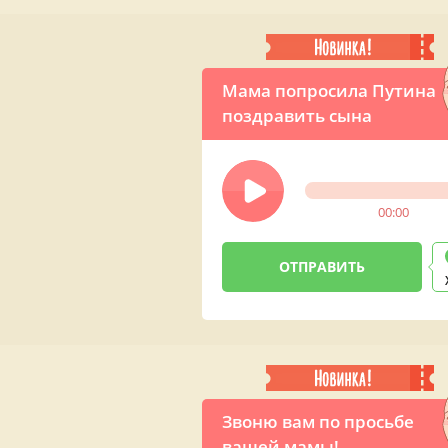
Мама попросила Путина
поздравить сына
00:00
Звоню вам по просьбе
вашей мамы! —