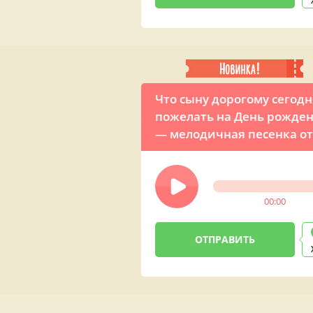
Что сыну дорогому сегодн
пожелать на День рожден
— мелодичная песенка от
любящей мамы
00:00