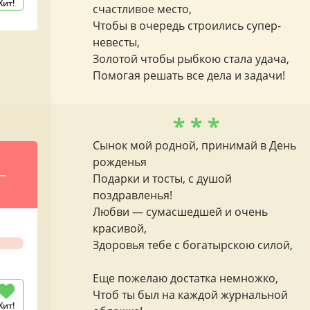
Хит!
счастливое место,
Чтобы в очередь строились супер-
невесты,
Золотой чтобы рыбкою стала удача,
Помогая решать все дела и задачи!
* * *
Сынок мой родной, принимай в День
рожденья
—
Подарки и тосты, с душой
поздравленья!
Любви — сумасшедшей и очень
красивой,
Здоровья тебе с богатырскою силой,
Еще пожелаю достатка немножко,
Чтоб ты был на каждой журнальной
Хит!