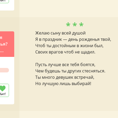
Хит!
* * *
Желаю сыну всей душой
я
Я в праздник — день рожденья твой,
ья?
Чтоб ты достойным в жизни был,
Своих врагов чтоб не щадил.
Пусть лучше все тебя боятся,
Чем будешь ты других стесняться.
Ты много девушек встречай,
Но лучшую лишь выбирай!
Хит!