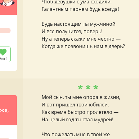
Чтоб девушки с ума сходили,
Галантным парнем будь всегда!
Будь настоящим ты мужчиной
И все получится, поверь!
Ну а теперь скажи мне честно —
Когда же позвонишь нам в дверь?
Хит!
* * *
Мой сын, ты мне опора в жизни,
И вот пришел твой юбилей.
 же,
Как время быстро пролетело —
На целый год ты стал мудрей!
Что пожелать мне в твой же