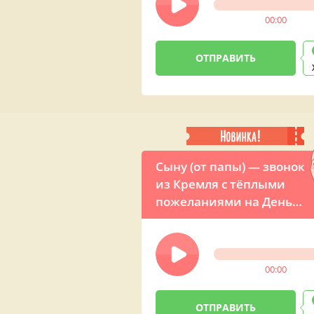
00:00
Сыну (от папы) — звонок
из Кремля с тёплыми
пожеланиями на День
рождения
00:00