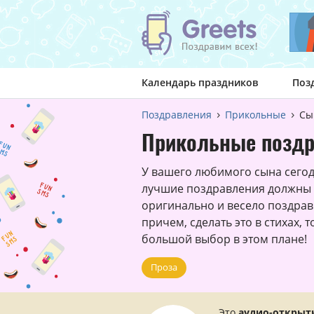
Календарь праздников
Поз
Поздравления
Прикольные
Сы
Прикольные поздр
У вашего любимого сына сегод
лучшие поздравления должны б
оригинально и весело поздрав
причем, сделать это в стихах, 
большой выбор в этом плане!
Проза
Это
аудио-открыт