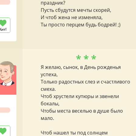
праздник?
Пусть сбудутся мечты скорей,
И чтоб жена не изменяла,
Ты просто перцем будь бодрей! ;)
Хит!
* * *
Я желаю, сынок, в День рожденья
успеха,
Только радостных слез и счастливого
смеха.
Чтоб хрустели купюры и звенели
бокалы,
Чтобы места веселью в душе было
мало.
Чтоб нашел ты под солнцем