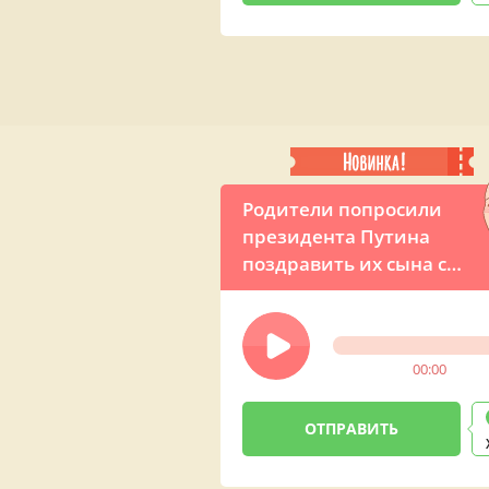
Родители попросили
президента Путина
поздравить их сына с
Днём рождения по
телефону
00:00