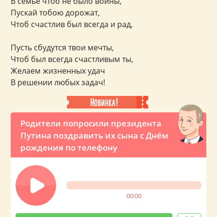
В семье чтоб не было войны,
Пускай тобою дорожат,
Чтоб счастлив был всегда и рад,
Пусть сбудутся твои мечты,
Чтоб был всегда счастливым ты,
Желаем жизненных удач
В решении любых задач!
Родители попросили президента
Путина поздравить их сына с Днём
рождения по телефону
00:00