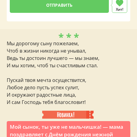
Хит!
* * *
Мы дорогому сыну пожелаем,
Чтоб в жизни никогда не унывал,
Ведь ты достоин лучшего — мы знаем,
И мы хотим, чтоб ты счастливым стал.
Пускай твоя мечта осуществится,
Любое дело пусть успех сулит,
И окружают радостные лица,
И сам Господь тебя благословит!
Мой сынок, ты уже не мальчишка! — мама
поздравляет с Днём рождения нежной