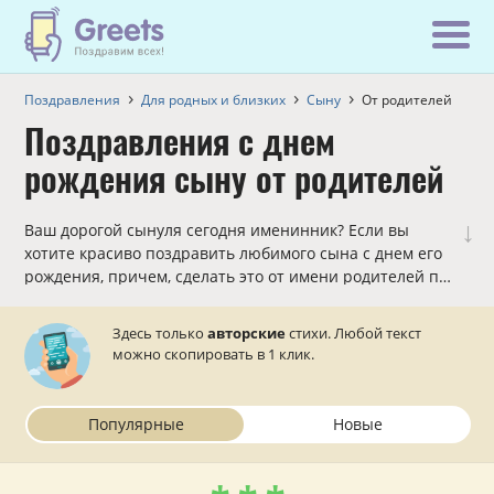
Поздравления
Для родных и близких
Сыну
От родителей
Поздравления с днем
рождения сыну от родителей
↓
Ваш дорогой сынуля сегодня именинник? Если вы
хотите красиво поздравить любимого сына с днем его
рождения, причем, сделать это от имени родителей по
смс в стихах, то данный раздел — для вас!
Здесь только
авторские
стихи. Любой текст
можно скопировать в 1 клик.
Популярные
Новые