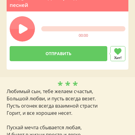
песней
00:00
Хит!
* * *
Любимый сын, тебе желаем счастья,
Большой любви, и пусть всегда везет.
Пусть огонек всегда взаимной страсти
Горит, и все хорошее несет.
Пускай мечта сбывается любая,
И будет в жизни просто и легко,