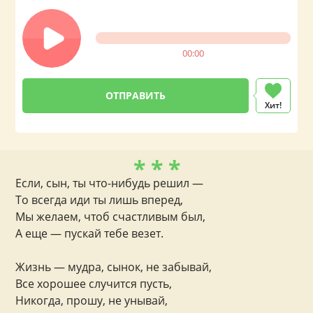
00:00
Хит!
* * *
Если, сын, ты что-нибудь решил —
То всегда иди ты лишь вперед,
Мы желаем, чтоб счастливым был,
А еще — пускай тебе везет.
Жизнь — мудра, сынок, не забывай,
Все хорошее случится пусть,
Никогда, прошу, не унывай,