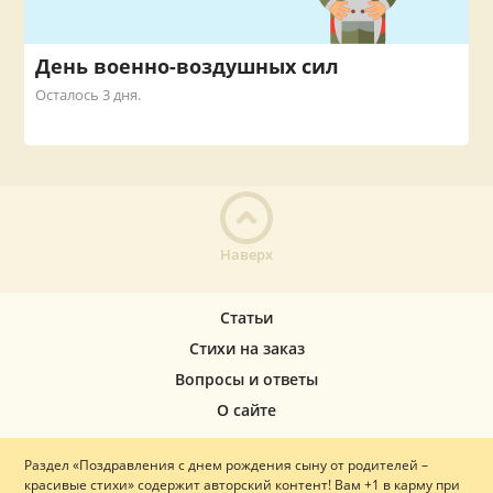
День военно-воздушных сил
Осталось 3 дня.
Наверх
Статьи
Стихи на заказ
Вопросы и ответы
О сайте
Раздел «Поздравления с днем рождения сыну от родителей –
красивые стихи» содержит авторский контент! Вам +1 в карму при