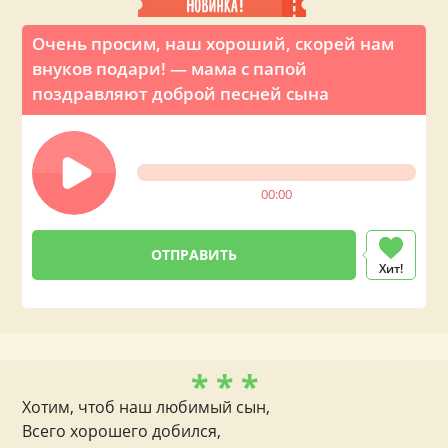
Очень просим, наш хороший, скорей нам
внуков подари! — мама с папой
поздравляют доброй песней сына
00:00
Хит!
* * *
Хотим, чтоб наш любимый сын,
Всего хорошего добился,