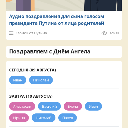
Аудио поздравления для сына голосом
президента Путина от лица родителей
Звонок от Путина
32630
Поздравляем с Днём Ангела
СЕГОДНЯ (09 АВГУСТА)
Иван
Николай
ЗАВТРА (10 АВГУСТА)
Анастасия
Василий
Елена
Иван
Ирина
Николай
Павел