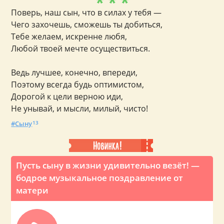
* * *
Поверь, наш сын, что в силах у тебя —
Чего захочешь, сможешь ты добиться,
Тебе желаем, искренне любя,
Любой твоей мечте осуществиться.
Ведь лучшее, конечно, впереди,
Поэтому всегда будь оптимистом,
Дорогой к цели верною иди,
Не унывай, и мысли, милый, чисто!
Сыну
13
Пусть сыну в жизни удивительно везёт! —
бодрое музыкальное поздравление от
матери