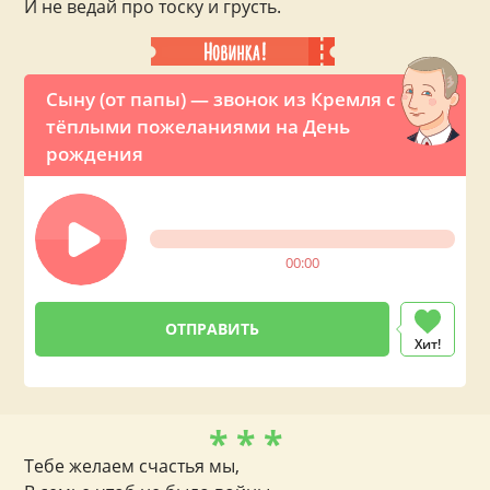
И не ведай про тоску и грусть.
Сыну (от папы) — звонок из Кремля с
тёплыми пожеланиями на День
рождения
00:00
Хит!
* * *
Тебе желаем счастья мы,