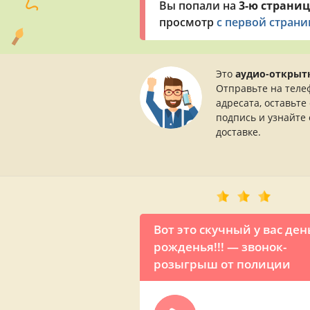
Вы попали на
3-ю страниц
просмотр
с первой стран
Это
аудио-открыт
Отправьте на теле
адресата, оставьте
подпись и узнайте 
доставке.
Вот это скучный у вас ден
рожденья!!! — звонок-
розыгрыш от полиции