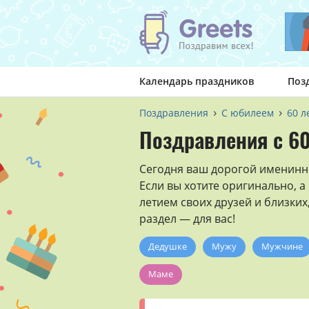
Календарь праздников
Поз
Поздравления
С юбилеем
60 л
Поздравления с 60
Сегодня ваш дорогой именинни
Если вы хотите оригинально, а
летием своих друзей и близких,
раздел — для вас!
Дедушке
Мужу
Мужчине
Маме