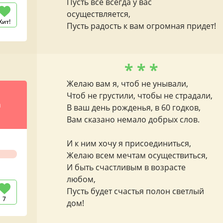
Пусть все всегда у вас
осуществляется,
Хит!
Пусть радость к вам огромная придет!
* * *
Желаю вам я, чтоб не унывали,
Чтоб не грустили, чтобы не страдали,
а
В ваш день рожденья, в 60 годков,
Вам сказано немало добрых слов.
И к ним хочу я присоединиться,
Желаю всем мечтам осуществиться,
И быть счастливым в возрасте
любом,
Пусть будет счастья полон светлый
7
дом!