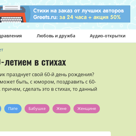
дравления
Любовь и дружба
Аудио-открытки
ет
-летием в стихах
к празднует свой 60-й день рождения?
 может быть, с юмором, поздравить с 60-
 причем, сделать это в стихах, то данный
Папе
Бабушке
Жене
Женщине