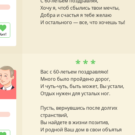
С 60-летьем поздравляя,
Хочу я, чтоб сбылись твои мечты,
Добра и счастья я тебе желаю
И остального — все, что хочешь ты!
Хит!
* * *
Вас с 60-летьем поздравляю!
Много было пройдено дорог,
И чуть-чуть, быть может, Вы устали,
Отдых нужен для усталых ног.
Пусть, вернувшись после долгих
странствий,
Вы найдете в жизни позитив,
И родной Ваш дом в свои объятья