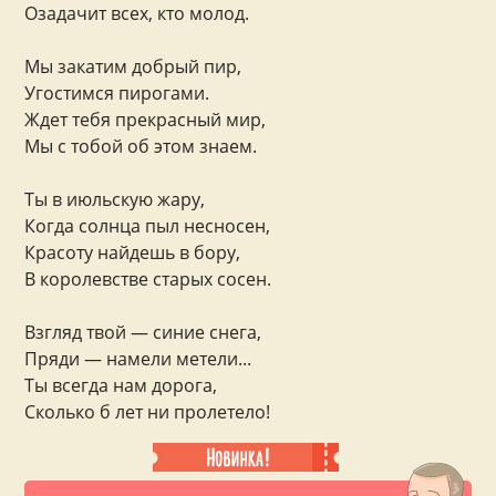
Озадачит всех, кто молод.
Мы закатим добрый пир,
Угостимся пирогами.
Ждет тебя прекрасный мир,
Мы с тобой об этом знаем.
Ты в июльскую жару,
Когда солнца пыл несносен,
Красоту найдешь в бору,
В королевстве старых сосен.
Взгляд твой — синие снега,
Пряди — намели метели...
Ты всегда нам дорога,
Сколько б лет ни пролетело!