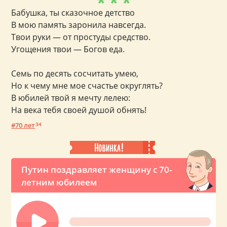
* * *
Бабушка, ты сказочное детство
В мою память заронила навсегда.
Твои руки — от простуды средство.
Угощения твои — Богов еда.
Семь по десять сосчитать умею,
Но к чему мне мое счастье округлять?
В юбилей твой я мечту лелею:
На века тебя своей душой обнять!
70 лет
34
Путин поздравляет женщину с 70-
летним юбилеем