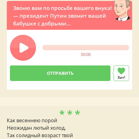
Звоню вам по просьбе вашего внука!
— президент Путин звонит вашей
бабушке с добрыми
поздравлениями по телефону
00:00
Хит!
* * *
Как весеннею порой
Неожидан лютый холод,
Так солидный возраст твой