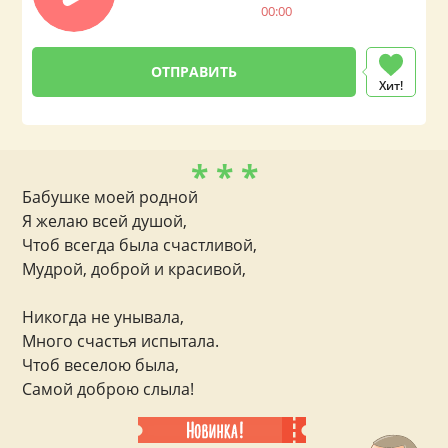
00:00
Хит!
* * *
Бабушке моей родной
Я желаю всей душой,
Чтоб всегда была счастливой,
Мудрой, доброй и красивой,
Никогда не унывала,
Много счастья испытала.
Чтоб веселою была,
Самой доброю слыла!