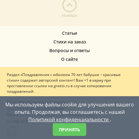
Наверх
Статьи
Стихи на заказ
Вопросы и ответы
О сайте
Раздел «Поздравления с юбилеем 70 лет бабушке – красивые
стихи» содержит авторский контент! Вам +1 в карму при
проставлении ссылки на greets.ru в случае копирования
поздравлений.
Политика конфиденциальности
Мы используем файлы cookie для улучшения вашего
Пользовательское соглашение
опыта. Продолжая, вы соглашаетесь с нашей
Вакцинация — ваш щит от опасных инфекций!
Политикой конфиденциальности
.
© 2008-2026 Greets.ru
ПРИНЯТЬ