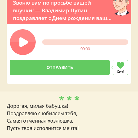
Звоню вам по просьбе вашей
внучки! — Владимир Путин
поздравляет с Днем рождения вашу
бабушку
00:00
Хит!
* * *
Дорогая, милая бабушка!
Поздравляю с юбилеем тебя,
Самая отменная хозяюшка,
Пусть твоя исполнится мечта!