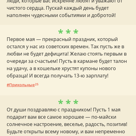
люди, которые вас искренне любят и уважают от
чистого сердца. Пускай каждый день будет
наполнен чудесными событиями и добротой!
* * *
Первое мая — прекрасный праздник, который
остался у нас из советских времен. Так пусть же в
любви не будет дефицита! Желаю стоять первым в
очереди за счастьем! Пусть в кармане будет талон
на удачу, а в кошельке хрустят купоны нового
образца! И всегда получать 13-ю зарплату!
Прикольные
25
* * *
От души поздравляю с праздником! Пусть 1 мая
подарит вам все самое хорошее — по-майски
солнечное настроение, веселье, радость, позитив!
Будьте открыты всему новому, и вам непременно