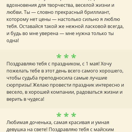
вдохновения для творчества, веселой жизни и
любви. Ты — словно прекрасный бриллиант,
которому нет цены — настолько сильно я люблю
тебя. Оставайся такой же нежной ласковой всегда,
и будь во мне уверена — мне нужна только ты
одна!
* * *
Поздравляю тебя с праздником, с 1 мая! Хочу
пожелать тебе в этот день всего самого хорошего,
чтобы судьба преподносила самые лучшие
сюрпризы! Желаю провести праздник интересно и
весело, в хорошей компании, радоваться жизни и
верить в чудеса!
* * *
Любимая доченька, самая красивая и умная
девушка на свете! Поздравляю тебя с майским