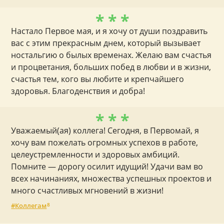
* * *
Настало Первое мая, и я хочу от души поздравить
вас с этим прекрасным днем, который вызывает
ностальгию о былых временах. Желаю вам счастья
и процветания, больших побед в любви и в жизни,
счастья тем, кого вы любите и крепчайшего
здоровья. Благоденствия и добра!
* * *
Уважаемый(ая) коллега! Сегодня, в Первомай, я
хочу вам пожелать огромных успехов в работе,
целеустремленности и здоровых амбиций.
Помните — дорогу осилит идущий! Удачи вам во
всех начинаниях, множества успешных проектов и
много счастливых мгновений в жизни!
Коллегам
8