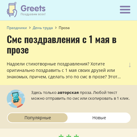
Праздники
День труда
Проза
Смс поздравления с 1 мая в
прозе
↓
Надоели стихотворные поздравления? Хотите
оригинально поздравить с 1 мая своих друзей или
знакомых, причем, сделать это по смс в прозе? Этот
раздел вам в помощь!
Здесь только
авторская
проза. Любой текст
можно отправить по смс или скопировать в 1 клик.
Популярные
Новые