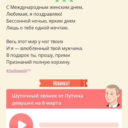
* * *
С Международным женским днем,
Любимая, я поздравляю!
Бессонной ночью, ярким днем
Лишь о тебе одной мечтаю.
Весь этот мир у ног твоих
И я — влюбленный твой мужчина.
В подарок ты, прошу, прими
Признаний полную корзину.
Любимой
14
Шуточный звонок от Путина
девушке на 8 марта