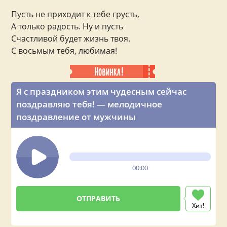
Пусть не приходит к тебе грусть,
А только радость. Ну и пусть
Счастливой будет жизнь твоя.
С восьмым тебя, любимая!
Я с праздником этим чудесным сейчас
поздравляю тебя! — мелодичное
поздравление от мужчины
00:00
Хит!