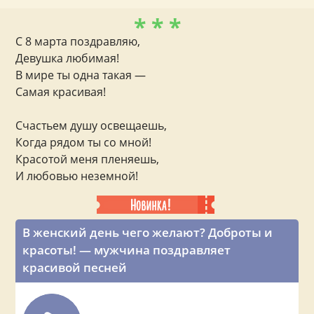
* * *
С 8 марта поздравляю,
Девушка любимая!
В мире ты одна такая —
Самая красивая!
Счастьем душу освещаешь,
Когда рядом ты со мной!
Красотой меня пленяешь,
И любовью неземной!
В женский день чего желают? Доброты и
красоты! — мужчина поздравляет
красивой песней