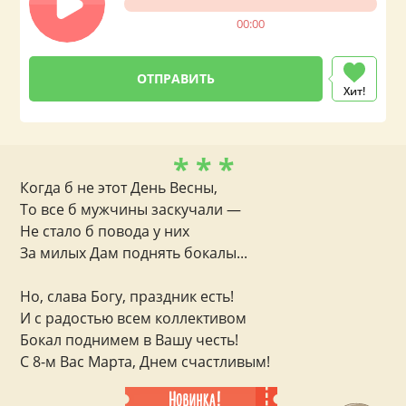
00:00
Хит!
* * *
Когда б не этот День Весны,
То все б мужчины заскучали —
Не стало б повода у них
За милых Дам поднять бокалы...
Но, слава Богу, праздник есть!
И с радостью всем коллективом
Бокал поднимем в Вашу честь!
С 8-м Вас Марта, Днем счастливым!