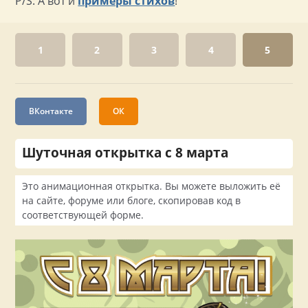
P/S: А вот и
примеры стихов
!
1
2
3
4
5
ВКонтакте
ОК
Шуточная открытка с 8 марта
Это анимационная открытка. Вы можете выложить её
на сайте, форуме или блоге, скопировав код в
соответствующей форме.