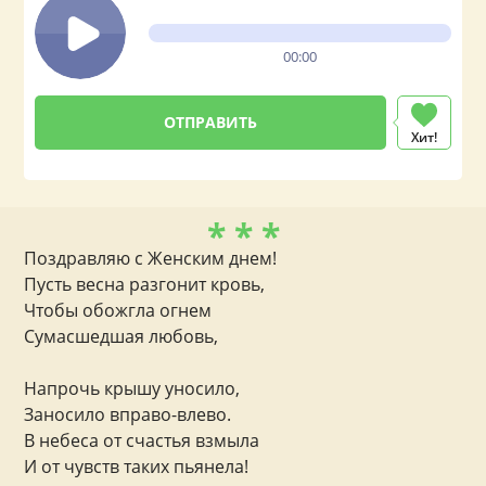
00:00
Хит!
* * *
Поздравляю с Женским днем!
Пусть весна разгонит кровь,
Чтобы обожгла огнем
Сумасшедшая любовь,
Напрочь крышу уносило,
Заносило вправо-влево.
В небеса от счастья взмыла
И от чувств таких пьянела!