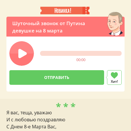
Шуточный звонок от Путина
девушке на 8 марта
00:00
Хит!
* * *
Я вас, теща, уважаю
И с любовью поздравляю
С Днем 8-е Марта Вас,