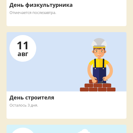
День физкультурника
Отмечается послезавтра.
11
авг
День строителя
Осталось 3 дня.