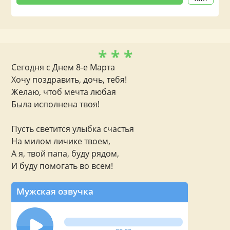
* * *
Сегодня с Днем 8-е Марта
Хочу поздравить, дочь, тебя!
Желаю, чтоб мечта любая
Была исполнена твоя!
Пусть светится улыбка счастья
На милом личике твоем,
А я, твой папа, буду рядом,
И буду помогать во всем!
Мужская озвучка