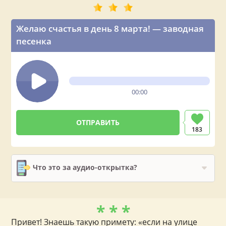
Желаю счастья в день 8 марта! — заводная
песенка
00:00
183
Что это за аудио-открытка?
* * *
Привет! Знаешь такую примету: «если на улице