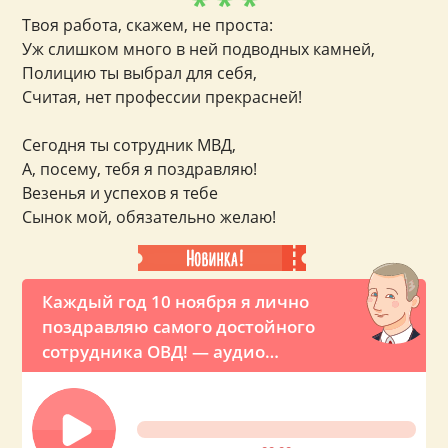
* * *
Твоя работа, скажем, не проста:
Уж слишком много в ней подводных камней,
Полицию ты выбрал для себя,
Считая, нет профессии прекрасней!
Сегодня ты сотрудник МВД,
А, посему, тебя я поздравляю!
Везенья и успехов я тебе
Сынок мой, обязательно желаю!
Каждый год 10 ноября я лично
поздравляю самого достойного
сотрудника ОВД! — аудио
поздравление с днем полиции от
Путина