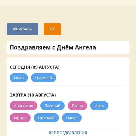
ВКонтакте
ОК
Поздравляем с Днём Ангела
СЕГОДНЯ (09 АВГУСТА)
Иван
Николай
ЗАВТРА (10 АВГУСТА)
Анастасия
Василий
Елена
Иван
Ирина
Николай
Павел
ВСЕ ПОЗДРАВЛЕНИЯ