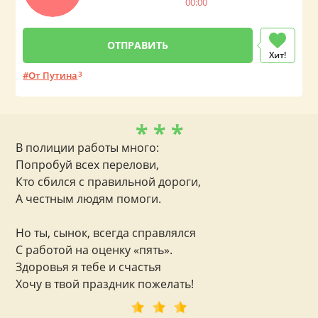
00:00
Хит!
От Путина
3
* * *
В полиции работы много:
Попробуй всех перелови,
Кто сбился с правильной дороги,
А честным людям помоги.
Но ты, сынок, всегда справлялся
С работой на оценку «пять».
Здоровья я тебе и счастья
Хочу в твой праздник пожелать!