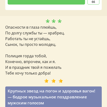
66
* * *
Опасности в глаза плюёшь,
По долгу службы ты — храбрец.
Работать ты не устаёшь,
Сынок, ты просто молодец.
Полиция горда тобой,
Конечно, впрочем, как и я.
И в праздник твой я пожелать
Тебе хочу только добра!
Крупных звезд на погон и здоровья вагон!
— бодрое музыкальное поздравление
мужским голосом