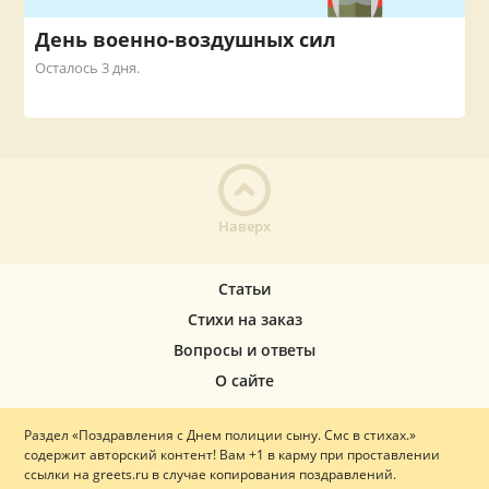
День военно-воздушных сил
Осталось 3 дня.
Наверх
Статьи
Стихи на заказ
Вопросы и ответы
О сайте
Раздел «Поздравления с Днем полиции сыну. Смс в стихах.»
содержит авторский контент! Вам +1 в карму при проставлении
ссылки на greets.ru в случае копирования поздравлений.