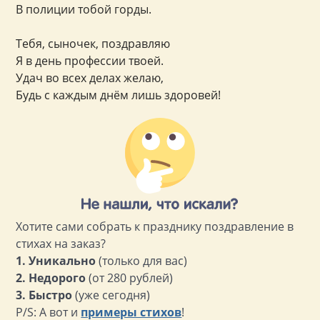
В полиции тобой горды.
Тебя, сыночек, поздравляю
Я в день профессии твоей.
Удач во всех делах желаю,
Будь с каждым днём лишь здоровей!
Хотите сами собрать к празднику поздравление в
стихах на заказ?
1. Уникально
(только для вас)
2. Недорого
(от 280 рублей)
3. Быстро
(уже сегодня)
P/S: А вот и
примеры стихов
!