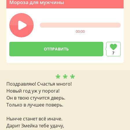
Мороза для мужчины
00:00
7
* * *
Поздравляю! Счастья много!
Новый год уж у порога!
Он в твою стучится дверь.
Только в лучшее поверь.
Нынче станет всё иначе.
Дарит Змейка тебе удачу,