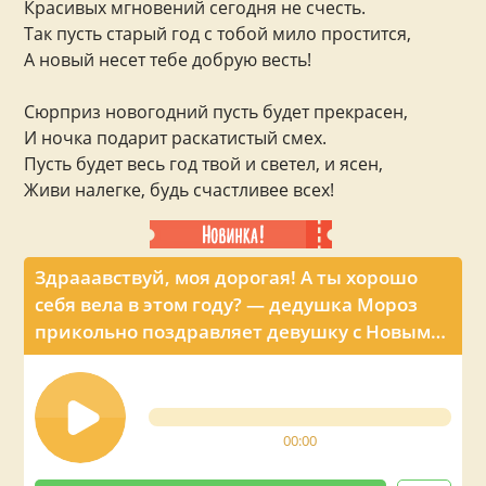
Красивых мгновений сегодня не счесть.
Так пусть старый год с тобой мило простится,
А новый несет тебе добрую весть!
Сюрприз новогодний пусть будет прекрасен,
И ночка подарит раскатистый смех.
Пусть будет весь год твой и светел, и ясен,
Живи налегке, будь счастливее всех!
Здрааавствуй, моя дорогая! А ты хорошо
себя вела в этом году? — дедушка Мороз
прикольно поздравляет девушку с Новым
годом по телефону
00:00