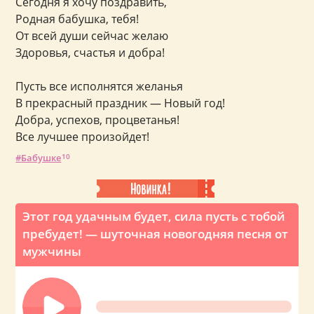
Сегодня я хочу поздравить,
Родная бабушка, тебя!
От всей души сейчас желаю
Здоровья, счастья и добра!
Пусть все исполнятся желанья
В прекрасный праздник — Новый год!
Добра, успехов, процветанья!
Все лучшее произойдет!
Бабушке
10
Этот год удачным будет, сила пусть с тобой
пребудет! — шуточная новогодняя песня от
мужчины