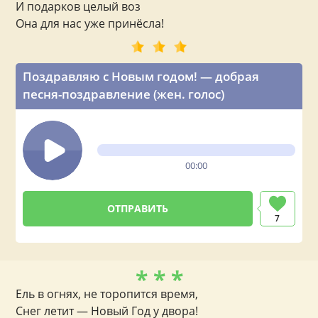
И подарков целый воз
Она для нас уже принёсла!
Поздравляю с Новым годом! — добрая
песня-поздравление (жен. голос)
00:00
7
* * *
Ель в огнях, не торопится время,
Снег летит — Новый Год у двора!