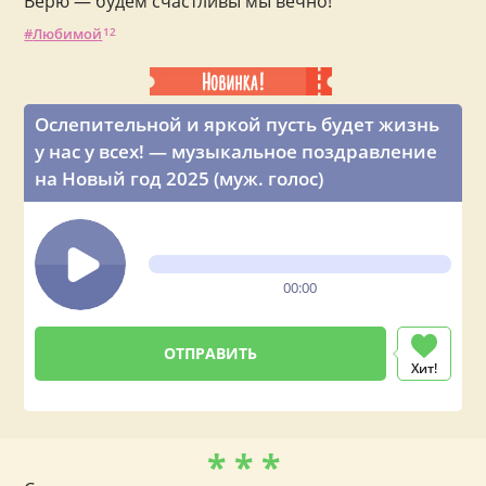
Верю — будем счастливы мы вечно!
Любимой
12
Ослепительной и яркой пусть будет жизнь
у нас у всех! — музыкальное поздравление
на Новый год 2025 (муж. голос)
00:00
Хит!
* * *