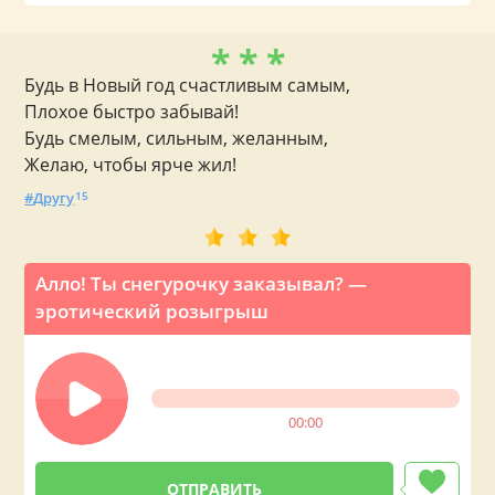
* * *
Будь в Новый год счастливым самым,
Плохое быстро забывай!
Будь смелым, сильным, желанным,
Желаю, чтобы ярче жил!
Другу
15
Алло! Ты снегурочку заказывал? —
эротический розыгрыш
00:00