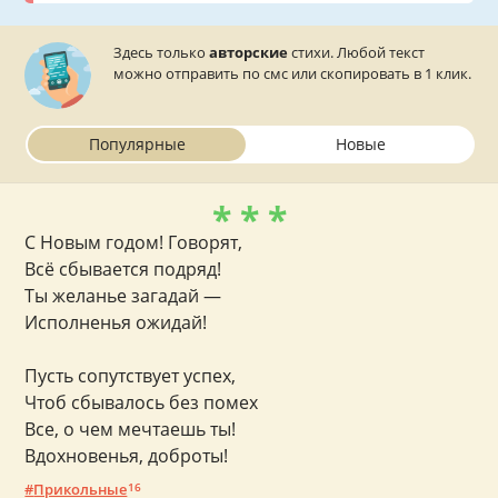
Родственникам
С наступающим
С наступившим
Открытки
Здесь только
авторские
стихи. Любой текст
можно отправить по смс или скопировать в 1 клик.
Популярные
Новые
* * *
С Новым годом! Говорят,
Всё сбывается подряд!
Ты желанье загадай —
Исполненья ожидай!
Пусть сопутствует успех,
Чтоб сбывалось без помех
Все, о чем мечтаешь ты!
Вдохновенья, доброты!
Прикольные
16