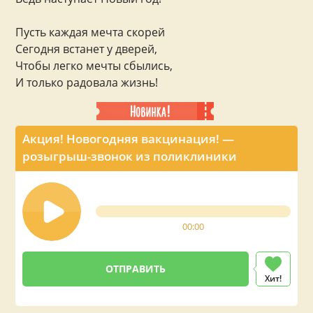
Пусть каждая мечта скорей
Сегодня встанет у дверей,
Чтобы легко мечты сбылись,
И только радовала жизнь!
Акция! Новогодняя вакцинация! —
розыгрыш-звонок из поликлиники
00:00
Хит!