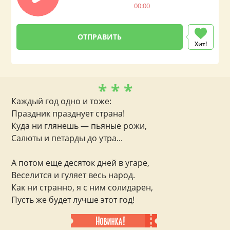
00:00
Хит!
* * *
Каждый год одно и тоже:
Праздник празднует страна!
Куда ни глянешь — пьяные рожи,
Салюты и петарды до утра...
А потом еще десяток дней в угаре,
Веселится и гуляет весь народ.
Как ни странно, я с ним солидарен,
Пусть же будет лучше этот год!