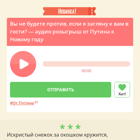
Вы не будете против, если я загляну к вам в
гости? — аудио розыгрыш от Путина к
Новому году
00:00
Хит!
От Путина
37
* * *
Искристый снежок за окошком кружится,