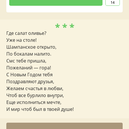
14
* * *
Где салат оливье?
Уже на столе!
Шампанское открыто,
По бокалам налито.
Смс тебе пришла,
Пожеланий — гора!
С Новым Годом тебя
Поздравляют друзья,
Желаем счастья в любви,
Чтоб все бурлило внутри,
Еще исполниться мечте,
И мир чтоб был в твоей душе!