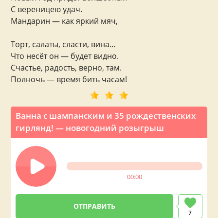
С вереницею удач.
Мандарин — как яркий мяч,
Торт, салаты, сласти, вина...
Что несёт он — будет видно.
Счастье, радость, верно, там.
Полночь — время бить часам!
Ванна с шампанским и 35 рождественских
гирлянд! — новогодний розыгрыш
00:00
7