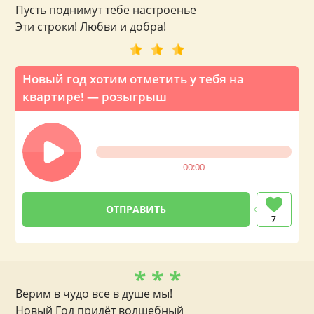
Пусть поднимут тебе настроенье
Эти строки! Любви и добра!
Новый год хотим отметить у тебя на
квартире! — розыгрыш
00:00
7
* * *
Верим в чудо все в душе мы!
Новый Год придёт волшебный