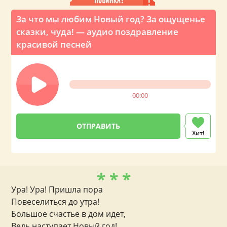
За что мы любим Новый год? За ощущенье
сказки, чуда! — аудио поздравление
красивой песней
00:00
Хит!
* * *
Ура! Ура! Пришла пора
Повеселиться до утра!
Большое счастье в дом идет,
Ведь наступает Новый год!