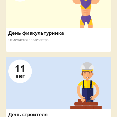
День физкультурника
Отмечается послезавтра.
11
авг
День строителя