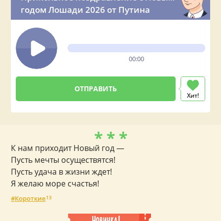
годом Лошади 2026 от Путина
00:00
Хит!
* * *
К нам приходит Новый год —
Пусть мечты осуществятся!
Пусть удача в жизни ждет!
Я желаю море счастья!
Короткие
13