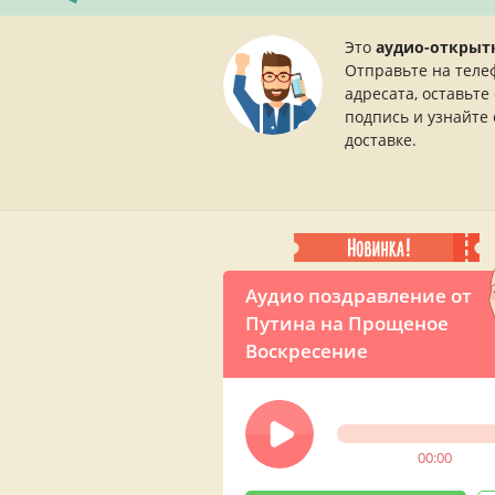
Это
аудио-открыт
Отправьте на теле
адресата, оставьте
подпись и узнайте 
доставке.
Аудио поздравление от
Путина на Прощеное
Воскресение
00:00