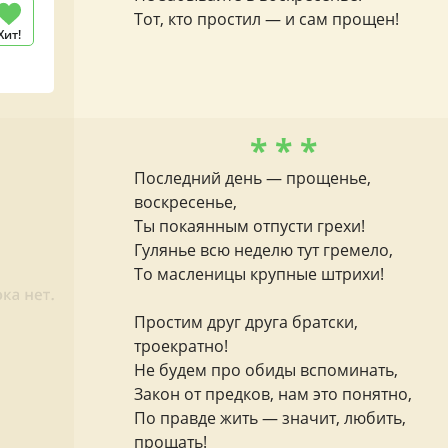
Тот, кто простил — и сам прощен!
Хит!
* * *
Последний день — прощенье,
воскресенье,
Ты покаянным отпусти грехи!
Гулянье всю неделю тут гремело,
То масленицы крупные штрихи!
Простим друг друга братски,
троекратно!
Не будем про обиды вспоминать,
Закон от предков, нам это понятно,
По правде жить — значит, любить,
прощать!