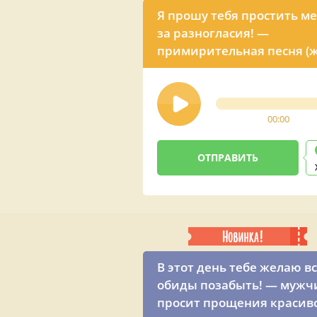
Я прошу тебя простить м
за разногласия! —
примирительная песня (ж
голос)
00:00
В этот день тебе желаю в
обиды позабыть! — мужч
просит прощения красив