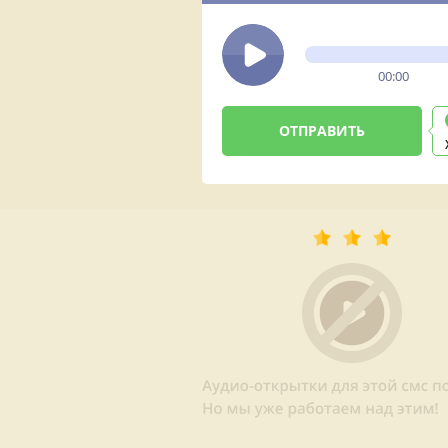
песней
00:00