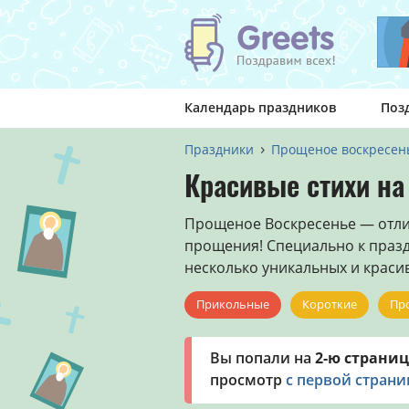
Календарь праздников
Поз
Праздники
Прощеное воскресен
Красивые стихи н
Прощеное Воскресенье — отли
прощения! Специально к праз
несколько уникальных и краси
Прикольные
Короткие
Пр
Вы попали на
2-ю страниц
просмотр
с первой стран