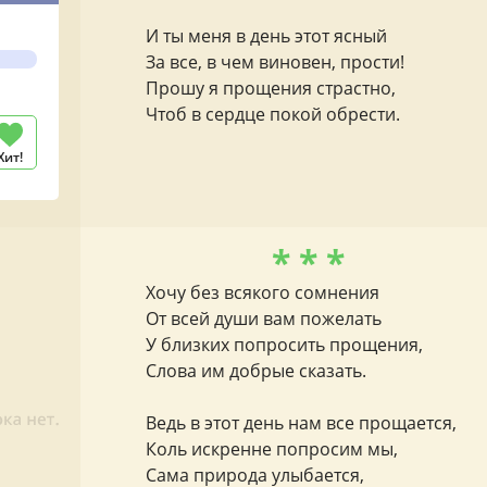
И ты меня в день этот ясный
За все, в чем виновен, прости!
Прошу я прощения страстно,
Чтоб в сердце покой обрести.
Хит!
* * *
Хочу без всякого сомнения
От всей души вам пожелать
У близких попросить прощения,
Слова им добрые сказать.
Ведь в этот день нам все прощается,
Коль искренне попросим мы,
Сама природа улыбается,