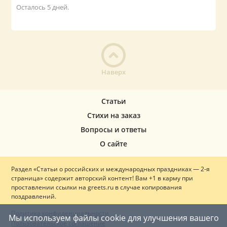
Осталось 5 дней.
Наверх
Статьи
Стихи на заказ
Вопросы и ответы
О сайте
Раздел «Статьи о российских и международных праздниках — 2-я
страница» содержит авторский контент! Вам +1 в карму при
проставлении ссылки на greets.ru в случае копирования
поздравлений.
Политика конфиденциальности
Мы используем файлы cookie для улучшения вашего
Пользовательское соглашение