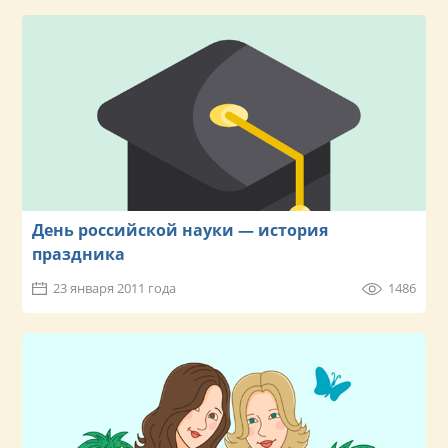
День российской науки — история
праздника
23 января 2011 года
1486