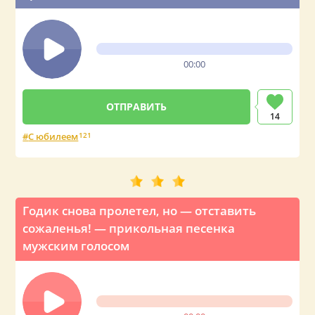
00:00
14
С юбилеем
121
Годик снова пролетел, но — отставить
сожаленья! — прикольная песенка
мужским голосом