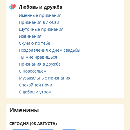
Любовь и дружба
Именные признания
Признания в любви
Шуточные признания
Извинения
Скучаю по тебе
Поздравления с днем свадьбы
Ты мне нравишься
Признания в дружбе
С новосельем
Музыкальные признания
Спокойной ночи
С добрым утром
Именины
СЕГОДНЯ (08 АВГУСТА)