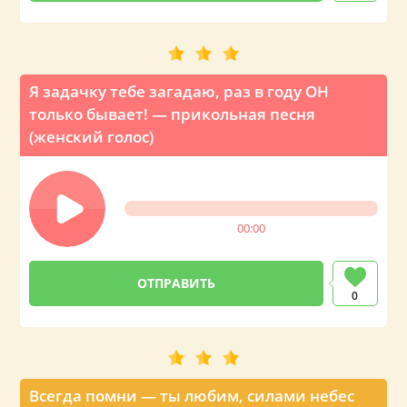
Я задачку тебе загадаю, раз в году ОН
только бывает! — прикольная песня
(женский голос)
00:00
0
Всегда помни — ты любим, силами небес