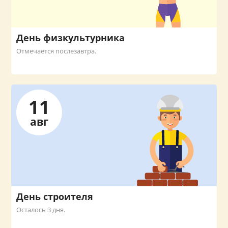
День физкультурника
Отмечается послезавтра.
11
авг
День строителя
Осталось 3 дня.