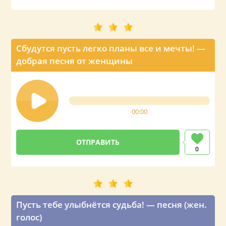
Сбудутся пусть легко планы все и мечты! —
добрая песня от женщины
00:00
0
Пусть тебе улыбнётся судьба! — песня (жен.
голос)