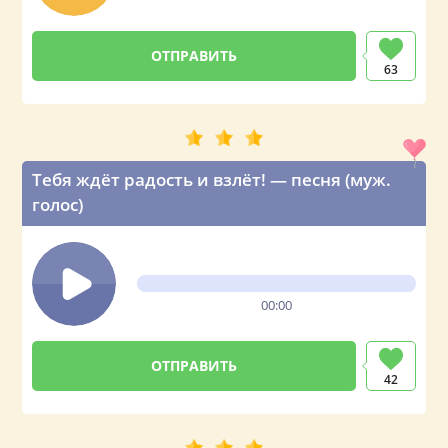
63
Тебя ждёт радость и взлёт! — песня (муж.
голос)
00:00
42