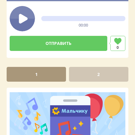
00:00
0
1
2