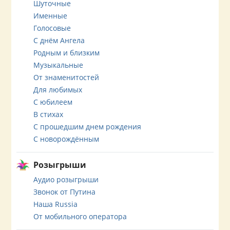
Шуточные
Именные
Голосовые
С днём Ангела
Родным и близким
Музыкальные
От знаменитостей
Для любимых
С юбилеем
В стихах
С прошедшим днем рождения
С новорождённым
Розыгрыши
Аудио розыгрыши
Звонок от Путина
Наша Russia
От мобильного оператора