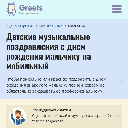
Аудио-открытки
Музыкальные
Мальчику
Детские музыкальные
поздравления с днем
рождения мальчику на
мобильный
↓
Чтобы прикольно или красиво поздравить с Днем
рождения знакомого мальчику песней, совсем не
обязательно заказывать её профессиональному
исполнителю. Мы уже всё записали! Выбирайте самое
подходящее музыкальное поздравление, оплачивайте
доставку и ваш музыкальный подарок сразу же или с
Это
аудио-открытки
.
отсрочкой будет доставлен на мобильный телефон
Слушайте, выбирайте лучшую и отправляйте на
адресата.
телефон адресата.