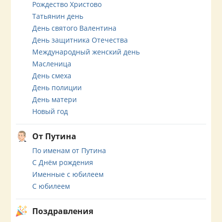
Рождество Христово
Татьянин день
День святого Валентина
День защитника Отечества
Международный женский день
Масленица
День смеха
День полиции
День матери
Новый год
От Путина
По именам от Путина
С Днём рождения
Именные с юбилеем
С юбилеем
Поздравления