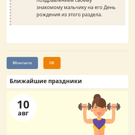
поздравлением своему
знакомому мальчику на его День
рождения из этого раздела.
ВКонтакте
ОК
Ближайшие праздники
10
авг