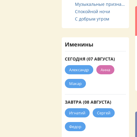
Музыкальные признания
Спокойной ночи
С добрым утром
Именины
СЕГОДНЯ (07 АВГУСТА)
Александр
Анна
Макар
ЗАВТРА (08 АВГУСТА)
Игнатий
Сергей
Федор