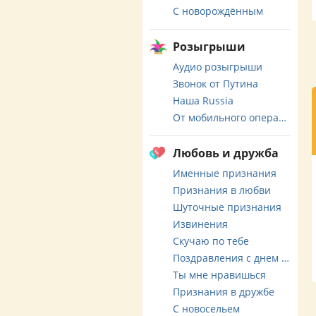
С новорождённым
Розыгрыши
Аудио розыгрыши
Звонок от Путина
Наша Russia
От мобильного оператора
Любовь и дружба
Именные признания
Признания в любви
Шуточные признания
Извинения
Скучаю по тебе
Поздравления с днем свадьбы
Ты мне нравишься
Признания в дружбе
С новосельем