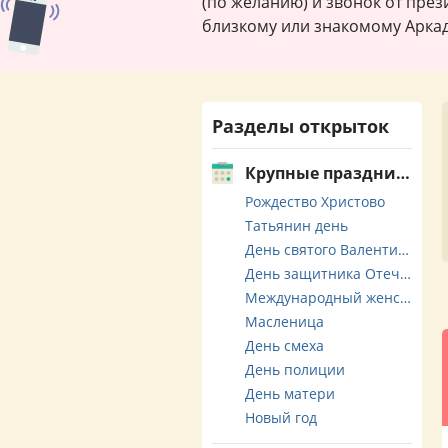
(по желанию) и звонок от пре
близкому или знакомому Арка
Разделы открыток
Крупные праздники
Рождество Христово
Татьянин день
День святого Валентина
День защитника Отечества
Международный женский день
Масленица
День смеха
День полиции
День матери
Новый год