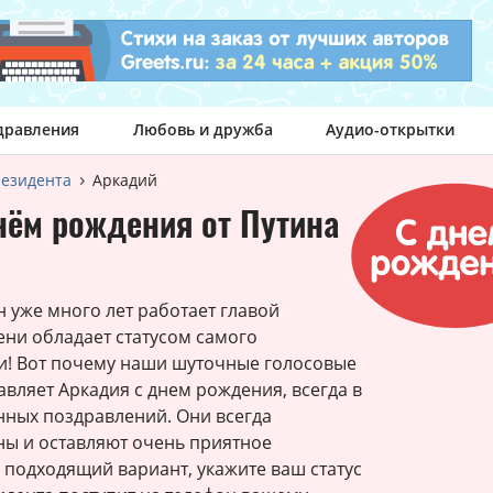
дравления
Любовь и дружба
Аудио-открытки
резидента
Аркадий
нём рождения от Путина
уже много лет работает главой
ени обладает статусом самого
и! Вот почему наши шуточные голосовые
авляет Аркадия с днем рождения, всегда в
нных поздравлений. Они всегда
ны и оставляют очень приятное
 подходящий вариант, укажите ваш статус