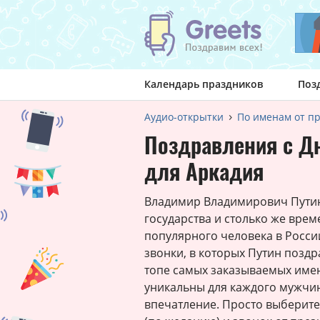
Календарь праздников
Поз
Аудио-открытки
По именам от п
Поздравления с Д
для Аркадия
Владимир Владимирович Путин 
государства и столько же врем
популярного человека в Росси
звонки, в которых Путин поздр
топе самых заказываемых име
уникальны для каждого мужчи
впечатление. Просто выберите