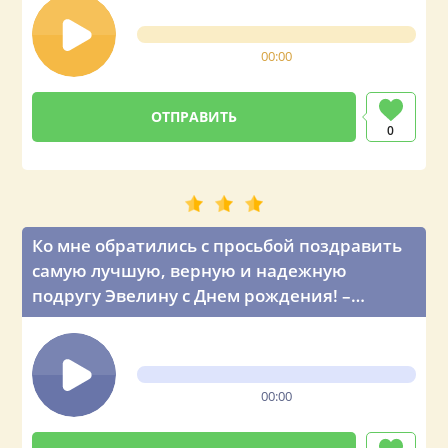
00:00
0
Ко мне обратились с просьбой поздравить
самую лучшую, верную и надежную
подругу Эвелину с Днем рождения! –
голосовое поздравление от главы
государства
00:00