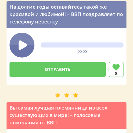
На долгие годы оставайтесь такой же
красивой и любимой! – ВВП поздравляет по
телефону невестку
00:00
0
Вы самая лучшая племянница из всех
существующих в мире! – голосовые
пожелания от ВВП