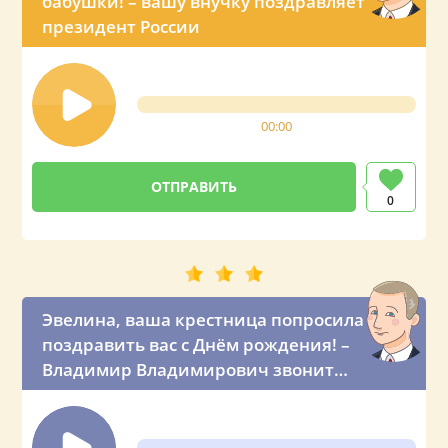
бабушки! – вашу внучку поздравляет
президент России
00:00
0
Эвелина, ваша крестница попросила
поздравить вас с Днём рождения! –
Владимир Владимирович звонит
вашей крёстной маме по телефону