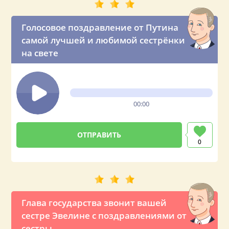
Голосовое поздравление от Путина
самой лучшей и любимой сестрёнки
на свете
00:00
0
Глава государства звонит вашей
сестре Эвелине с поздравлениями от
сестры