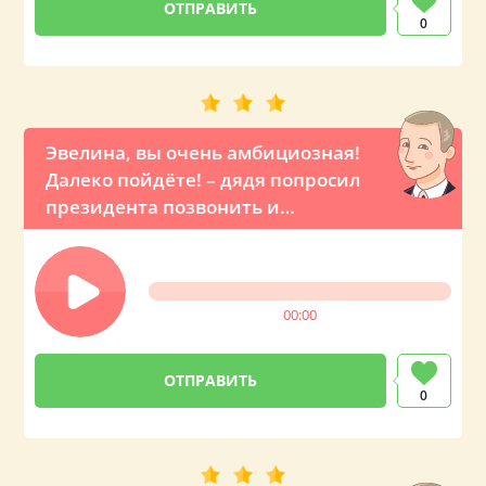
0
Эвелина, вы очень амбициозная!
Далеко пойдёте! – дядя попросил
президента позвонить и
оригинально поздравить свою
племянницу с ДР
00:00
0