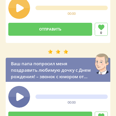
00:00
0
Ваш папа попросил меня
поздравить любимую дочку с Днем
рождения! – звонок с юмором от
президента России
00:00