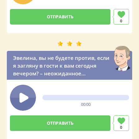
0
Эвелина, вы не будете против, если
я загляну в гости к вам сегодня
вечером? – неожиданное
предложение от президента
00:00
0