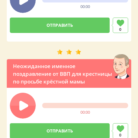
00:00
0
Неожиданное именное
поздравление от ВВП для крестницы
по просьбе крёстной мамы
00:00
0