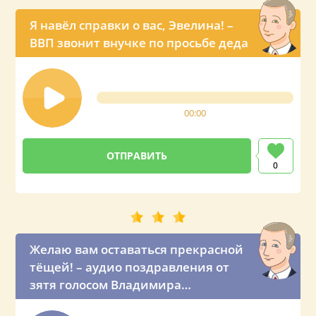
Я навёл справки о вас, Эвелина! –
ВВП звонит внучке по просьбе деда
00:00
0
Желаю вам оставаться прекрасной
тёщей! – аудио поздравления от
зятя голосом Владимира
Владимировича Путина