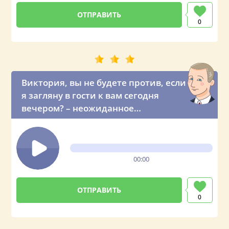
0
Виктория, вы не будете против, если
я загляну в гости к вам сегодня
вечером? – неожиданное
предложение от президента
00:00
0