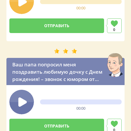
00:00
0
Ваш папа попросил меня
поздравить любимую дочку с Днем
рождения! – звонок с юмором от
президента России
00:00
0