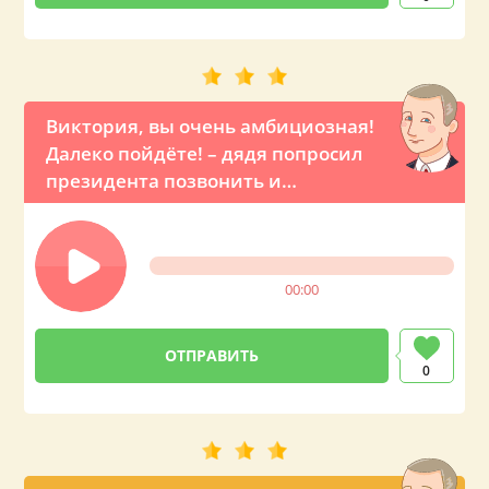
Виктория, вы очень амбициозная!
Далеко пойдёте! – дядя попросил
президента позвонить и
оригинально поздравить свою
племянницу с ДР
00:00
0