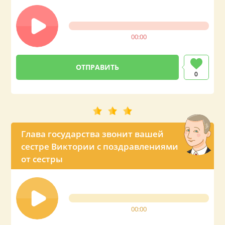
00:00
0
Глава государства звонит вашей
сестре Виктории с поздравлениями
от сестры
00:00