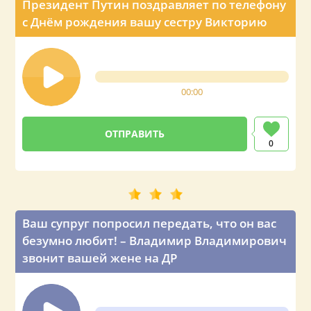
Президент Путин поздравляет по телефону
с Днём рождения вашу сестру Викторию
00:00
0
Ваш супруг попросил передать, что он вас
безумно любит! – Владимир Владимирович
звонит вашей жене на ДР