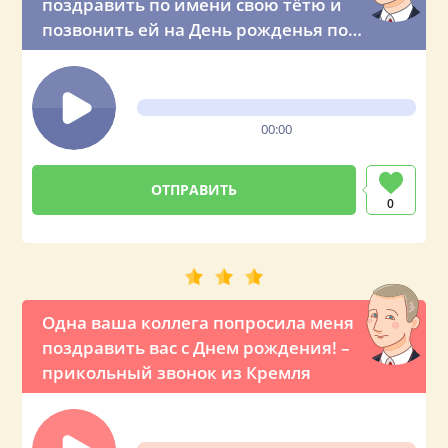
поздравить по имени свою тётю и
позвонить ей на День рожденья по
телефону
00:00
0
Одна ваша коллега попросила меня
поздравить вас с Днем рождения! –
прикольный звонок из Кремля