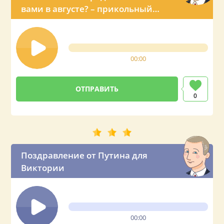
вами в августе? – прикольный
звонок с именным поздравлением
от Владимира Владимировича
00:00
0
Поздравление от Путина для
Виктории
00:00