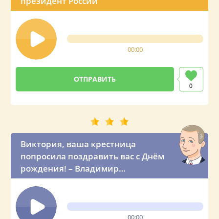
президент России
00:00
0
Виктория, ваша крестница
попросила поздравить вас с Днём
рождения! – Владимир
Владимирович звонит вашей
крёстной маме по телефону
00:00