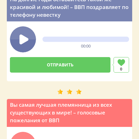
красивой и любимой! – ВВП поздравляет по
телефону невестку
00:00
0
Вы самая лучшая племянница из всех
существующих в мире! – голосовые
пожелания от ВВП