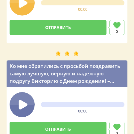
00:00
0
Ко мне обратились с просьбой поздравить
самую лучшую, верную и надежную
подругу Викторию с Днем рождения! –
голосовое поздравление от главы
государства
00:00
0