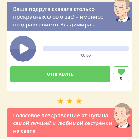
Ваша подруга сказала столько
прекрасных слов о вас! – именное
поздравление от Владимира
Владимировича
00:00
0
Голосовое поздравление от Путина
самой лучшей и любимой сестрёнки
на свете