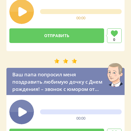
00:00
0
Ваш папа попросил меня
поздравить любимую дочку с Днем
рождения! – звонок с юмором от
президента России
00:00