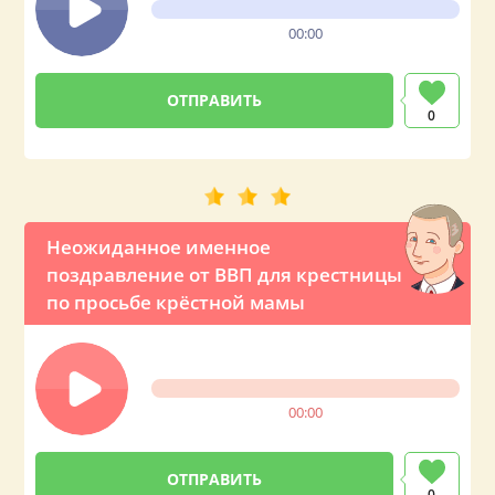
00:00
0
Неожиданное именное
поздравление от ВВП для крестницы
по просьбе крёстной мамы
00:00
0