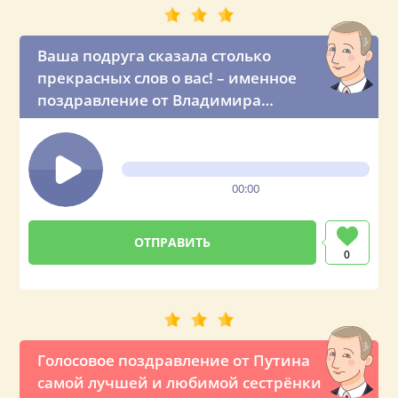
Ваша подруга сказала столько
прекрасных слов о вас! – именное
поздравление от Владимира
Владимировича
00:00
0
Голосовое поздравление от Путина
самой лучшей и любимой сестрёнки