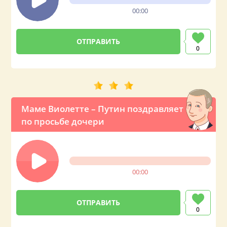
00:00
0
Маме Виолетте – Путин поздравляет
по просьбе дочери
00:00
0