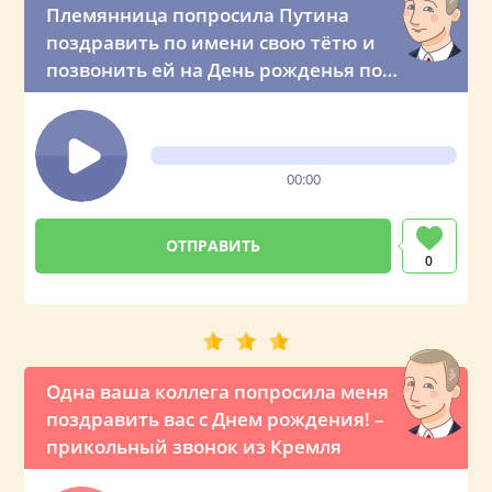
Племянница попросила Путина
поздравить по имени свою тётю и
позвонить ей на День рожденья по
телефону
00:00
0
Одна ваша коллега попросила меня
поздравить вас с Днем рождения! –
прикольный звонок из Кремля