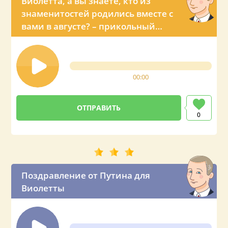
Виолетта, а вы знаете, кто из
знаменитостей родились вместе с
вами в августе? – прикольный
звонок с именным поздравлением
от Владимира Владимировича
00:00
0
Поздравление от Путина для
Виолетты