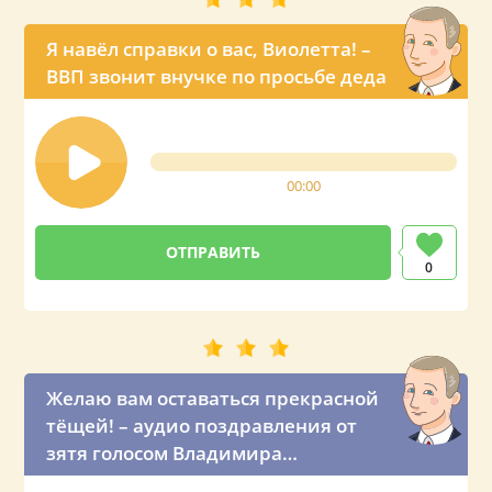
Я навёл справки о вас, Виолетта! –
ВВП звонит внучке по просьбе деда
00:00
0
Желаю вам оставаться прекрасной
тёщей! – аудио поздравления от
зятя голосом Владимира
Владимировича Путина