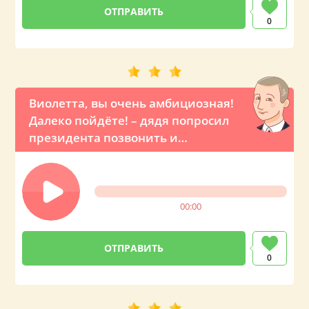
0
Виолетта, вы очень амбициозная!
Далеко пойдёте! – дядя попросил
президента позвонить и
оригинально поздравить свою
племянницу с ДР
00:00
0