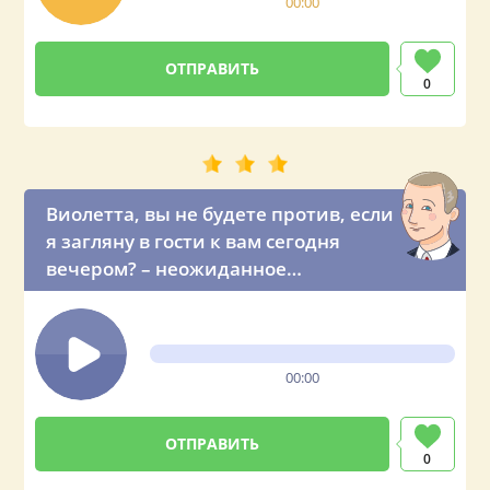
00:00
0
Виолетта, вы не будете против, если
я загляну в гости к вам сегодня
вечером? – неожиданное
предложение от президента
00:00
0