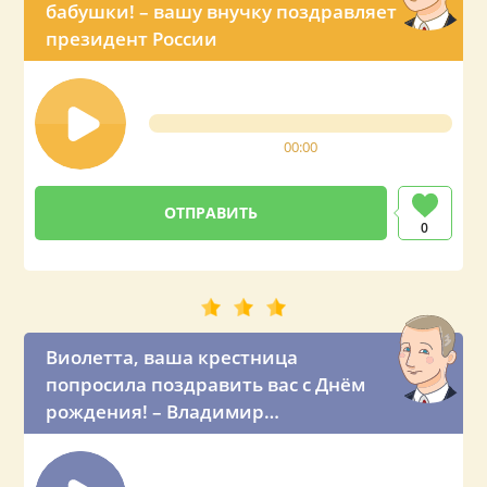
бабушки! – вашу внучку поздравляет
президент России
00:00
0
Виолетта, ваша крестница
попросила поздравить вас с Днём
рождения! – Владимир
Владимирович звонит вашей
крёстной маме по телефону