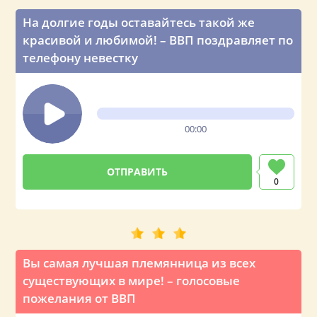
На долгие годы оставайтесь такой же
красивой и любимой! – ВВП поздравляет по
телефону невестку
00:00
0
Вы самая лучшая племянница из всех
существующих в мире! – голосовые
пожелания от ВВП