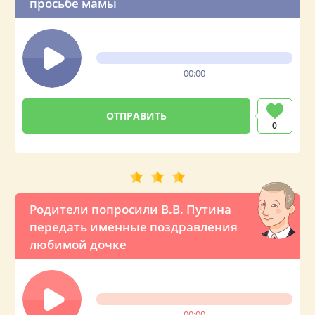
просьбе мамы
00:00
0
Родители попросили В.В. Путина
передать именные поздравления
любимой дочке
00:00