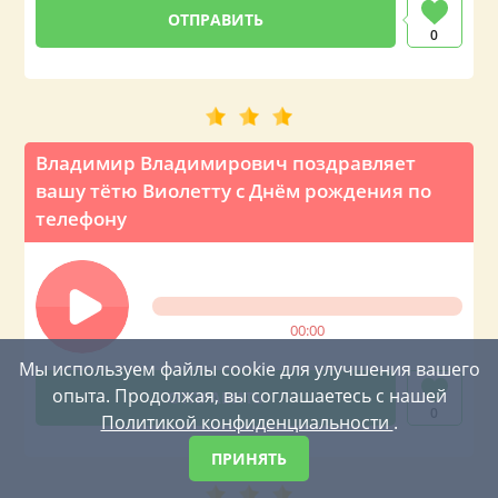
0
Владимир Владимирович поздравляет
вашу тётю Виолетту с Днём рождения по
телефону
00:00
Мы используем файлы cookie для улучшения вашего
опыта. Продолжая, вы соглашаетесь с нашей
0
Политикой конфиденциальности
.
ПРИНЯТЬ