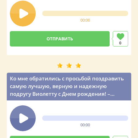
00:00
0
Ко мне обратились с просьбой поздравить
самую лучшую, верную и надежную
подругу Виолетту с Днем рождения! –
голосовое поздравление от главы
государства
00:00