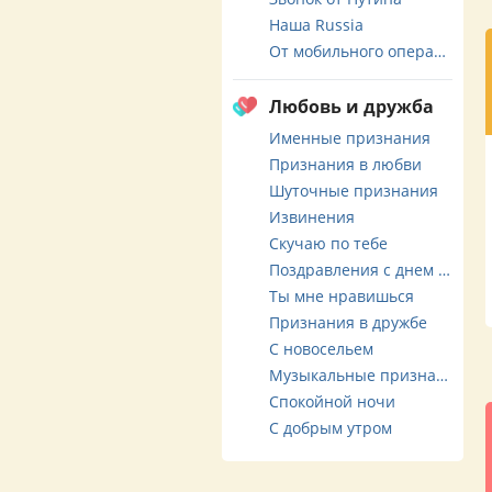
Наша Russia
От мобильного оператора
Любовь и дружба
Именные признания
Признания в любви
Шуточные признания
Извинения
Скучаю по тебе
Поздравления с днем свадьбы
Ты мне нравишься
Признания в дружбе
С новосельем
Музыкальные признания
Спокойной ночи
С добрым утром