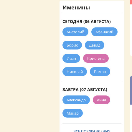
Именины
СЕГОДНЯ (06 АВГУСТА)
Анатолий
Афанасий
Борис
Давид
Иван
Кристина
Николай
Роман
ЗАВТРА (07 АВГУСТА)
Александр
Анна
Макар
ВСЕ ПОЗДРАВЛЕНИЯ