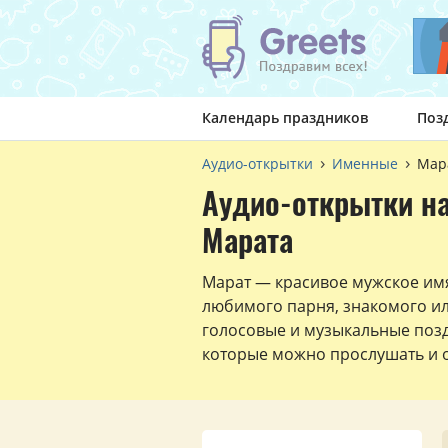
Календарь праздников
Поз
Аудио-открытки
Именные
Мар
Аудио-открытки н
Марата
Марат — красивое мужское им
любимого парня, знакомого и
голосовые и музыкальные поз
которые можно прослушать и о