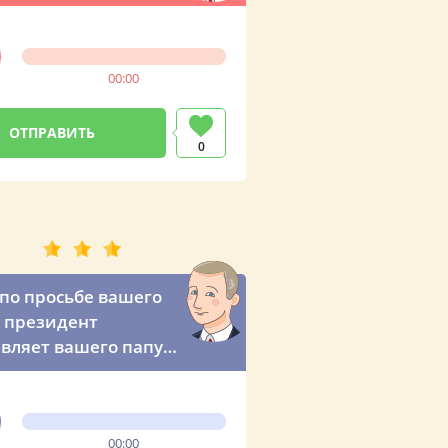
00:00
0
по просьбе вашего
– президент
вляет вашего папу
ефону
00:00