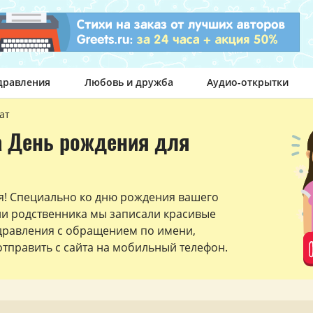
дравления
Любовь и дружба
Аудио-открытки
ат
а День рождения для
я! Специально ко дню рождения вашего
ли родственника мы записали красивые
дравления с обращением по имени,
тправить с сайта на мобильный телефон.