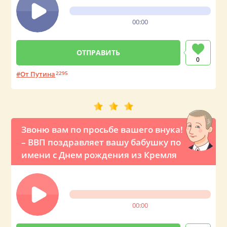
00:00
0
От Путина
2295
Звоню вам по просьбе вашего внука!
– ВВП поздравляет вашу бабушку по
имени с Днем рождения из Кремля
00:00