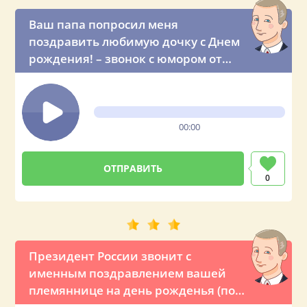
Ваш папа попросил меня
поздравить любимую дочку с Днем
рождения! – звонок с юмором от
президента России
00:00
0
Президент России звонит с
именным поздравлением вашей
племяннице на день рожденья (по