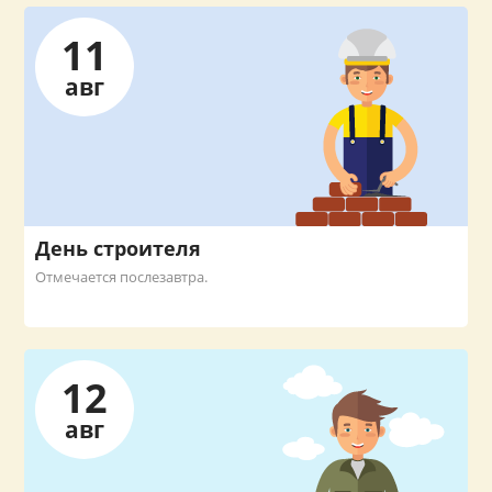
11
авг
День строителя
Отмечается послезавтра.
12
авг