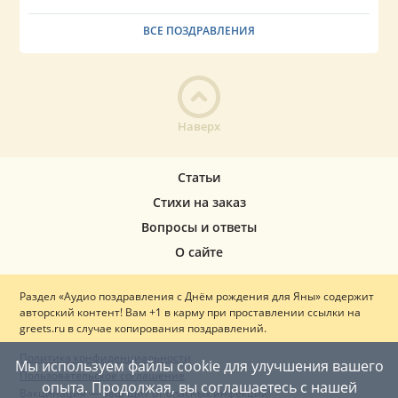
ВСЕ ПОЗДРАВЛЕНИЯ
Наверх
Статьи
Стихи на заказ
Вопросы и ответы
О сайте
Раздел «Аудио поздравления с Днём рождения для Яны» содержит
авторский контент! Вам +1 в карму при проставлении ссылки на
greets.ru в случае копирования поздравлений.
Политика конфиденциальности
Мы используем файлы cookie для улучшения вашего
Пользовательское соглашение
опыта. Продолжая, вы соглашаетесь с нашей
Вакцинация — ваш щит от опасных инфекций!