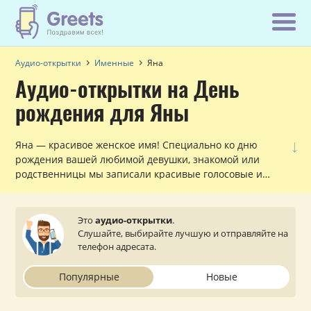
Аудио-открытки
Именные
Яна
Аудио-открытки на День
рождения для Яны
↓
Яна — красивое женское имя! Специально ко дню
рождения вашей любимой девушки, знакомой или
родственницы мы записали красивые голосовые и
музыкальные поздравления с обращением по имени,
которые можно прослушать и отправить с сайта на
мобильный телефон.
Это
аудио-открытки
.
Слушайте, выбирайте лучшую и отправляйте на
телефон адресата.
Популярные
Новые