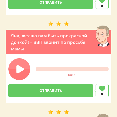
0
Яна, желаю вам быть прекрасной
дочкой! – ВВП звонит по просьбе
мамы
00:00
0