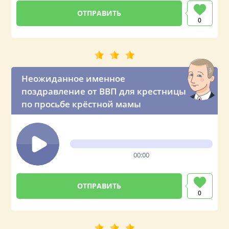
0
Неожиданное именное
поздравление от ВВП для крестницы
по просьбе крёстной мамы
00:00
0