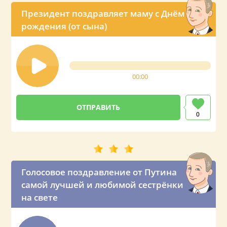
Президент поздравляет маму с Днём
рождения (от сына)
00:00
0
Голосовое поздравление от Путина
самой лучшей и любимой сестрёнки
на свете