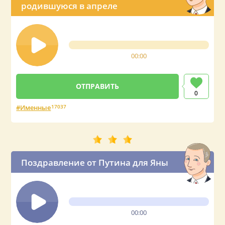
родившуюся в апреле
00:00
0
Именные
17037
Поздравление от Путина для Яны
00:00