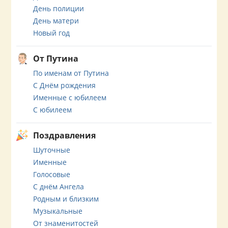
День полиции
День матери
Новый год
От Путина
По именам от Путина
С Днём рождения
Именные с юбилеем
С юбилеем
Поздравления
Шуточные
Именные
Голосовые
С днём Ангела
Родным и близким
Музыкальные
От знаменитостей