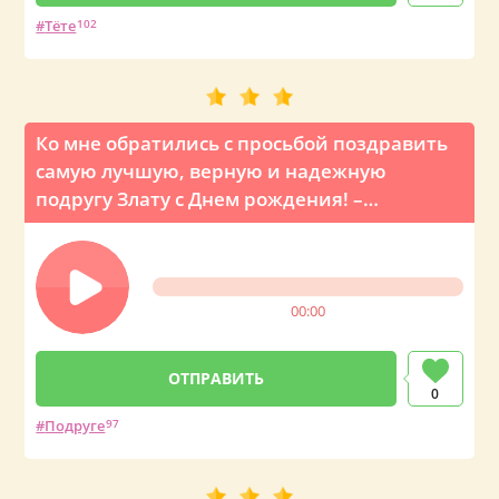
Тёте
102
Ко мне обратились с просьбой поздравить
самую лучшую, верную и надежную
подругу Злату с Днем рождения! –
голосовое поздравление от главы
государства
00:00
0
Подруге
97