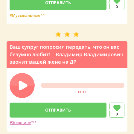
0
Музыкальные
771
Ваш супруг попросил передать, что он вас
безумно любит! – Владимир Владимирович
звонит вашей жене на ДР
00:00
0
Женщине
221