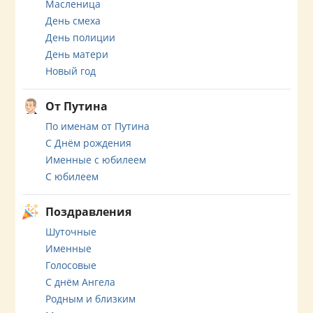
Масленица
День смеха
День полиции
День матери
Новый год
От Путина
По именам от Путина
С Днём рождения
Именные с юбилеем
С юбилеем
Поздравления
Шуточные
Именные
Голосовые
С днём Ангела
Родным и близким