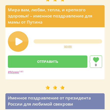
Мира вам, любви, тепла, и крепкого
здоровья! – именное поздравление для
мамы от Путина
00:00
0
Маме
141
Именное поздравление от президента
России для любимой свекрови