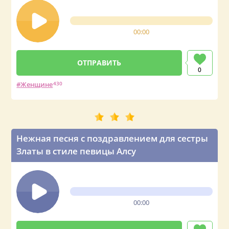
00:00
0
Женщине
430
Нежная песня с поздравлением для сестры
Златы в стиле певицы Алсу
00:00