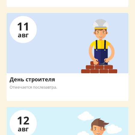
11
авг
День строителя
Отмечается послезавтра.
12
авг