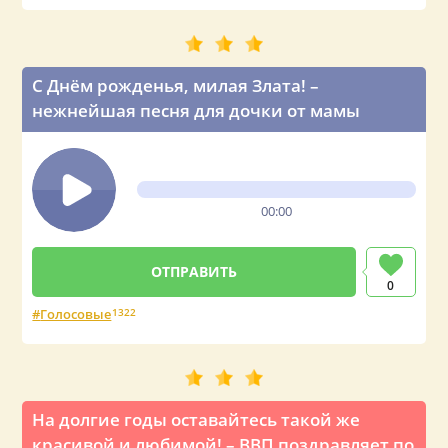
С Днём рожденья, милая Злата! –
нежнейшая песня для дочки от мамы
00:00
0
Голосовые
1322
На долгие годы оставайтесь такой же
красивой и любимой! – ВВП поздравляет по