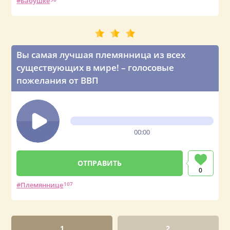
Бабушке
Вы самая лучшая племянница из всех
существующих в мире! – голосовые
пожелания от ВВП
00:00
0
Племяннице
107
1
2