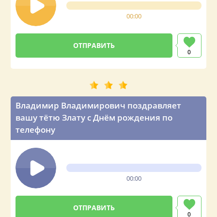
00:00
0
Владимир Владимирович поздравляет
вашу тётю Злату с Днём рождения по
телефону
00:00
0