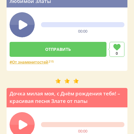
любимой Златы
00:00
0
От знаменитостей
215
Дочка милая моя, с Днём рождения тебя! –
красивая песня Злате от папы
00:00