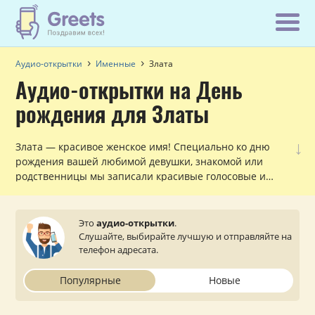
Аудио-открытки
Именные
Злата
Аудио-открытки на День
рождения для Златы
↓
Злата — красивое женское имя! Специально ко дню
рождения вашей любимой девушки, знакомой или
родственницы мы записали красивые голосовые и
музыкальные поздравления с обращением по имени,
которые можно прослушать и отправить с сайта на
мобильный телефон.
Это
аудио-открытки
.
Слушайте, выбирайте лучшую и отправляйте на
телефон адресата.
Популярные
Новые