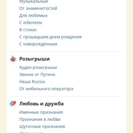
Музыкальные
От знаменитостей
Для любимых
С юбилеем
В стихах
С прошедшим днем рождения
С новорождённым
Розыгрыши
Аудио розыгрыши
Звонок от Путина
Наша Russia
От мобильного оператора
Любовь и дружба
Именные признания
Признания в любви
Шуточные признания