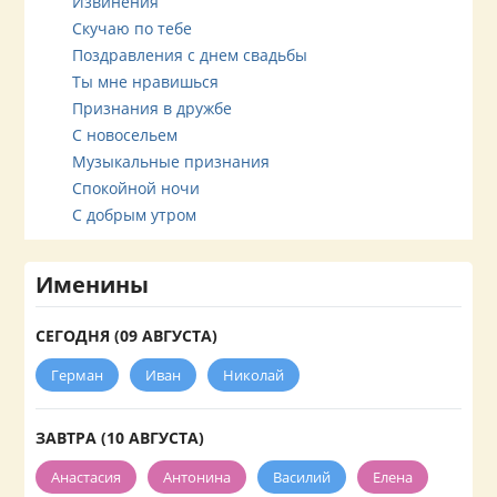
Извинения
Скучаю по тебе
Поздравления с днем свадьбы
Ты мне нравишься
Признания в дружбе
С новосельем
Музыкальные признания
Спокойной ночи
С добрым утром
Именины
СЕГОДНЯ (09 АВГУСТА)
Герман
Иван
Николай
ЗАВТРА (10 АВГУСТА)
Анастасия
Антонина
Василий
Елена