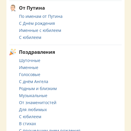
От Путина
По именам от Путина
С Днём рождения
Именные с юбилеем
С юбилеем
Поздравления
Шуточные
Именные
Голосовые
С днём Ангела
Родным и близким
Музыкальные
От знаменитостей
Для любимых
С юбилеем
В стихах
С прошедшим днем рождения