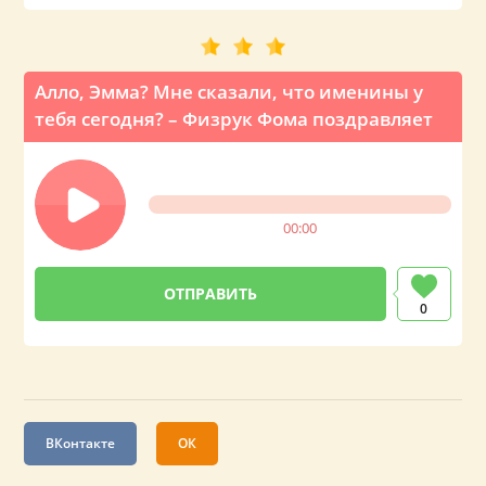
Алло, Эмма? Мне сказали, что именины у
тебя сегодня? – Физрук Фома поздравляет
00:00
0
ВКонтакте
ОК