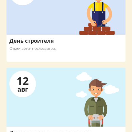
День строителя
Отмечается послезавтра.
12
авг