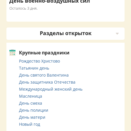
День военно-воздушных сил
Осталось 3 дня.
Разделы открыток
Крупные праздники
Рождество Христово
Татьянин день
День святого Валентина
День защитника Отечества
Международный женский день
Масленица
День смеха
День полиции
День матери
Новый год