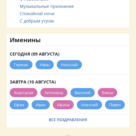
Музыкальные признания
Спокойной ночи
С добрым утром
Именины
СЕГОДНЯ (09 АВГУСТА)
Герман
Иван
Николай
ЗАВТРА (10 АВГУСТА)
Анастасия
Антонина
Василий
Елена
Ефим
Иван
Ирина
Николай
Павел
ВСЕ ПОЗДРАВЛЕНИЯ