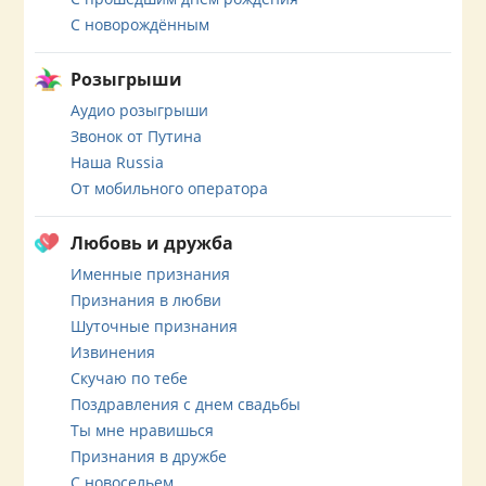
С новорождённым
Розыгрыши
Аудио розыгрыши
Звонок от Путина
Наша Russia
От мобильного оператора
Любовь и дружба
Именные признания
Признания в любви
Шуточные признания
Извинения
Скучаю по тебе
Поздравления с днем свадьбы
Ты мне нравишься
Признания в дружбе
С новосельем