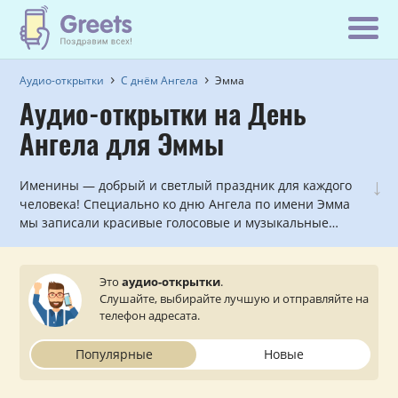
Аудио-открытки
С днём Ангела
Эмма
Аудио-открытки на День
Ангела для Эммы
↓
Именины — добрый и светлый праздник для каждого
человека! Специально ко дню Ангела по имени Эмма
мы записали красивые голосовые и музыкальные
поздравления, которые можно прослушать и
отправить с сайта на мобильный телефон.
Это
аудио-открытки
.
Слушайте, выбирайте лучшую и отправляйте на
телефон адресата.
Популярные
Новые