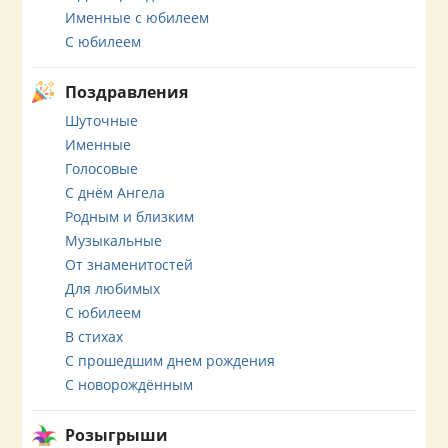
Именные с юбилеем
С юбилеем
Поздравления
Шуточные
Именные
Голосовые
С днём Ангела
Родным и близким
Музыкальные
От знаменитостей
Для любимых
С юбилеем
В стихах
С прошедшим днем рождения
С новорождённым
Розыгрыши