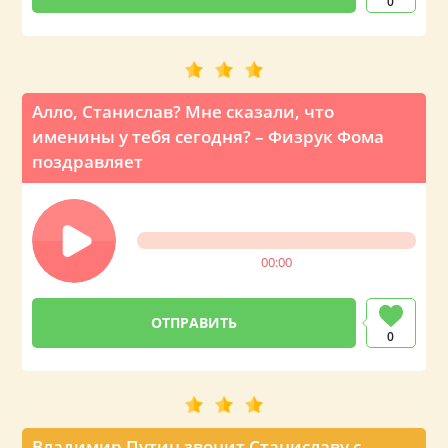
0
Алло, Станислав? Мне сказали, что
именины у тебя сегодня? – Физрук Фома
поздравляет
00:00
0
Владимир Путин звонит Станиславу с