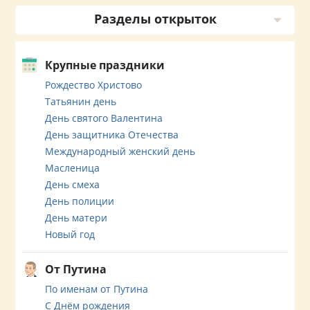
Разделы открыток
Крупные праздники
Рождество Христово
Татьянин день
День святого Валентина
День защитника Отечества
Международный женский день
Масленица
День смеха
День полиции
День матери
Новый год
От Путина
По именам от Путина
С Днём рождения