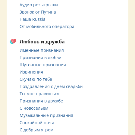
Аудио розыгрыши
Звонок от Путина
Наша Russia
От мобильного оператора
Любовь и дружба
Именные признания
Признания в любви
Шуточные признания
Извинения
Скучаю по тебе
Поздравления с днем свадьбы
Ты мне нравишься
Признания в дружбе
С новосельем
Музыкальные признания
Спокойной ночи
С добрым утром