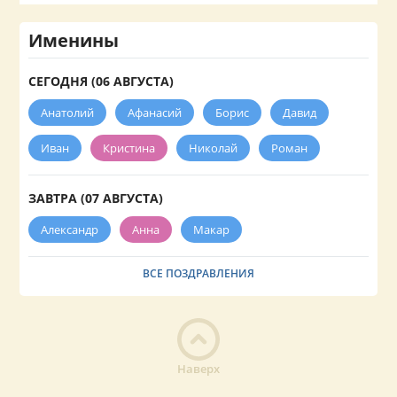
Именины
СЕГОДНЯ (06 АВГУСТА)
Анатолий
Афанасий
Борис
Давид
Иван
Кристина
Николай
Роман
ЗАВТРА (07 АВГУСТА)
Александр
Анна
Макар
ВСЕ ПОЗДРАВЛЕНИЯ
Наверх