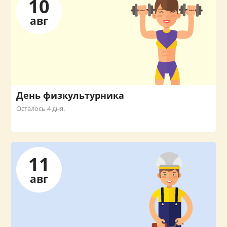
10
авг
День физкультурника
Осталось 4 дня.
11
авг