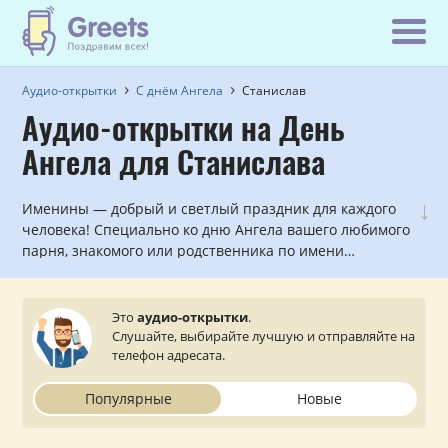
Аудио-открытки
С днём Ангела
Станислав
Аудио-открытки на День
Ангела для Станислава
↓
Именины — добрый и светлый праздник для каждого
человека! Специально ко дню Ангела вашего любимого
парня, знакомого или родственника по имени
Станислав мы записали красивые голосовые и
музыкальные поздравления, которые можно
прослушать и отправить с сайта на мобильный
Это
аудио-открытки
.
телефон.
Слушайте, выбирайте лучшую и отправляйте на
телефон адресата.
Популярные
Новые