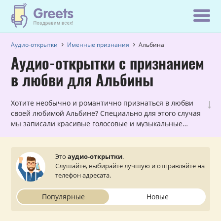
Аудио-открытки
Именные признания
Альбина
Аудио-открытки с признанием
в любви для Альбины
↓
Хотите необычно и романтично признаться в любви
своей любимой Альбине? Специально для этого случая
мы записали красивые голосовые и музыкальные
открытки с признаниями в любви, которые можно
прослушать и отправить с сайта на мобильный
телефон.
Это
аудио-открытки
.
Слушайте, выбирайте лучшую и отправляйте на
телефон адресата.
Популярные
Новые