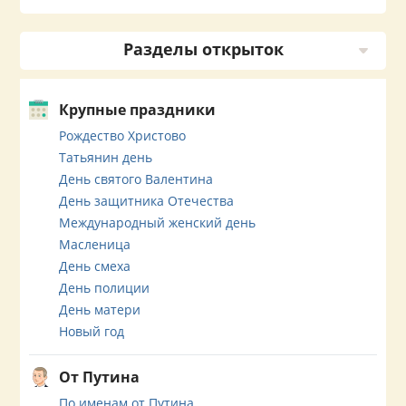
Разделы открыток
Крупные праздники
Рождество Христово
Татьянин день
День святого Валентина
День защитника Отечества
Международный женский день
Масленица
День смеха
День полиции
День матери
Новый год
От Путина
По именам от Путина