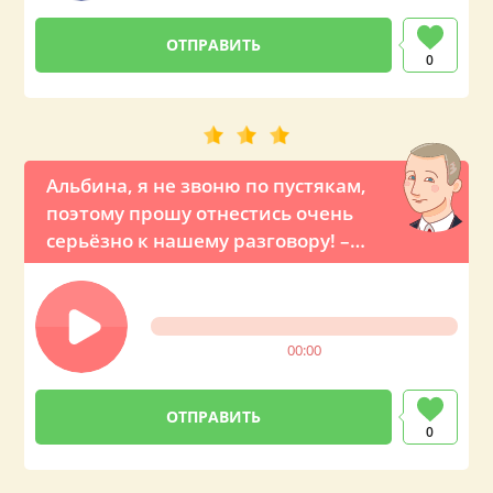
0
Альбина, я не звоню по пустякам,
поэтому прошу отнестись очень
серьёзно к нашему разговору! –
шуточный звонок с голосовым
признанием от президента Путина
(по просьбе любимого мужчины)
00:00
0