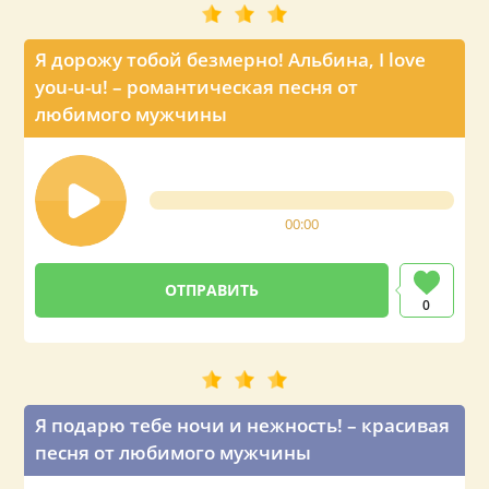
Я дорожу тобой безмерно! Альбина, I love
you-u-u! – романтическая песня от
любимого мужчины
00:00
0
Я подарю тебе ночи и нежность! – красивая
песня от любимого мужчины