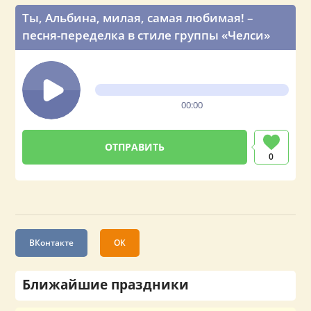
Ты, Альбина, милая, самая любимая! –
песня-переделка в стиле группы «Челси»
00:00
0
ВКонтакте
ОК
Ближайшие праздники