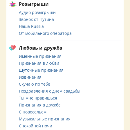
Розыгрыши
Аудио розыгрыши
Звонок от Путина
Наша Russia
От мобильного оператора
Любовь и дружба
Именные признания
Признания в любви
Шуточные признания
Извинения
Скучаю по тебе
Поздравления с днем свадьбы
Ты мне нравишься
Признания в дружбе
С новосельем
Музыкальные признания
Спокойной ночи