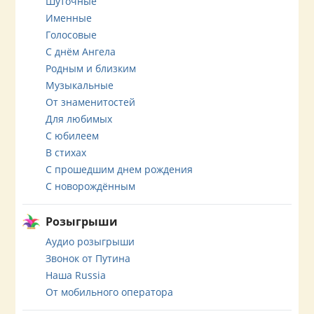
Шуточные
Именные
Голосовые
С днём Ангела
Родным и близким
Музыкальные
От знаменитостей
Для любимых
С юбилеем
В стихах
С прошедшим днем рождения
С новорождённым
Розыгрыши
Аудио розыгрыши
Звонок от Путина
Наша Russia
От мобильного оператора