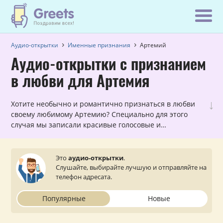
Аудио-открытки
Именные признания
Артемий
Аудио-открытки с признанием
в любви для Артемия
↓
Хотите необычно и романтично признаться в любви
своему любимому Артемию? Специально для этого
случая мы записали красивые голосовые и
музыкальные открытки с признаниями в любви,
которые можно прослушать и отправить с сайта на
мобильный телефон.
Это
аудио-открытки
.
Слушайте, выбирайте лучшую и отправляйте на
телефон адресата.
Популярные
Новые