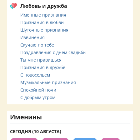
Любовь и дружба
Именные признания
Признания в любви
Шуточные признания
Извинения
Скучаю по тебе
Поздравления с днем свадьбы
Ты мне нравишься
Признания в дружбе
С новосельем
Музыкальные признания
Спокойной ночи
С добрым утром
Именины
СЕГОДНЯ (10 АВГУСТА)