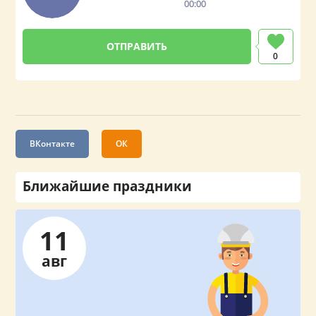
00:00
0
ВКонтакте
ОК
Ближайшие праздники
11
авг