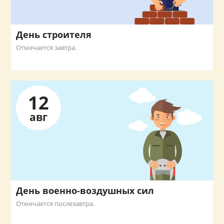
День строителя
Отмечается завтра.
12
авг
День военно-воздушных сил
Отмечается послезавтра.