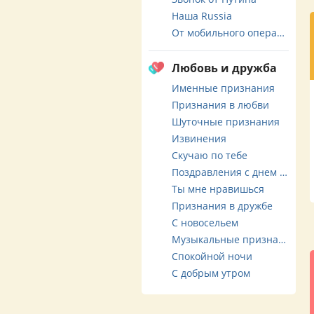
Наша Russia
От мобильного оператора
Любовь и дружба
Именные признания
Признания в любви
Шуточные признания
Извинения
Скучаю по тебе
Поздравления с днем свадьбы
Ты мне нравишься
Признания в дружбе
С новосельем
Музыкальные признания
Спокойной ночи
С добрым утром