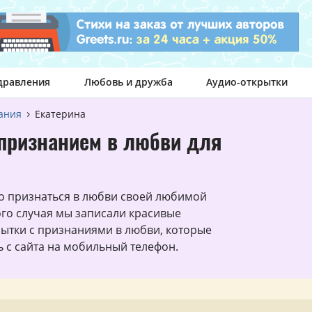
дравления
Любовь и дружба
Аудио-открытки
ания
Екатерина
признанием в любви для
о признаться в любви своей любимой
ого случая мы записали красивые
ытки с признаниями в любви, которые
 с сайта на мобильный телефон.