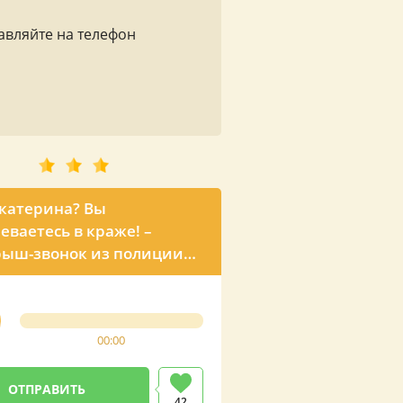
авляйте на телефон
Екатерина? Вы
еваетесь в краже! –
ыш-звонок из полиции
юбимой девушки
00:00
42